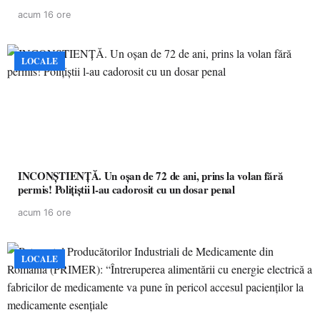
acum 16 ore
LOCALE
INCONȘTIENȚĂ. Un oșan de 72 de ani, prins la volan fără
permis! Polițiștii l-au cadorosit cu un dosar penal
acum 16 ore
LOCALE