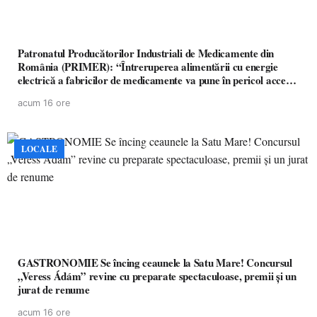
Patronatul Producătorilor Industriali de Medicamente din
România (PRIMER): “Întreruperea alimentării cu energie
electrică a fabricilor de medicamente va pune în pericol accesul
pacienților la medicamente esențiale
acum 16 ore
LOCALE
GASTRONOMIE Se încing ceaunele la Satu Mare! Concursul
„Veress Ádám” revine cu preparate spectaculoase, premii și un
jurat de renume
acum 16 ore