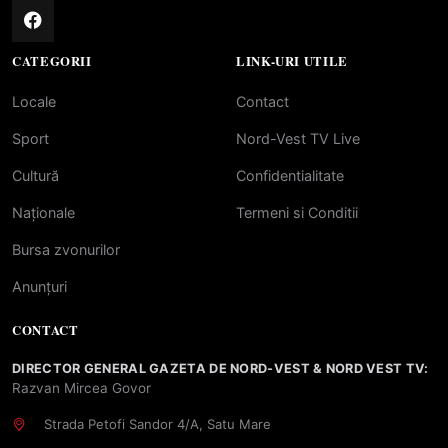
CATEGORII
LINK-URI UTILE
Locale
Contact
Sport
Nord-Vest TV Live
Cultură
Confidentialitate
Naționale
Termeni si Conditii
Bursa zvonurilor
Anunțuri
CONTACT
DIRECTOR GENERAL GAZETA DE NORD-VEST & NORD VEST TV:
Razvan Mircea Govor
Strada Petofi Sandor 4/A, Satu Mare