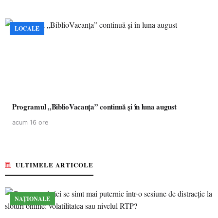
LOCALE
Programul „BiblioVacanța” continuă și în luna august
acum 16 ore
ULTIMELE ARTICOLE
NAȚIONALE