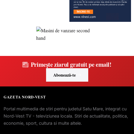
Primește ziarul gratuit pe email!
Abonează-te
GAZETA NORD-VEST
Portal multimedia de stiri pentru judetul Satu Mare, integrat cu
Nord-Vest TV - televiziunea locala. Stiri de actualitate, politica,
economie, sport, cultura si multe altele.