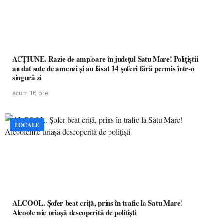
ACȚIUNE. Razie de amploare în județul Satu Mare! Polițiștii
au dat sute de amenzi și au lăsat 14 șoferi fără permis într-o
singură zi
acum 16 ore
LOCALE
ALCOOL. Șofer beat criță, prins în trafic la Satu Mare!
Alcoolemie uriașă descoperită de polițiști