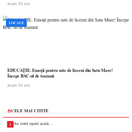
acum 20 ore
LOCALE
EDUCAȚIE. Emoții pentru sute de liceeni din Satu Mare!
Începe BAC-ul de toamnă
acum 20 ore
CELE MAI CITITE
Au venit oșenii acasă…
1