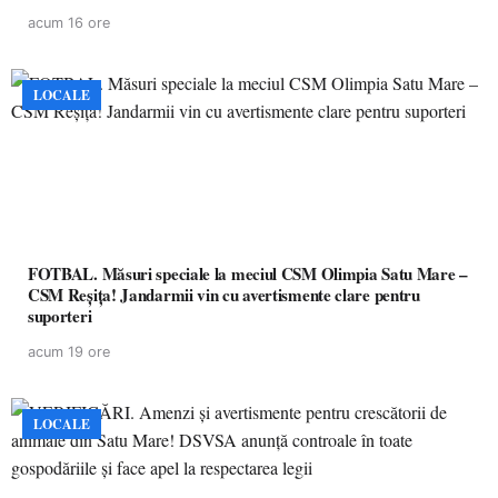
de învățământ preuniversitar, finanțat prin PNRR
acum 16 ore
LOCALE
FOTBAL. Măsuri speciale la meciul CSM Olimpia Satu Mare –
CSM Reșița! Jandarmii vin cu avertismente clare pentru
suporteri
acum 19 ore
LOCALE