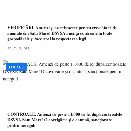
VERIFICĂRI. Amenzi și avertismente pentru crescătorii de
animale din Satu Mare! DSVSA anunță controale în toate
gospodăriile și face apel la respectarea legii
acum 20 ore
LOCALE
CONTROALE. Amenzi de peste 11.000 de lei după controalele
DSVSA Satu Mare! O covrigărie și o cantină, sancționate
pentru nereguli