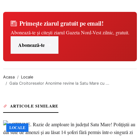
Primește ziarul gratuit pe email!
Abonează-te și citești ziarul Gazeta Nord-Vest zilnic, gratuit.
Abonează-te
Acasa
Locale
Gala Croitoreselor Anonime revine la Satu Mare cu ...
ARTICOLE SIMILARE
LOCALE