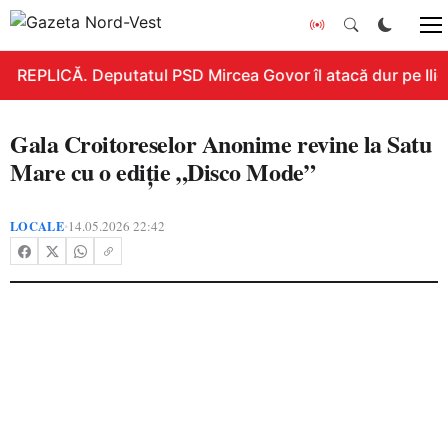
REPLICĂ. Deputatul PSD Mircea Govor îl atacă dur pe Ilie B
Gala Croitoreselor Anonime revine la Satu
Mare cu o ediție „Disco Mode”
LOCALE
14.05.2026 22:42
•