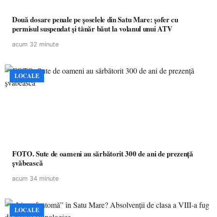
Două dosare penale pe șoselele din Satu Mare: șofer cu
permisul suspendat și tânăr băut la volanul unui ATV
acum 32 minute
LOCALE
FOTO. Sute de oameni au sărbătorit 300 de ani de prezență
șvăbească
acum 34 minute
LOCALE