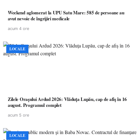
Weekend aglomerat la UPU Satu Mare: 585 de persoane au
avut nevoie de îngrijiri medicale
acum 4 ore
LOCALE
Zilele Orașului Ardud 2026: Vlăduța Lupău, cap de afiș în 16
august. Programul complet
acum 5 ore
LOCALE