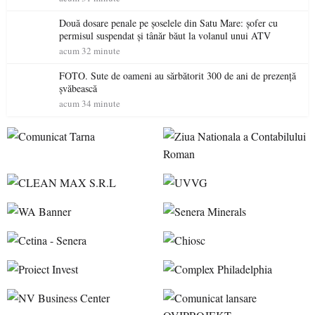
Două dosare penale pe șoselele din Satu Mare: șofer cu
permisul suspendat și tânăr băut la volanul unui ATV
acum 32 minute
FOTO. Sute de oameni au sărbătorit 300 de ani de prezență
șvăbească
acum 34 minute