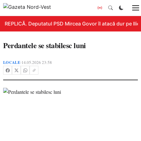
REPLICĂ. Deputatul PSD Mircea Govor îl atacă dur pe Ilie B
Perdantele se stabilesc luni
LOCALE
14.05.2026 23:58
•