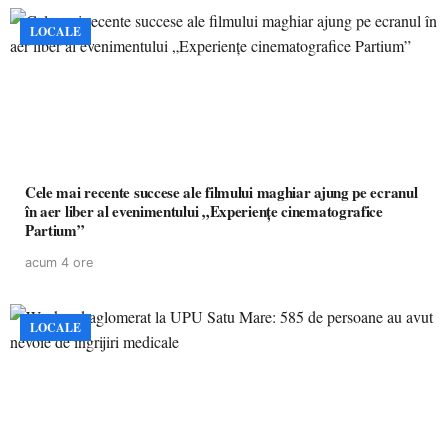
LOCALE
Cele mai recente succese ale filmului maghiar ajung pe ecranul
în aer liber al evenimentului „Experiențe cinematografice
Partium”
acum 4 ore
LOCALE