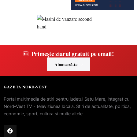
Primește ziarul gratuit pe email!
Abonează-te
GAZETA NORD-VEST
Portal multimedia de stiri pentru judetul Satu Mare, integrat cu
Nord-Vest TV - televiziunea locala. Stiri de actualitate, politica,
economie, sport, cultura si multe altele.