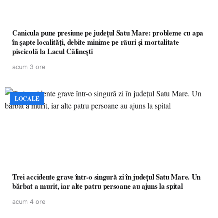
Canicula pune presiune pe județul Satu Mare: probleme cu apa
în șapte localități, debite minime pe râuri și mortalitate
piscicolă la Lacul Călinești
acum 3 ore
LOCALE
Trei accidente grave într-o singură zi în județul Satu Mare. Un
bărbat a murit, iar alte patru persoane au ajuns la spital
acum 4 ore