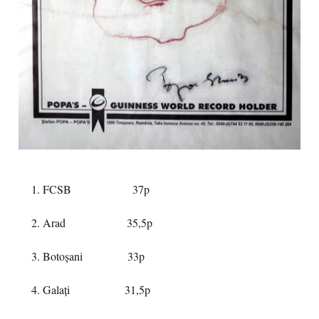
1. FCSB 37p
2. Arad 35,5p
3. Botoșani 33p
4. Galați 31,5p