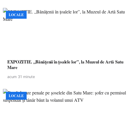
LOCALE
EXPOZITIE. „Bănățenii în țoalele lor”, la Muzeul de Artă Satu
Mare
acum 31 minute
LOCALE