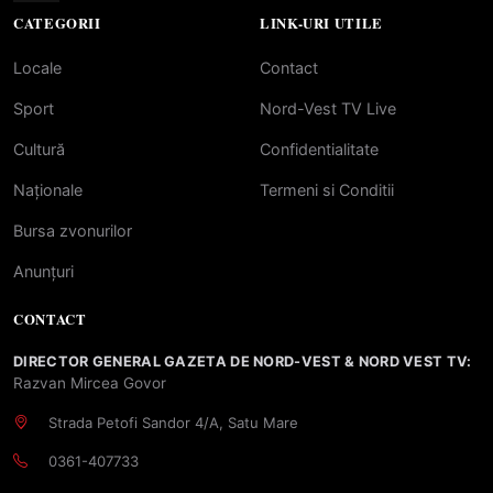
CATEGORII
LINK-URI UTILE
Locale
Contact
Sport
Nord-Vest TV Live
Cultură
Confidentialitate
Naționale
Termeni si Conditii
Bursa zvonurilor
Anunțuri
CONTACT
DIRECTOR GENERAL GAZETA DE NORD-VEST & NORD VEST TV:
Razvan Mircea Govor
Strada Petofi Sandor 4/A, Satu Mare
0361-407733