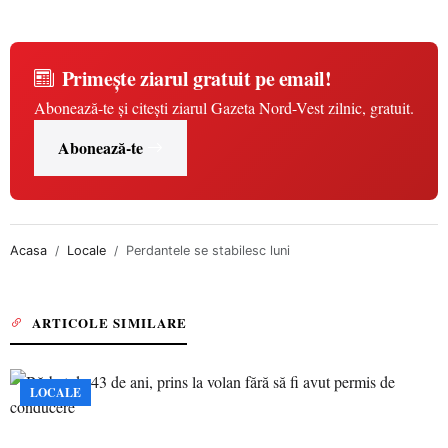
Primește ziarul gratuit pe email!
Abonează-te și citești ziarul Gazeta Nord-Vest zilnic, gratuit.
Abonează-te
Acasa
Locale
Perdantele se stabilesc luni
ARTICOLE SIMILARE
LOCALE