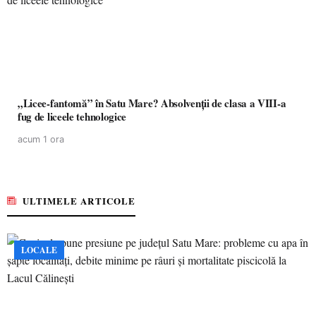
„Licee-fantomă” în Satu Mare? Absolvenții de clasa a VIII-a
fug de liceele tehnologice
acum 1 ora
ULTIMELE ARTICOLE
LOCALE