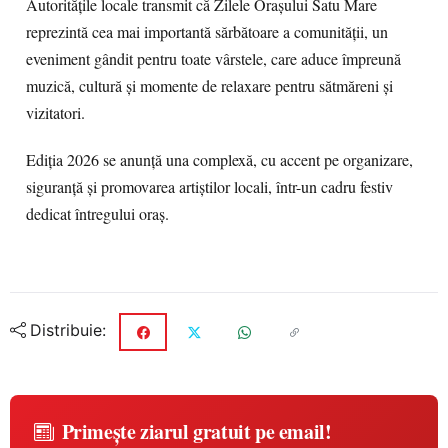
Autoritățile locale transmit că Zilele Orașului Satu Mare
reprezintă cea mai importantă sărbătoare a comunității, un
eveniment gândit pentru toate vârstele, care aduce împreună
muzică, cultură și momente de relaxare pentru sătmăreni și
vizitatori.
Ediția 2026 se anunță una complexă, cu accent pe organizare,
siguranță și promovarea artiștilor locali, într-un cadru festiv
dedicat întregului oraș.
Distribuie:
Primește ziarul gratuit pe email!