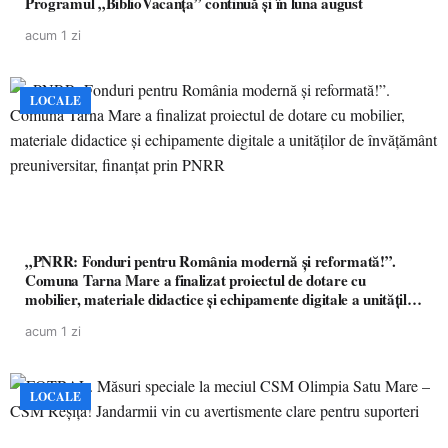
Programul „BiblioVacanța” continuă și în luna august
acum 1 zi
LOCALE
„PNRR: Fonduri pentru România modernă și reformată!”.
Comuna Tarna Mare a finalizat proiectul de dotare cu
mobilier, materiale didactice și echipamente digitale a unităților
de învățământ preuniversitar, finanțat prin PNRR
acum 1 zi
LOCALE