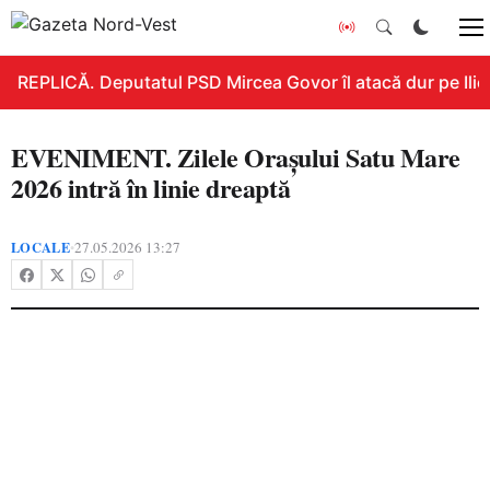
REPLICĂ. Deputatul PSD Mircea Govor îl atacă dur pe Ilie B
EVENIMENT. Zilele Orașului Satu Mare
2026 intră în linie dreaptă
LOCALE
27.05.2026 13:27
•