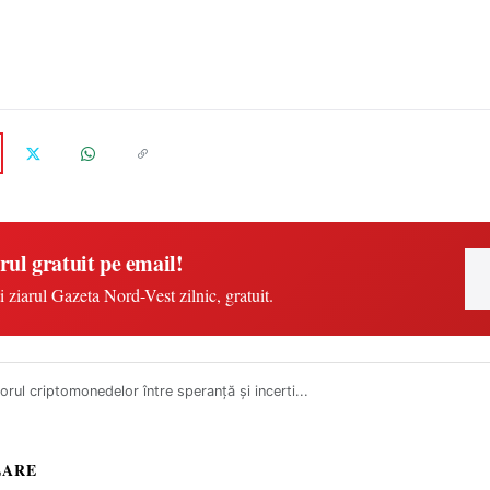
rul gratuit pe email!
i ziarul Gazeta Nord-Vest zilnic, gratuit.
torul criptomonedelor între speranță și incerti...
LARE