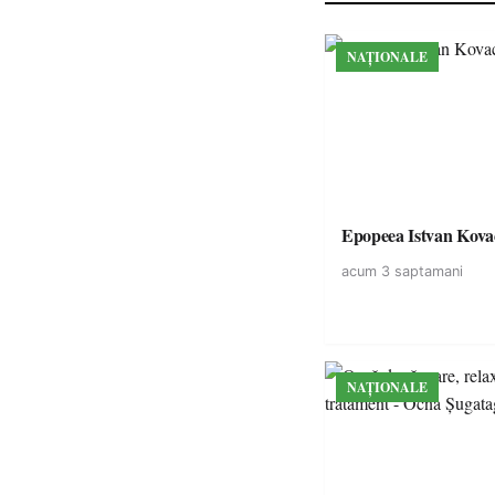
NAȚIONALE
Epopeea Istvan Kova
acum 3 saptamani
NAȚIONALE