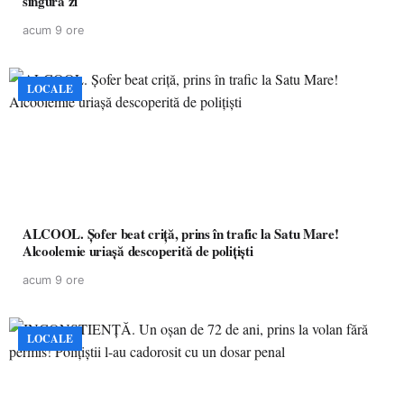
singură zi
acum 9 ore
LOCALE
ALCOOL. Șofer beat criță, prins în trafic la Satu Mare!
Alcoolemie uriașă descoperită de polițiști
acum 9 ore
LOCALE