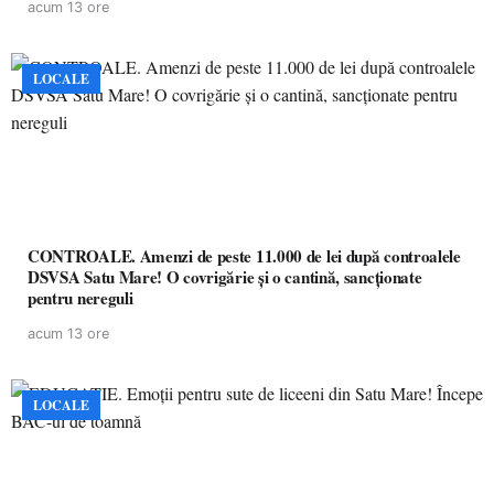
acum 13 ore
LOCALE
CONTROALE. Amenzi de peste 11.000 de lei după controalele
DSVSA Satu Mare! O covrigărie și o cantină, sancționate
pentru nereguli
acum 13 ore
LOCALE