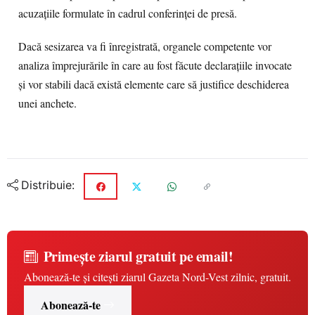
acuzațiile formulate în cadrul conferinței de presă.
Dacă sesizarea va fi înregistrată, organele competente vor
analiza împrejurările în care au fost făcute declarațiile invocate
și vor stabili dacă există elemente care să justifice deschiderea
unei anchete.
Distribuie:
Primește ziarul gratuit pe email!
Abonează-te și citești ziarul Gazeta Nord-Vest zilnic, gratuit.
Abonează-te