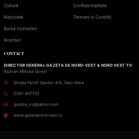
Cultură
Confidentialitate
Naționale
Termeni si Conditii
Bursa zvonurilor
Anunțuri
CONTACT
DIRECTOR GENERAL GAZETA DE NORD-VEST & NORD VEST TV:
Razvan Mircea Govor
Strada Petofi Sandor 4/A, Satu Mare
0361-407733
gazeta_nv@yahoo.com
www.gazetanord-vest.ro