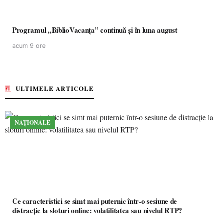
Programul „BiblioVacanța” continuă și în luna august
acum 9 ore
ULTIMELE ARTICOLE
NAȚIONALE
Ce caracteristici se simt mai puternic într-o sesiune de
distracție la sloturi online: volatilitatea sau nivelul RTP?