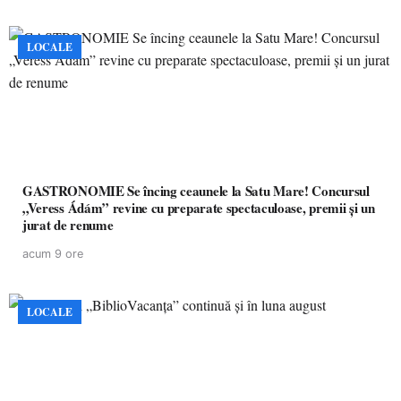
LOCALE
GASTRONOMIE Se încing ceaunele la Satu Mare! Concursul
„Veress Ádám” revine cu preparate spectaculoase, premii și un
jurat de renume
acum 9 ore
LOCALE