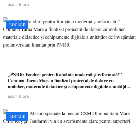
acum 8 ore
LOCALE
„PNRR: Fonduri pentru România modernă și reformată!”.
Comuna Tarna Mare a finalizat proiectul de dotare cu
mobilier, materiale didactice și echipamente digitale a unităților
de învățământ preuniversitar, finanțat prin PNRR
acum 9 ore
LOCALE