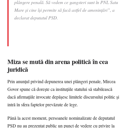
plângere penală. Să vedem ce gangsteri sunt în PNL Satu
Mare și cine își permite să facă astfel de amenințări”, a
declarat deputatul PSD.
Miza se mută din arena politică în cea
juridică
Prin anunțul privind depunerea unei plângeri penale, Mircea
Govor spune că dorește ca instituțiile statului să stabilească
dacă afirmațiile invocate depășesc limitele discursului politic și
intră în sfera faptelor prevăzute de lege.
Până la acest moment, persoanele nominalizate de deputatul
PSD nu au prezentat public un punct de vedere cu privire la