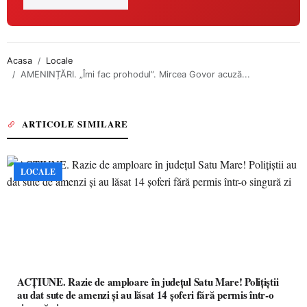
Acasa
Locale
AMENINȚĂRI. „Îmi fac prohodul”. Mircea Govor acuză...
ARTICOLE SIMILARE
LOCALE
ACȚIUNE. Razie de amploare în județul Satu Mare! Polițiștii
au dat sute de amenzi și au lăsat 14 șoferi fără permis într-o