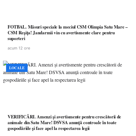
FOTBAL. Măsuri speciale la meciul CSM Olimpia Satu Mare –
CSM Reșița! Jandarmii vin cu avertismente clare pentru
suporteri
acum 12 ore
LOCALE
VERIFICĂRI. Amenzi și avertismente pentru crescătorii de
animale din Satu Mare! DSVSA anunță controale în toate
gospodăriile și face apel la respectarea legii