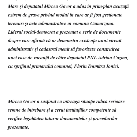
Mare și deputatul Mircea Govor a adus în prim-plan acuzații
extrem de grave privind modul în care ar fi fost gestionate
terenuri și acte administrative în comuna Cămârzana.
Liderul social-democrat a prezentat o serie de documente
despre care afirmă că ar demonstra existența unui circuit
administrativ și cadastral menit să favorizeze construirea
unei case de vacanță de către deputatul PNL Adrian Cozma,
cu sprijinul primarului comunei, Florin Dumitru Ionici.
Mircea Govor a susținut că întreaga situație ridică serioase
semne de întrebare și a cerut instituțiilor competente să
verifice legalitatea tuturor documentelor și procedurilor
prezentate.