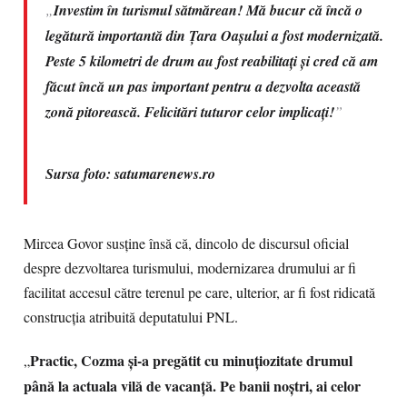
„
Investim în turismul sătmărean! Mă bucur că încă o
legătură importantă din Țara Oașului a fost modernizată.
Peste 5 kilometri de drum au fost reabilitați și cred că am
făcut încă un pas important pentru a dezvolta această
zonă pitorească. Felicitări tuturor celor implicați!
”
Sursa foto: satumarenews.ro
Mircea Govor susține însă că, dincolo de discursul oficial
despre dezvoltarea turismului, modernizarea drumului ar fi
facilitat accesul către terenul pe care, ulterior, ar fi fost ridicată
construcția atribuită deputatului PNL.
Practic, Cozma și-a pregătit cu minuțiozitate drumul
„
până la actuala vilă de vacanță. Pe banii noștri, ai celor