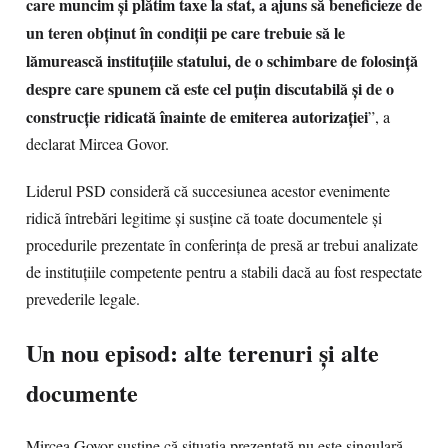
care muncim și plătim taxe la stat, a ajuns să beneficieze de
un teren obținut în condiții pe care trebuie să le
lămurească instituțiile statului, de o schimbare de folosință
despre care spunem că este cel puțin discutabilă și de o
construcție ridicată înainte de emiterea autorizației
”, a
declarat Mircea Govor.
Liderul PSD consideră că succesiunea acestor evenimente
ridică întrebări legitime și susține că toate documentele și
procedurile prezentate în conferința de presă ar trebui analizate
de instituțiile competente pentru a stabili dacă au fost respectate
prevederile legale.
Un nou episod: alte terenuri și alte
documente
Mircea Govor susține că situația prezentată nu este singulară.