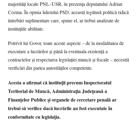
majorități locale PNL–USR, în prezența deputatului Adrian
Cozma. În opinia liderului PSD, această legătură politică ridică
întrebări suplimentare care, spune el, ar trebui analizate de
instituțiile abilitate.
Potrivit lui Govor, toate aceste aspecte – de la modalitatea de
executare a lucrărilor și până la eventuala existență a
contractelor și respectarea legislației muncii și fiscale – necesită
verificări din partea autorităților competente.
Acesta a afirmat că instituții precum Inspectoratul
Teritorial de Muncă, Administrația Județeană a
Finanțelor Publice și organele de cercetare penală ar
trebui să verifice dacă lucrările au fost executate în
conformitate cu legislația.