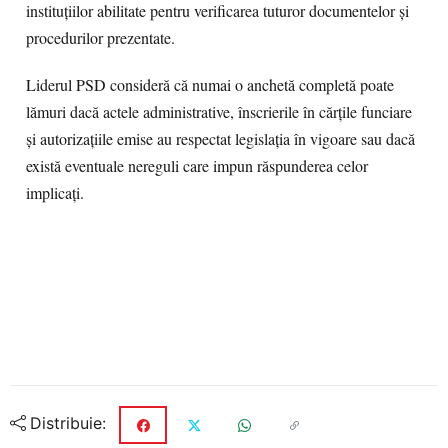
instituțiilor abilitate pentru verificarea tuturor documentelor și
procedurilor prezentate.
Liderul PSD consideră că numai o anchetă completă poate
lămuri dacă actele administrative, înscrierile în cărțile funciare
și autorizațiile emise au respectat legislația în vigoare sau dacă
există eventuale nereguli care impun răspunderea celor
implicați.
Distribuie: