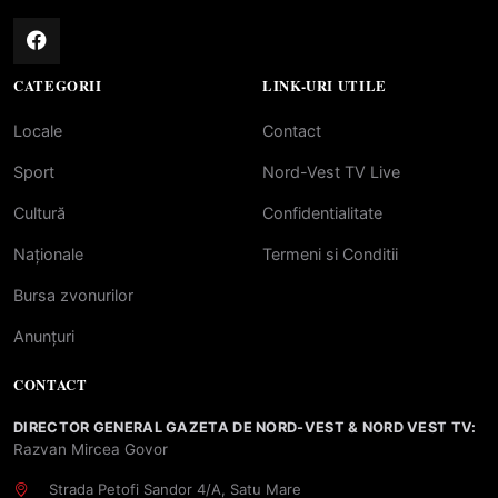
CATEGORII
LINK-URI UTILE
Locale
Contact
Sport
Nord-Vest TV Live
Cultură
Confidentialitate
Naționale
Termeni si Conditii
Bursa zvonurilor
Anunțuri
CONTACT
DIRECTOR GENERAL GAZETA DE NORD-VEST & NORD VEST TV:
Razvan Mircea Govor
Strada Petofi Sandor 4/A, Satu Mare