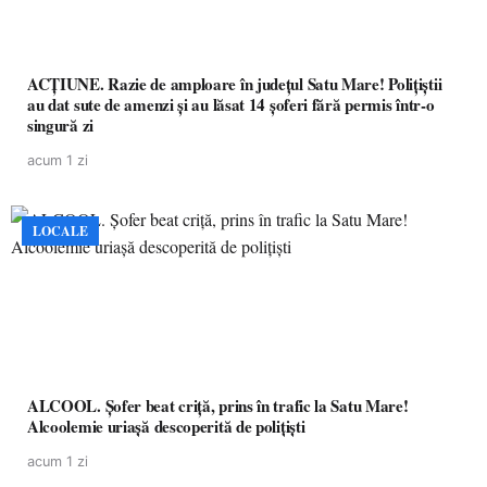
ACȚIUNE. Razie de amploare în județul Satu Mare! Polițiștii
au dat sute de amenzi și au lăsat 14 șoferi fără permis într-o
singură zi
acum 1 zi
LOCALE
ALCOOL. Șofer beat criță, prins în trafic la Satu Mare!
Alcoolemie uriașă descoperită de polițiști
acum 1 zi