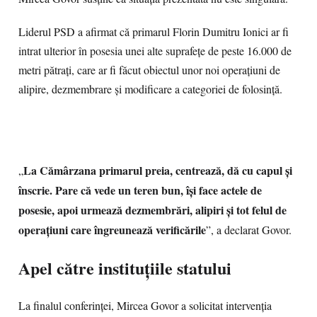
Liderul PSD a afirmat că primarul Florin Dumitru Ionici ar fi
intrat ulterior în posesia unei alte suprafețe de peste 16.000 de
metri pătrați, care ar fi făcut obiectul unor noi operațiuni de
alipire, dezmembrare și modificare a categoriei de folosință.
La Cămârzana primarul preia, centrează, dă cu capul și
„
înscrie. Pare că vede un teren bun, își face actele de
posesie, apoi urmează dezmembrări, alipiri și tot felul de
operațiuni care îngreunează verificările
”, a declarat Govor.
Apel către instituțiile statului
La finalul conferinței, Mircea Govor a solicitat intervenția