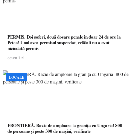
PERMIS. Doi șoferi, două dosare penale în doar 24 de ore la
Petea! Unul avea permisul suspendat, celălalt nu a avut
niciodată permis
acum 1 zi
LOCALE
FRONTIERĂ. Razie de amploare la granița cu Ungaria! 800
de persoane și peste 300 de mașini, verificate