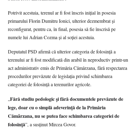
Potrivit acestuia, terenul ar fi fost înscris inițial în posesia
primarului Florin Dumitru Ionici, ulterior dezmembrat și
reconfigurat, pentru ca, în final, posesia să fie înscrisă pe
numele lui Adrian Cozma și al soției acestuia.
Deputatul PSD afirmă că ulterior categoria de folosință a
terenului ar fi fost modificată din arabil în neproductiv printr-un
act administrativ emis de Primăria Cămârzana, fără respectarea
procedurilor prevăzute de legislația privind schimbarea
categoriei de folosință a terenurilor agricole.
Fără studiu pedologic și fără documentele prevăzute de
„
lege, doar cu o simplă adeverință de la Primăria
Cămârzana, nu se putea face schimbarea categoriei de
folosință
”, a susținut Mircea Govor.