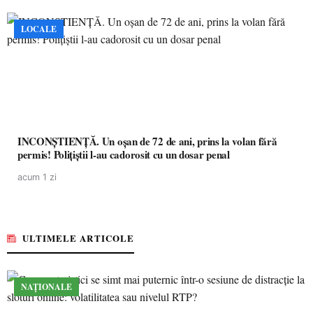
LOCALE
INCONȘTIENȚĂ. Un oșan de 72 de ani, prins la volan fără
permis! Polițiștii l-au cadorosit cu un dosar penal
acum 1 zi
ULTIMELE ARTICOLE
NAȚIONALE