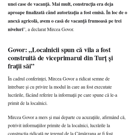
unei case de vacanță. Mai mult, construcția era deja
aproape finalizată când autorizația a fost emisă. În loc de o
anexă agricolă, avem o casă de vacanță frumoasă pe trei
niveluri
”, a declarat Mircea Govor.
Govor: „Localnicii spun că vila a fost
construită de viceprimarul din Turț și
frații săi”
În cadrul conferinței, Mircea Govor a ridicat semne de
întrebare și cu privire la modul în care au fost executate
lucrările, făcând referire la informații pe care spune că le-a
primit de la localnici.
Mircea Govor a mers și mai departe cu acuzațiile, afirmând că,
potrivit informațiilor primite de la localnici, lucrările la
construcția ridicată pe terenul de la Cămârzana ar fi fost