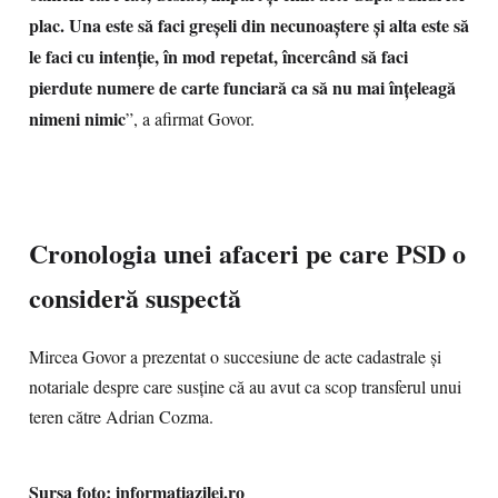
plac. Una este să faci greșeli din necunoaștere și alta este să
le faci cu intenție, în mod repetat, încercând să faci
pierdute numere de carte funciară ca să nu mai înțeleagă
nimeni nimic
”, a afirmat Govor.
Cronologia unei afaceri pe care PSD o
consideră suspectă
Mircea Govor a prezentat o succesiune de acte cadastrale și
notariale despre care susține că au avut ca scop transferul unui
teren către Adrian Cozma.
Sursa foto: informatiazilei.ro