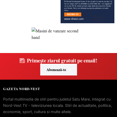
Primește ziarul gratuit pe email!
Abonează-te
GAZETA NORD-VEST
Portal multimedia de stiri pentru judetul Satu Mare, integrat cu
Nord-Vest TV - televiziunea locala. Stiri de actualitate, politica,
economie, sport, cultura si multe altele.