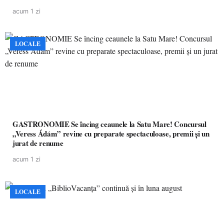
pacienților la medicamente esențiale
acum 1 zi
LOCALE
GASTRONOMIE Se încing ceaunele la Satu Mare! Concursul
„Veress Ádám” revine cu preparate spectaculoase, premii și un
jurat de renume
acum 1 zi
LOCALE