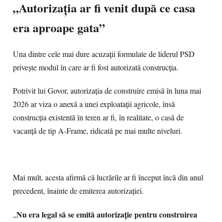
„Autorizația ar fi venit după ce casa
era aproape gata”
Una dintre cele mai dure acuzații formulate de liderul PSD
privește modul în care ar fi fost autorizată construcția.
Potrivit lui Govor, autorizația de construire emisă în luna mai
2026 ar viza o anexă a unei exploatații agricole, însă
construcția existentă în teren ar fi, în realitate, o casă de
vacanță de tip A-Frame, ridicată pe mai multe niveluri.
Mai mult, acesta afirmă că lucrările ar fi început încă din anul
precedent, înainte de emiterea autorizației.
Nu era legal să se emită autorizație pentru construirea
„