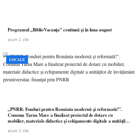
Programul „BiblioVacanța” continuă și în luna august
acum 2 zile
LOCALE
„PNRR: Fonduri pentru România modernă și reformată!”.
Comuna Tarna Mare a finalizat proiectul de dotare cu
mobilier, materiale didactice și echipamente digitale a unităților
de învățământ preuniversitar, finanțat prin PNRR
acum 2 zile