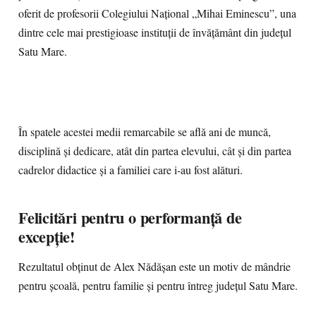
oferit de profesorii Colegiului Național „Mihai Eminescu”, una
dintre cele mai prestigioase instituții de învățământ din județul
Satu Mare.
În spatele acestei medii remarcabile se află ani de muncă,
disciplină și dedicare, atât din partea elevului, cât și din partea
cadrelor didactice și a familiei care i-au fost alături.
Felicitări pentru o performanță de
excepție!
Rezultatul obținut de Alex Nădășan este un motiv de mândrie
pentru școală, pentru familie și pentru întreg județul Satu Mare.