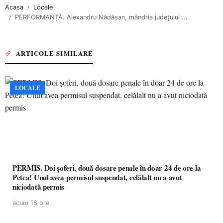
Acasa
Locale
PERFORMANȚĂ. Alexandru Nădășan, mândria județului ...
ARTICOLE SIMILARE
LOCALE
PERMIS. Doi șoferi, două dosare penale în doar 24 de ore la
Petea! Unul avea permisul suspendat, celălalt nu a avut
niciodată permis
acum 18 ore