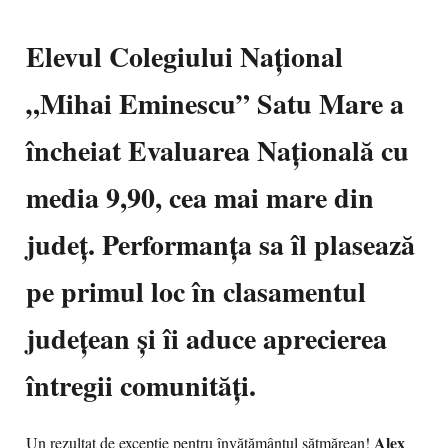
Elevul Colegiului Național
„Mihai Eminescu” Satu Mare a
încheiat Evaluarea Națională cu
media 9,90, cea mai mare din
județ. Performanța sa îl plasează
pe primul loc în clasamentul
județean și îi aduce aprecierea
întregii comunități.
Alex
Un rezultat de excepție pentru învățământul sătmărean!