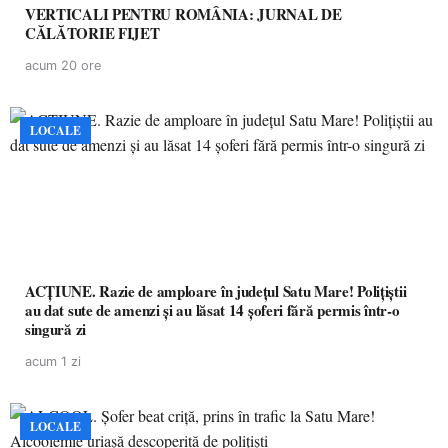
VERTICALI PENTRU ROMÂNIA: JURNAL DE
CĂLĂTORIE FIJET
acum 20 ore
LOCALE
ACȚIUNE. Razie de amploare în județul Satu Mare! Polițiștii
au dat sute de amenzi și au lăsat 14 șoferi fără permis într-o
singură zi
acum 1 zi
LOCALE