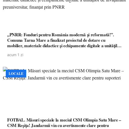
„PNRR: Fonduri pentru România modernă și reformată!”.
Comuna Tarna Mare a finalizat proiectul de dotare cu
mobilier, materiale didactice și echipamente digitale a unităților
de învățământ preuniversitar, finanțat prin PNRR
acum 1 zi
LOCALE
FOTBAL. Măsuri speciale la meciul CSM Olimpia Satu Mare –
CSM Reșița! Jandarmii vin cu avertismente clare pentru