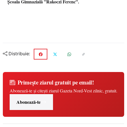
Școala Gimnazială ”Rakoczi Ferenc”.
Distribuie:
Primește ziarul gratuit pe email!
Abonează-te și citești ziarul Gazeta Nord-Vest zilnic, gratuit.
Abonează-te