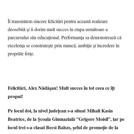
Îi transmitem sincere felicitări pentru această realizare
deosebită și îi dorim mult succes în etapa următoare a
parcursului său educațional. Performanța sa demonstrează că
excelența se construiește prin muncă, ambiție și încredere în
propriile forțe.
Felicitări, Alex Nădășan! Mult succes în tot ceea ce îți
propui!
Pe locul doi, la nivel județean s-a situat
Mihali Kasia
Beatrice, de la Școala Gimnazială ”Grigore Moisil”, iar pe
locul trei s-a clasat Becsi Balszs, șeful de promoție de la