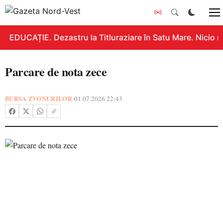
EDUCAȚIE. Dezastru la Titluraziare în Satu Mare. Nicio n
Parcare de nota zece
BURSA ZVONURILOR
01.07.2026 22:43
•