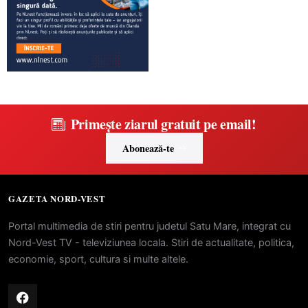
Primește ziarul gratuit pe email!
Abonează-te
GAZETA NORD-VEST
Portal multimedia de stiri pentru judetul Satu Mare, integrat cu
Nord-Vest TV - televiziunea locala. Stiri de actualitate, politica,
economie, sport, cultura si multe altele.