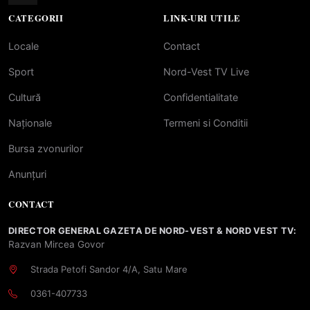
CATEGORII
LINK-URI UTILE
Locale
Contact
Sport
Nord-Vest TV Live
Cultură
Confidentialitate
Naționale
Termeni si Conditii
Bursa zvonurilor
Anunțuri
CONTACT
DIRECTOR GENERAL GAZETA DE NORD-VEST & NORD VEST TV:
Razvan Mircea Govor
Strada Petofi Sandor 4/A, Satu Mare
0361-407733