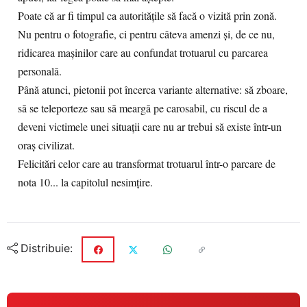
Poate că ar fi timpul ca autoritățile să facă o vizită prin zonă.
Nu pentru o fotografie, ci pentru câteva amenzi și, de ce nu,
ridicarea mașinilor care au confundat trotuarul cu parcarea
personală.
Până atunci, pietonii pot încerca variante alternative: să zboare,
să se teleporteze sau să meargă pe carosabil, cu riscul de a
deveni victimele unei situații care nu ar trebui să existe într-un
oraș civilizat.
Felicitări celor care au transformat trotuarul într-o parcare de
nota 10... la capitolul nesimțire.
Distribuie: