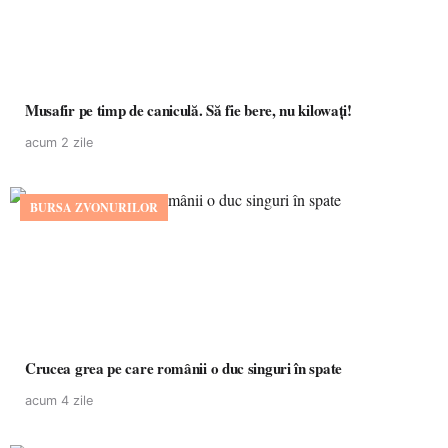
Musafir pe timp de caniculă. Să fie bere, nu kilowați!
acum 2 zile
BURSA ZVONURILOR
Crucea grea pe care românii o duc singuri în spate
acum 4 zile