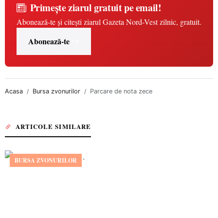
Primește ziarul gratuit pe email!
Abonează-te și citești ziarul Gazeta Nord-Vest zilnic, gratuit.
Abonează-te
Acasa
Bursa zvonurilor
Parcare de nota zece
ARTICOLE SIMILARE
BURSA ZVONURILOR