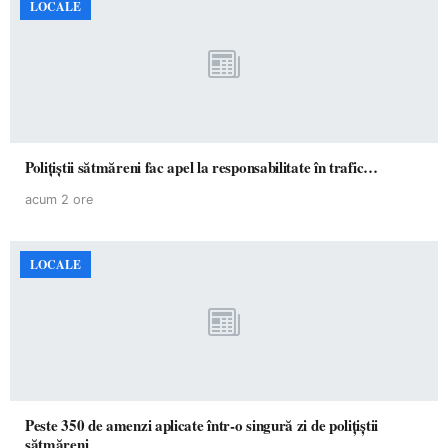
LOCALE
Polițiștii sătmăreni fac apel la responsabilitate în trafic…
acum 2 ore
LOCALE
Peste 350 de amenzi aplicate într-o singură zi de polițiștii
sătmăreni