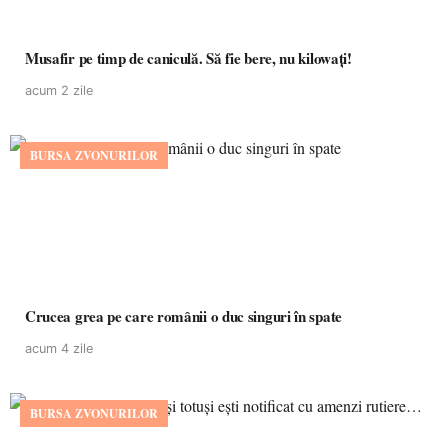
Musafir pe timp de caniculă. Să fie bere, nu kilowați!
acum 2 zile
BURSA ZVONURILOR
Crucea grea pe care românii o duc singuri în spate
acum 4 zile
BURSA ZVONURILOR