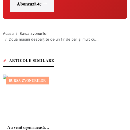
Abonează-te
Acasa
Bursa zvonurilor
Două mașini despărțite de un fir de păr și mult cu...
ARTICOLE SIMILARE
BURSA ZVONURILOR
Au venit oșenii acasă…