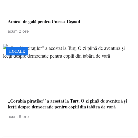
Amical de gală pentru Unirea Tășnad
acum 2 ore
LOCALE
„Corabia piraților” a acostat la Turț. O zi plină de aventură și
lecții despre democrație pentru copiii din tabăra de vară
acum 6 ore