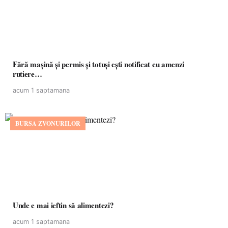
Fără mașină și permis și totuși ești notificat cu amenzi
rutiere…
acum 1 saptamana
BURSA ZVONURILOR
Unde e mai ieftin să alimentezi?
acum 1 saptamana