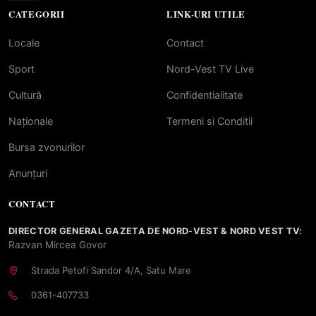
CATEGORII
LINK-URI UTILE
Locale
Contact
Sport
Nord-Vest TV Live
Cultură
Confidentialitate
Naționale
Termeni si Conditii
Bursa zvonurilor
Anunțuri
CONTACT
DIRECTOR GENERAL GAZETA DE NORD-VEST & NORD VEST TV:
Razvan Mircea Govor
Strada Petofi Sandor 4/A, Satu Mare
0361-407733