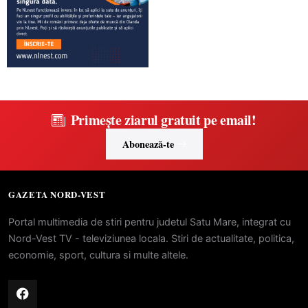
Primește ziarul gratuit pe email!
Abonează-te
GAZETA NORD-VEST
Portal multimedia de stiri pentru judetul Satu Mare, integrat cu
Nord-Vest TV - televiziunea locala. Stiri de actualitate, politica,
economie, sport, cultura si multe altele.