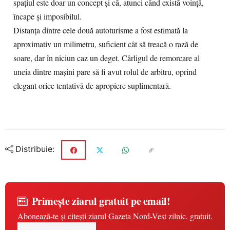
spațiul este doar un concept și că, atunci când există voință,
încape și imposibilul.
Distanța dintre cele două autoturisme a fost estimată la
aproximativ un milimetru, suficient cât să treacă o rază de
soare, dar în niciun caz un deget. Cârligul de remorcare al
uneia dintre mașini pare să fi avut rolul de arbitru, oprind
elegant orice tentativă de apropiere suplimentară.
Distribuie:
Primește ziarul gratuit pe email!
Abonează-te și citești ziarul Gazeta Nord-Vest zilnic, gratuit.