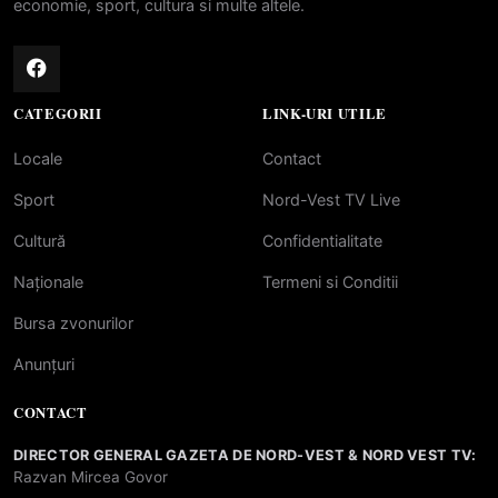
economie, sport, cultura si multe altele.
CATEGORII
LINK-URI UTILE
Locale
Contact
Sport
Nord-Vest TV Live
Cultură
Confidentialitate
Naționale
Termeni si Conditii
Bursa zvonurilor
Anunțuri
CONTACT
DIRECTOR GENERAL GAZETA DE NORD-VEST & NORD VEST TV:
Razvan Mircea Govor