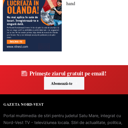
Primește ziarul gratuit pe email!
Abonează-te
GAZETA NORD-VEST
Portal multimedia de stiri pentru judetul Satu Mare, integrat cu
Nord-Vest TV - televiziunea locala. Stiri de actualitate, politica,