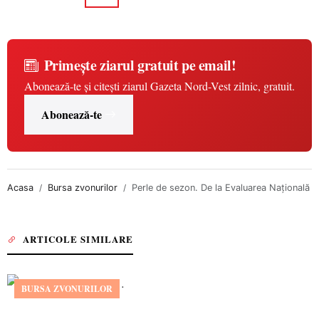
Primește ziarul gratuit pe email!
Abonează-te și citești ziarul Gazeta Nord-Vest zilnic, gratuit.
Abonează-te
Acasa
Bursa zvonurilor
Perle de sezon. De la Evaluarea Națională
ARTICOLE SIMILARE
BURSA ZVONURILOR