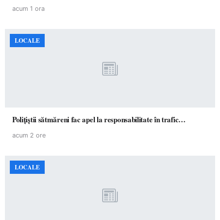
acum 1 ora
LOCALE
Polițiștii sătmăreni fac apel la responsabilitate în trafic…
acum 2 ore
LOCALE