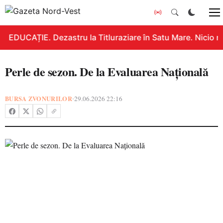
EDUCAȚIE. Dezastru la Titluraziare în Satu Mare. Nicio n
Perle de sezon. De la Evaluarea Națională
BURSA ZVONURILOR
29.06.2026 22:16
•