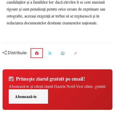
candidaților și a familiilor lor: dacă elevilor li se cere maximă
rigoare și sunt penalizați pentru orice eroare de exprimare sau
ortografie, aceeași exigență ar trebui să se regăsească și în
redactarea documentelor destinate examenelor naționale.
Distribuie:
Primește ziarul gratuit pe email!
Abonează-te și citești ziarul Gazeta Nord-Vest zilnic, gratuit.
Abonează-te