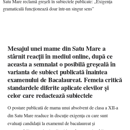
Mesajul unei mame din Satu Mare a
stârnit reacții în mediul online, după ce
aceasta a semnalat o posibilă greșeală în
varianta de subiect publicată înaintea
examenului de Bacalaureat. Femeia critică
standardele diferite aplicate elevilor și
celor care redactează subiectele
O postare publicată de mama unui absolvent de clasa a XII-a
din Satu Mare readuce în discuție exigența cu care sunt
evaluați candidații la examenul de bacalaureat și