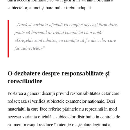
subiectelor, atunci și baremul ar trebui adaptat.
„Dacă și varianta oficială va conține aceeași formulare,
poate că baremul ar trebui completat cu o notă:
«Greșelile sunt admise, cu condiția să fie ale celor care
fac subiectele.»”
O dezbatere despre responsabilitate și
corectitudine
Postarea a generat discuții privind responsabilitatea celor care
redactează și verifică subiectele examenelor naționale. Deși
materialul la care face referire părintele nu reprezintă în mod
necesar varianta oficială a subiectelor distribuite în centrele de
examen, mesajul readuce în atenție o așteptare legitimă a