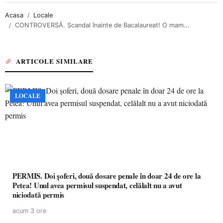
Acasa
Locale
CONTROVERSĂ. Scandal înainte de Bacalaureat! O mam...
ARTICOLE SIMILARE
LOCALE
PERMIS. Doi șoferi, două dosare penale în doar 24 de ore la
Petea! Unul avea permisul suspendat, celălalt nu a avut
niciodată permis
acum 3 ore