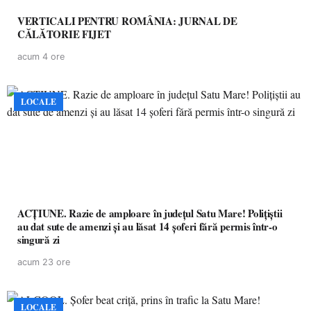
VERTICALI PENTRU ROMÂNIA: JURNAL DE
CĂLĂTORIE FIJET
acum 4 ore
LOCALE
ACȚIUNE. Razie de amploare în județul Satu Mare! Polițiștii
au dat sute de amenzi și au lăsat 14 șoferi fără permis într-o
singură zi
acum 23 ore
LOCALE