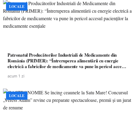
LOCALE
Patronatul Producătorilor Industriali de Medicamente din
România (PRIMER): “Întreruperea alimentării cu energie
electrică a fabricilor de medicamente va pune în pericol accesul
pacienților la medicamente esențiale
acum 1 zi
LOCALE