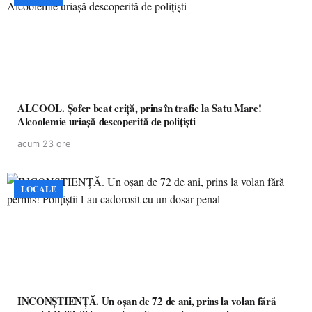
ALCOOL. Șofer beat criță, prins în trafic la Satu Mare!
Alcoolemie uriașă descoperită de polițiști
acum 23 ore
LOCALE
INCONȘTIENȚĂ. Un oșan de 72 de ani, prins la volan fără