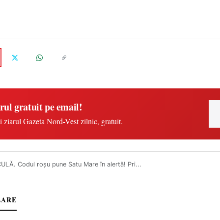
rul gratuit pe email!
i ziarul Gazeta Nord-Vest zilnic, gratuit.
LĂ. Codul roșu pune Satu Mare în alertă! Pri...
LARE