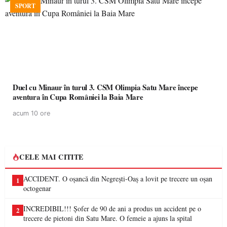
SPORT
Duel cu Minaur în turul 3. CSM Olimpia Satu Mare începe
aventura în Cupa României la Baia Mare
acum 10 ore
CELE MAI CITITE
ACCIDENT. O oșancă din Negrești-Oaș a lovit pe trecere un oșan
1
octogenar
INCREDIBIL!!! Șofer de 90 de ani a produs un accident pe o
2
trecere de pietoni din Satu Mare. O femeie a ajuns la spital