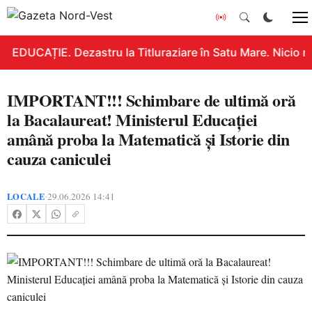
EDUCAȚIE. Dezastru la Titluraziare în Satu Mare. Nicio n
IMPORTANT!!! Schimbare de ultimă oră
la Bacalaureat! Ministerul Educației
amână proba la Matematică și Istorie din
cauza caniculei
LOCALE
29.06.2026 14:41
•