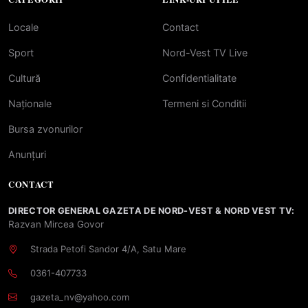
Locale
Contact
Sport
Nord-Vest TV Live
Cultură
Confidentialitate
Naționale
Termeni si Conditii
Bursa zvonurilor
Anunțuri
CONTACT
DIRECTOR GENERAL GAZETA DE NORD-VEST & NORD VEST TV:
Razvan Mircea Govor
Strada Petofi Sandor 4/A, Satu Mare
0361-407733
gazeta_nv@yahoo.com