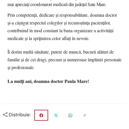
mai apreciați coordonatori medicali din județul Satu Mare.
Prin competență, dedicare și responsabilitate, doamna doctor
și-a câștigat respectul colegilor și recunoștința pacienților,
contribuind în mod constant la buna organizare a activității
medicale și la sprijinirea celor aflați în nevoie.
Îi dorim multă sănătate, putere de muncă, bucurii alături de
familie și de cei dragi, precum și numeroase împliniri personale
și profesionale.
La mulți ani, doamna doctor Paula Mare!
Distribuie: