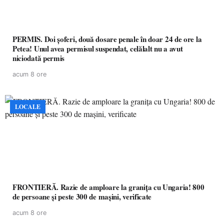
PERMIS. Doi șoferi, două dosare penale în doar 24 de ore la
Petea! Unul avea permisul suspendat, celălalt nu a avut
niciodată permis
acum 8 ore
LOCALE
FRONTIERĂ. Razie de amploare la granița cu Ungaria! 800
de persoane și peste 300 de mașini, verificate
acum 8 ore