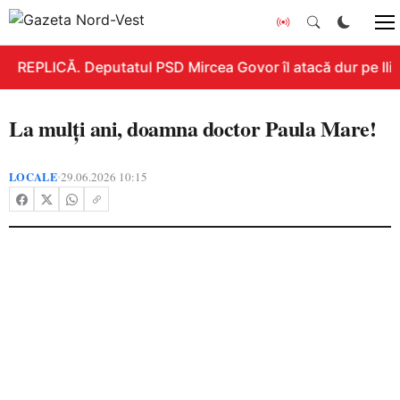
REPLICĂ. Deputatul PSD Mircea Govor îl atacă dur pe Ilie 
La mulți ani, doamna doctor Paula Mare!
LOCALE
29.06.2026 10:15
•