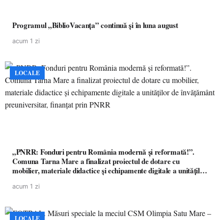
Programul „BiblioVacanța” continuă și în luna august
acum 1 zi
LOCALE
„PNRR: Fonduri pentru România modernă și reformată!”.
Comuna Tarna Mare a finalizat proiectul de dotare cu
mobilier, materiale didactice și echipamente digitale a unităților
de învățământ preuniversitar, finanțat prin PNRR
acum 1 zi
LOCALE