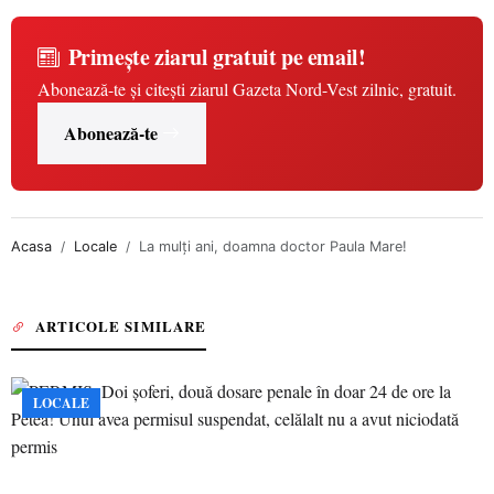
Primește ziarul gratuit pe email!
Abonează-te și citești ziarul Gazeta Nord-Vest zilnic, gratuit.
Abonează-te
Acasa
Locale
La mulți ani, doamna doctor Paula Mare!
ARTICOLE SIMILARE
LOCALE