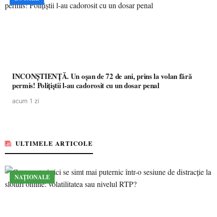
INCONȘTIENȚĂ. Un oșan de 72 de ani, prins la volan fără
permis! Polițiștii l-au cadorosit cu un dosar penal
acum 1 zi
ULTIMELE ARTICOLE
NAȚIONALE