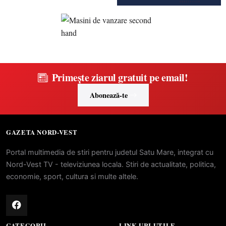
Primește ziarul gratuit pe email!
Abonează-te
GAZETA NORD-VEST
Portal multimedia de stiri pentru judetul Satu Mare, integrat cu
Nord-Vest TV - televiziunea locala. Stiri de actualitate, politica,
economie, sport, cultura si multe altele.
CATEGORII
LINK-URI UTILE