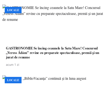
LOCALE
GASTRONOMIE Se încing ceaunele la Satu Mare! Concursul
„Veress Ádám” revine cu preparate spectaculoase, premii și un
jurat de renume
acum 1 zi
LOCALE