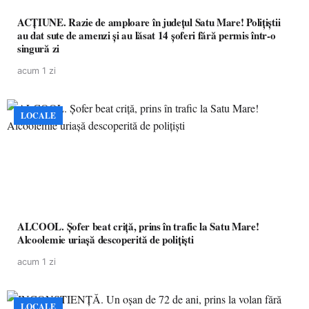
ACȚIUNE. Razie de amploare în județul Satu Mare! Polițiștii
au dat sute de amenzi și au lăsat 14 șoferi fără permis într-o
singură zi
acum 1 zi
LOCALE
ALCOOL. Șofer beat criță, prins în trafic la Satu Mare!
Alcoolemie uriașă descoperită de polițiști
acum 1 zi
LOCALE