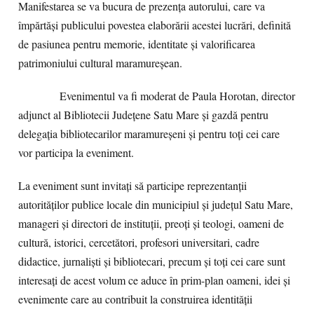
Manifestarea se va bucura de prezența autorului, care va
împărtăși publicului povestea elaborării acestei lucrări, definită
de pasiunea pentru memorie, identitate și valorificarea
patrimoniului cultural maramureșean.
Evenimentul va fi moderat de Paula Horotan, director
adjunct al Bibliotecii Județene Satu Mare și gazdă pentru
delegația bibliotecarilor maramureșeni și pentru toți cei care
vor participa la eveniment.
La eveniment sunt invitați să participe reprezentanții
autorităților publice locale din municipiul și județul Satu Mare,
manageri și directori de instituții, preoți și teologi, oameni de
cultură, istorici, cercetători, profesori universitari, cadre
didactice, jurnaliști și bibliotecari, precum și toți cei care sunt
interesați de acest volum ce aduce în prim-plan oameni, idei și
evenimente care au contribuit la construirea identității