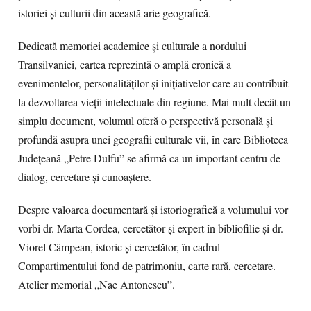
istoriei și culturii din această arie geografică.
Dedicată memoriei academice și culturale a nordului
Transilvaniei, cartea reprezintă o amplă cronică a
evenimentelor, personalităților și inițiativelor care au contribuit
la dezvoltarea vieții intelectuale din regiune. Mai mult decât un
simplu document, volumul oferă o perspectivă personală și
profundă asupra unei geografii culturale vii, în care Biblioteca
Județeană „Petre Dulfu” se afirmă ca un important centru de
dialog, cercetare și cunoaștere.
Despre valoarea documentară și istoriografică a volumului vor
vorbi dr. Marta Cordea, cercetător și expert în bibliofilie și dr.
Viorel Câmpean, istoric și cercetător, în cadrul
Compartimentului fond de patrimoniu, carte rară, cercetare.
Atelier memorial „Nae Antonescu”.