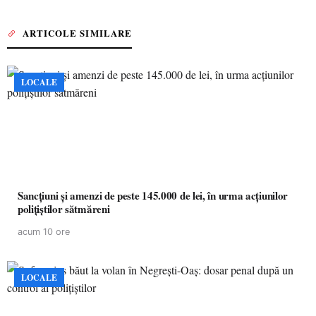
ARTICOLE SIMILARE
LOCALE
Sancțiuni și amenzi de peste 145.000 de lei, în urma acțiunilor
polițiștilor sătmăreni
acum 10 ore
LOCALE