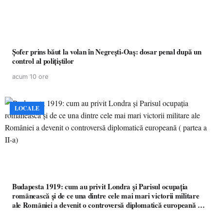
Șofer prins băut la volan în Negrești-Oaș: dosar penal după un
control al polițiștilor
acum 10 ore
LOCALE
Budapesta 1919: cum au privit Londra și Parisul ocupația
românească și de ce una dintre cele mai mari victorii militare
ale României a devenit o controversă diplomatică europeană (
partea a II-a)