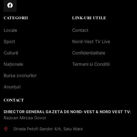
CATEGORII
LINK-URI UTILE
Locale
Contact
Sport
Nord-Vest TV Live
Cultură
Confidentialitate
Naționale
Termeni si Conditii
Bursa zvonurilor
Anunțuri
CONTACT
DIRECTOR GENERAL GAZETA DE NORD-VEST & NORD VEST TV:
Razvan Mircea Govor
Strada Petofi Sandor 4/A, Satu Mare