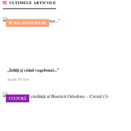
ULTIMELE ARTICOLE
BURSA ZVONURILOR
,,Iubiți și câinii vagabonzi...”
acum 10 ore
CULTURĂ