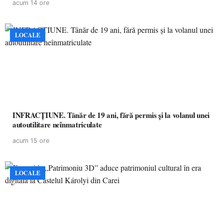
acum 14 ore
LOCALE
INFRACȚIUNE. Tânăr de 19 ani, fără permis și la volanul unei
autoutilitare neînmatriculate
acum 15 ore
LOCALE