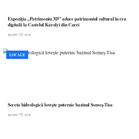
Expoziția „Patrimoniu 3D” aduce patrimoniul cultural în era
digitală la Castelul Károlyi din Carei
acum 15 ore
LOCALE
Seceta hidrologică lovește puternic bazinul Someș-Tisa
acum 15 ore