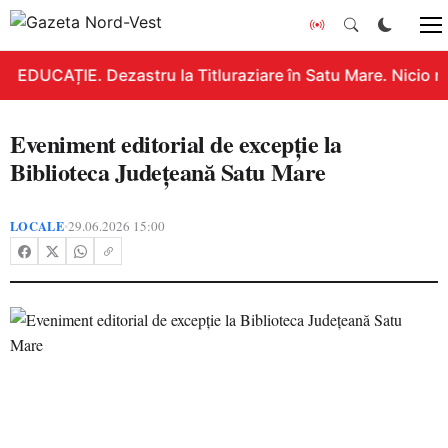
EDUCAȚIE. Dezastru la Titluraziare în Satu Mare. Nicio n
Eveniment editorial de excepție la
Biblioteca Județeană Satu Mare
LOCALE
29.06.2026 15:00
•