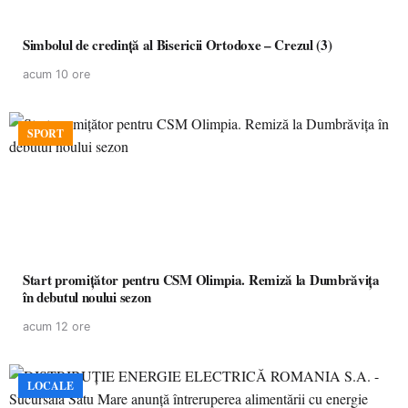
Simbolul de credinţă al Bisericii Ortodoxe – Crezul (3)
acum 10 ore
SPORT
Start promițător pentru CSM Olimpia. Remiză la Dumbrăvița
în debutul noului sezon
acum 12 ore
LOCALE