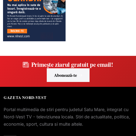
Primește ziarul gratuit pe email!
Abonează-te
GAZETA NORD-VEST
Portal multimedia de stiri pentru judetul Satu Mare, integrat cu
Nord-Vest TV - televiziunea locala. Stiri de actualitate, politica,
economie, sport, cultura si multe altele.