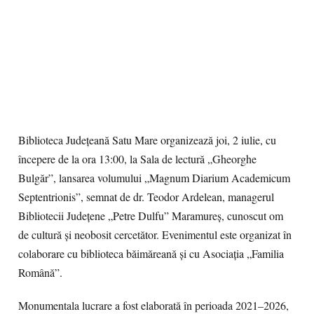
Biblioteca Județeană Satu Mare organizează joi, 2 iulie, cu
începere de la ora 13:00, la Sala de lectură „Gheorghe
Bulgăr”, lansarea volumului „Magnum Diarium Academicum
Septentrionis”, semnat de dr. Teodor Ardelean, managerul
Bibliotecii Județene „Petre Dulfu” Maramureș, cunoscut om
de cultură și neobosit cercetător. Evenimentul este organizat în
colaborare cu biblioteca băimăreană și cu Asociația „Familia
Română”.
Monumentala lucrare a fost elaborată în perioada 2021–2026,