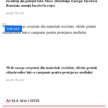
localități din județul Satu Mare. Distribuție Energie Electrică
România anunță lucrări la rețea
acum 16 ore
LOCALE
30 de sacoșe croșetate din materiale reciclate, oferite gratuit
sătmărenilor într-o campanie pentru protejarea mediului
acum 16 ore
CELE MAI CITITE