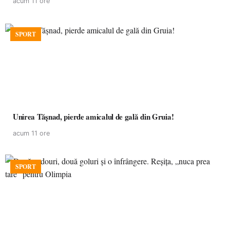
acum 11 ore
SPORT
Unirea Tășnad, pierde amicalul de gală din Gruia!
acum 11 ore
SPORT