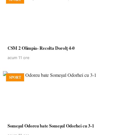
CSM 2 Olimpia- Recolta Dorolț 4-0
acum 11 ore
SPORT
Someșul Odoreu bate Someșul Odorhei cu 3-1