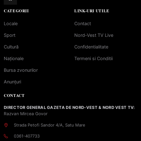
CATEGORII
LINK-URI UTILE
Locale
Contact
Sport
Nord-Vest TV Live
Cultură
Confidentialitate
Naționale
Termeni si Conditii
Bursa zvonurilor
Anunțuri
CONTACT
DIRECTOR GENERAL GAZETA DE NORD-VEST & NORD VEST TV:
Razvan Mircea Govor
Strada Petofi Sandor 4/A, Satu Mare
0361-407733