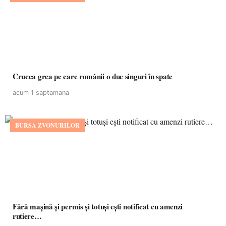
Crucea grea pe care românii o duc singuri în spate
acum 1 saptamana
BURSA ZVONURILOR
Fără mașină și permis și totuși ești notificat cu amenzi
rutiere…