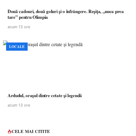
Două cadouri, două goluri și o înfrângere. Reșița, „nuca prea
tare” pentru Olimpia
acum 13 ore
LOCALE
Ardudul, orașul dintre cetate și legendă
acum 13 ore
CELE MAI CITITE