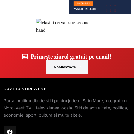
Primește ziarul gratuit pe email!
Abonează-te
GAZETA NORD-VEST
Portal multimedia de stiri pentru judetul Satu Mare, integrat cu
Nord-Vest TV - televiziunea locala. Stiri de actualitate, politica,
economie, sport, cultura si multe altele.