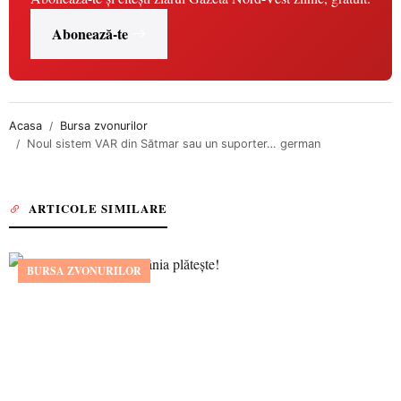
Abonează-te
Acasa
Bursa zvonurilor
Noul sistem VAR din Sătmar sau un suporter… german
ARTICOLE SIMILARE
BURSA ZVONURILOR