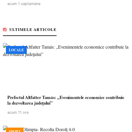
acum 1 saptamana
ULTIMELE ARTICOLE
LOCALE
Prefectul Altfatter Tamás: „Evenimentele economice contribuie
la dezvoltarea județului”
acum 11 ore
SPORT