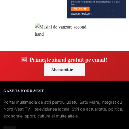
Primește ziarul gratuit pe email!
Abonează-te
GAZETA NORD-VEST
Portal multimedia de stiri pentru judetul Satu Mare, integrat cu
Nord-Vest TV - televiziunea locala. Stiri de actualitate, politica,
economie, sport, cultura si multe altele.