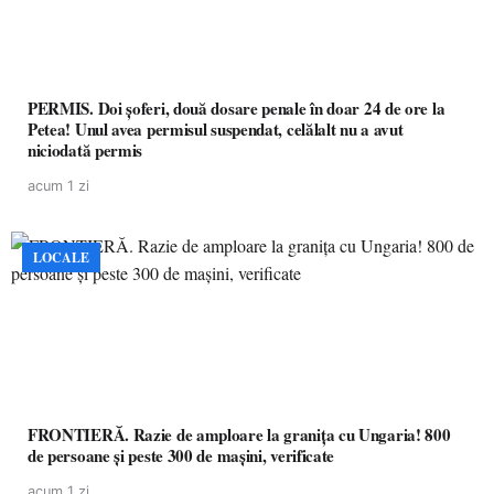
PERMIS. Doi șoferi, două dosare penale în doar 24 de ore la
Petea! Unul avea permisul suspendat, celălalt nu a avut
niciodată permis
acum 1 zi
LOCALE
FRONTIERĂ. Razie de amploare la granița cu Ungaria! 800
de persoane și peste 300 de mașini, verificate
acum 1 zi