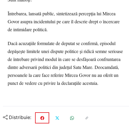
Întrebarea, lansată public, sintetizează percepția lui Mircea
Govor asupra incidentului pe care îl descrie drept o încercare
de intimidare politică.
Dacă acuzațiile formulate de deputat se confirmă, episodul
depășește limitele unei dispute politice și ridică semne serioase
de întrebare privind modul în care se desfășoară confruntarea
dintre adversarii politici din județul Satu Mare. Deocamdată,
persoanele la care face referire Mircea Govor nu au oferit un
punct de vedere cu privire la declarațiile acestuia.
Distribuie: