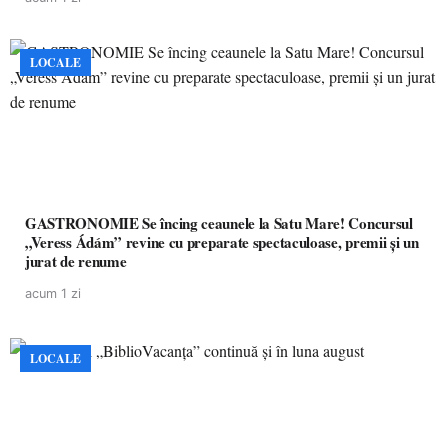
LOCALE
GASTRONOMIE Se încing ceaunele la Satu Mare! Concursul
„Veress Ádám” revine cu preparate spectaculoase, premii și un
jurat de renume
acum 1 zi
LOCALE