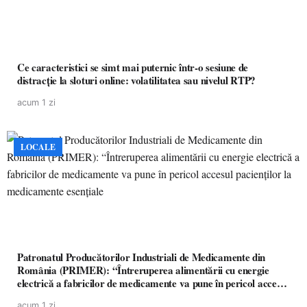
Ce caracteristici se simt mai puternic într-o sesiune de
distracție la sloturi online: volatilitatea sau nivelul RTP?
acum 1 zi
LOCALE
Patronatul Producătorilor Industriali de Medicamente din
România (PRIMER): “Întreruperea alimentării cu energie
electrică a fabricilor de medicamente va pune în pericol accesul
pacienților la medicamente esențiale
acum 1 zi