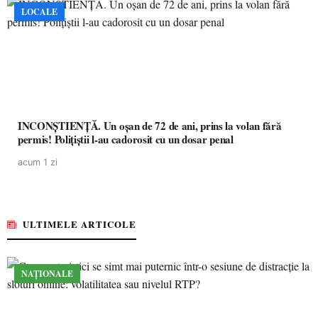
LOCALE
INCONȘTIENȚĂ. Un oșan de 72 de ani, prins la volan fără
permis! Polițiștii l-au cadorosit cu un dosar penal
acum 1 zi
ULTIMELE ARTICOLE
NAȚIONALE