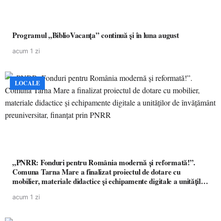
Programul „BiblioVacanța” continuă și în luna august
acum 1 zi
LOCALE
„PNRR: Fonduri pentru România modernă și reformată!”.
Comuna Tarna Mare a finalizat proiectul de dotare cu
mobilier, materiale didactice și echipamente digitale a unităților
de învățământ preuniversitar, finanțat prin PNRR
acum 1 zi