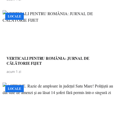
LOCALE
VERTICALI PENTRU ROMÂNIA: JURNAL DE
CĂLĂTORIE FIJET
acum 1 zi
LOCALE