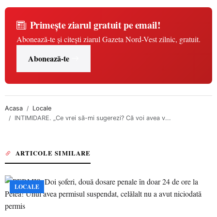
Primește ziarul gratuit pe email!
Abonează-te și citești ziarul Gazeta Nord-Vest zilnic, gratuit.
Abonează-te
Acasa
Locale
INTIMIDARE. „Ce vrei să-mi sugerezi? Că voi avea v...
ARTICOLE SIMILARE
LOCALE