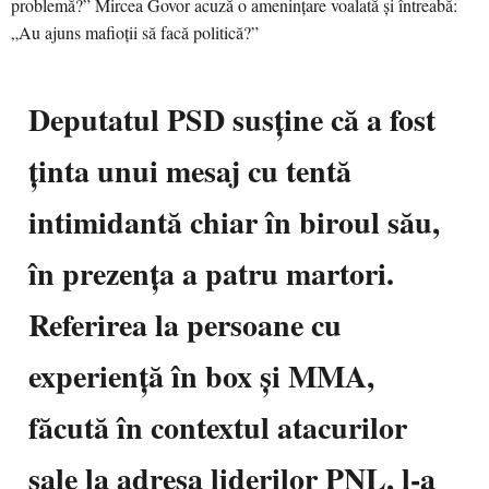
Deputatul PSD susține că a fost
ținta unui mesaj cu tentă
intimidantă chiar în biroul său,
în prezența a patru martori.
Referirea la persoane cu
experiență în box și MMA,
făcută în contextul atacurilor
sale la adresa liderilor PNL, l-a