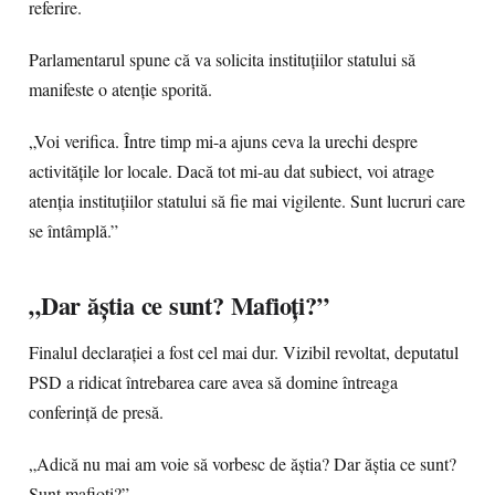
referire.
Parlamentarul spune că va solicita instituțiilor statului să
manifeste o atenție sporită.
„Voi verifica. Între timp mi-a ajuns ceva la urechi despre
activitățile lor locale. Dacă tot mi-au dat subiect, voi atrage
atenția instituțiilor statului să fie mai vigilente. Sunt lucruri care
se întâmplă.”
„Dar ăștia ce sunt? Mafioți?”
Finalul declarației a fost cel mai dur. Vizibil revoltat, deputatul
PSD a ridicat întrebarea care avea să domine întreaga
conferință de presă.
„Adică nu mai am voie să vorbesc de ăștia? Dar ăștia ce sunt?
Sunt mafioți?”