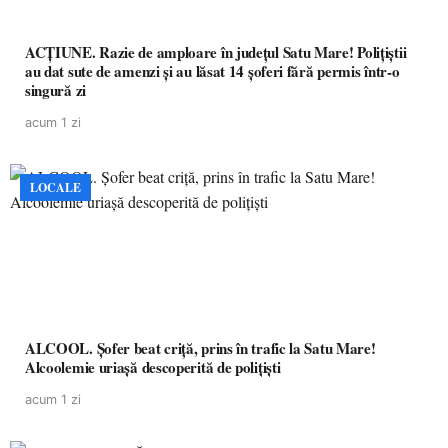
ACȚIUNE. Razie de amploare în județul Satu Mare! Polițiștii
au dat sute de amenzi și au lăsat 14 șoferi fără permis într-o
singură zi
acum 1 zi
LOCALE
ALCOOL. Șofer beat criță, prins în trafic la Satu Mare!
Alcoolemie uriașă descoperită de polițiști
acum 1 zi