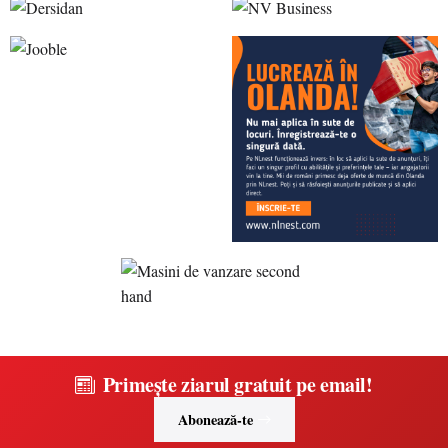
Primește ziarul gratuit pe email!
Abonează-te