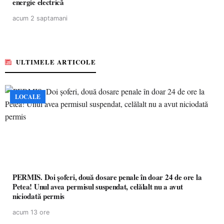
energie electrică
acum 2 saptamani
ULTIMELE ARTICOLE
LOCALE
PERMIS. Doi șoferi, două dosare penale în doar 24 de ore la
Petea! Unul avea permisul suspendat, celălalt nu a avut
niciodată permis
acum 13 ore