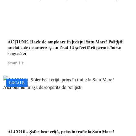
ACȚIUNE. Razie de amploare în județul Satu Mare! Polițiștii
au dat sute de amenzi și au lăsat 14 șoferi fără permis într-o
singură zi
acum 1 zi
LOCALE
ALCOOL. Șofer beat criță, prins în trafic la Satu Mare!