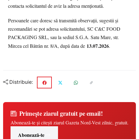
contacta solicitantul de aviz la adresa menționată.
Persoanele care doresc să transmită observații, sugestii și
recomandări se pot adresa solicitantului, SC C&C FOOD
PACKAGING SRL, sau la sediul S.G.A. Satu Mare, str.
13.07.2026
Mircea cel Bătrân nr. 8/A, după data de
.
Distribuie:
Primește ziarul gratuit pe email!
Abonează-te și citești ziarul Gazeta Nord-Vest zilnic, gratuit.
Abonează-te