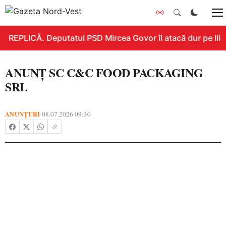
REPLICĂ. Deputatul PSD Mircea Govor îl atacă dur pe Ilie B
ANUNȚ SC C&C FOOD PACKAGING
SRL
ANUNȚURI
08.07.2026 09:30
•