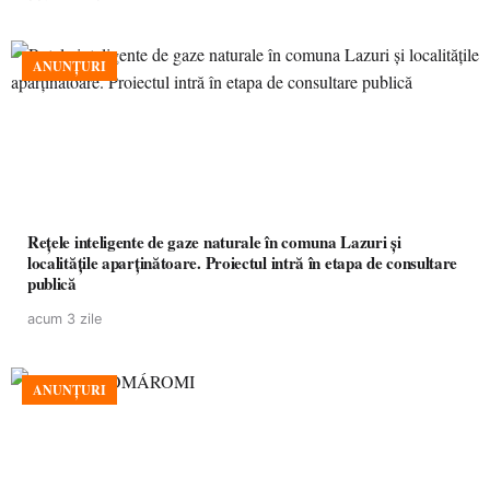
ANUNȚURI
Rețele inteligente de gaze naturale în comuna Lazuri și
localitățile aparținătoare. Proiectul intră în etapa de consultare
publică
acum 3 zile
ANUNȚURI