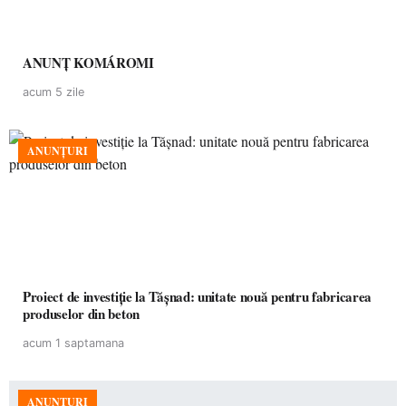
ANUNȚ KOMÁROMI
acum 5 zile
ANUNȚURI
Proiect de investiție la Tășnad: unitate nouă pentru fabricarea
produselor din beton
acum 1 saptamana
ANUNȚURI