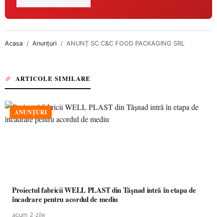
Acasa
Anunțuri
ANUNȚ SC C&C FOOD PACKAGING SRL
ARTICOLE SIMILARE
ANUNȚURI
Proiectul fabricii WELL PLAST din Tășnad intră în etapa de
încadrare pentru acordul de mediu
acum 2 zile