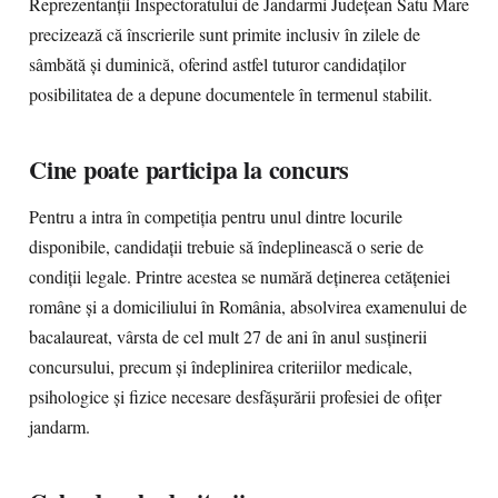
Reprezentanții Inspectoratului de Jandarmi Județean Satu Mare
precizează că înscrierile sunt primite inclusiv în zilele de
sâmbătă și duminică, oferind astfel tuturor candidaților
posibilitatea de a depune documentele în termenul stabilit.
Cine poate participa la concurs
Pentru a intra în competiția pentru unul dintre locurile
disponibile, candidații trebuie să îndeplinească o serie de
condiții legale. Printre acestea se numără deținerea cetățeniei
române și a domiciliului în România, absolvirea examenului de
bacalaureat, vârsta de cel mult 27 de ani în anul susținerii
concursului, precum și îndeplinirea criteriilor medicale,
psihologice și fizice necesare desfășurării profesiei de ofițer
jandarm.