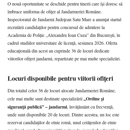
O nouă oportunitate se deschide pentru tinerii care își doresc să
îmbrace uniforma de ofițer al Jandarmeriei Române.
Inspectoratul de Jandarmi Județean Satu Mare a anunțat startul
recrutării candidaților pentru concursul de admitere la
Academia de Poliție „Alexandru Ioan Cuza” din București, în
cadrul studiilor universitare de licență, sesiunea 2026. Oferta
educațională din acest an cuprinde 36 de locuri dedicate
viitorilor ofițeri jandarmi, repartizate pe mai multe specializări.
Locuri disponibile pentru viitorii ofițeri
Din totalul celor 36 de locuri alocate Jandarmeriei Române,
„Ordine și
cele mai multe sunt destinate specializării
siguranță publică” – jandarmi
, învățământ cu frecvență,
unde sunt disponibile 20 de locuri. Dintre acestea, un loc este
rezervat candidaților de etnie romă, unul cetățenilor de etnie