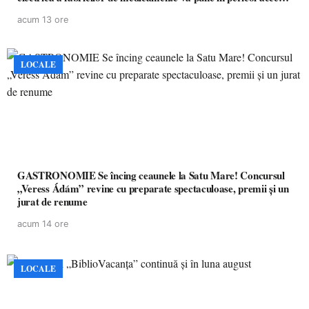
pacienților la medicamente esențiale
acum 13 ore
LOCALE
GASTRONOMIE Se încing ceaunele la Satu Mare! Concursul
„Veress Ádám” revine cu preparate spectaculoase, premii și un
jurat de renume
acum 14 ore
LOCALE