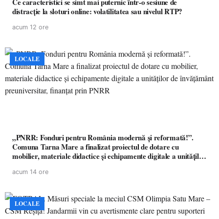
Ce caracteristici se simt mai puternic într-o sesiune de
distracție la sloturi online: volatilitatea sau nivelul RTP?
acum 12 ore
LOCALE
„PNRR: Fonduri pentru România modernă și reformată!”.
Comuna Tarna Mare a finalizat proiectul de dotare cu
mobilier, materiale didactice și echipamente digitale a unităților
de învățământ preuniversitar, finanțat prin PNRR
acum 14 ore
LOCALE