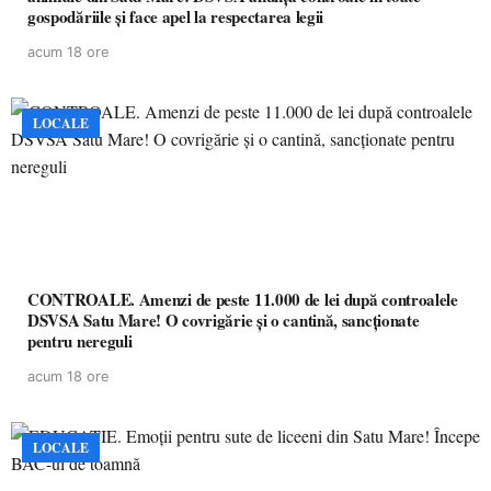
gospodăriile și face apel la respectarea legii
acum 18 ore
LOCALE
CONTROALE. Amenzi de peste 11.000 de lei după controalele
DSVSA Satu Mare! O covrigărie și o cantină, sancționate
pentru nereguli
acum 18 ore
LOCALE