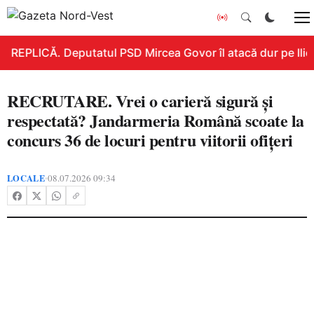
REPLICĂ. Deputatul PSD Mircea Govor îl atacă dur pe Ilie B
RECRUTARE. Vrei o carieră sigură și
respectată? Jandarmeria Română scoate la
concurs 36 de locuri pentru viitorii ofițeri
LOCALE
08.07.2026 09:34
•