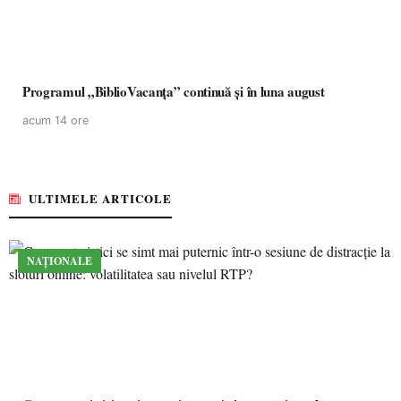
Programul „BiblioVacanța” continuă și în luna august
acum 14 ore
ULTIMELE ARTICOLE
NAȚIONALE