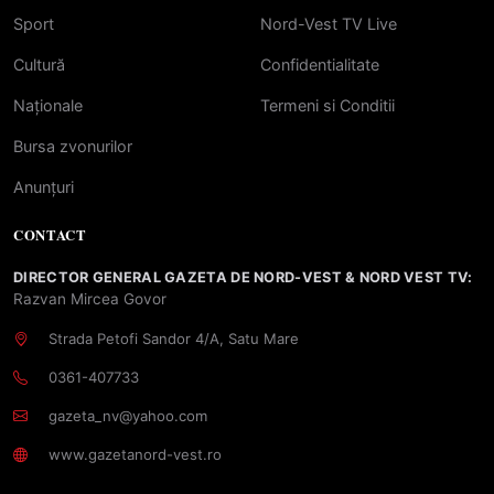
Sport
Nord-Vest TV Live
Cultură
Confidentialitate
Naționale
Termeni si Conditii
Bursa zvonurilor
Anunțuri
CONTACT
DIRECTOR GENERAL GAZETA DE NORD-VEST & NORD VEST TV:
Razvan Mircea Govor
Strada Petofi Sandor 4/A, Satu Mare
0361-407733
gazeta_nv@yahoo.com
www.gazetanord-vest.ro