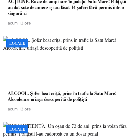
ACȚIUNE. Razie de amploare în județul Satu Mare! Polițiștii
au dat sute de amenzi și au lăsat 14 șoferi fără permis într-o
singură zi
acum 13 ore
LOCALE
ALCOOL. Șofer beat criță, prins în trafic la Satu Mare!
Alcoolemie uriașă descoperită de polițiști
acum 13 ore
LOCALE