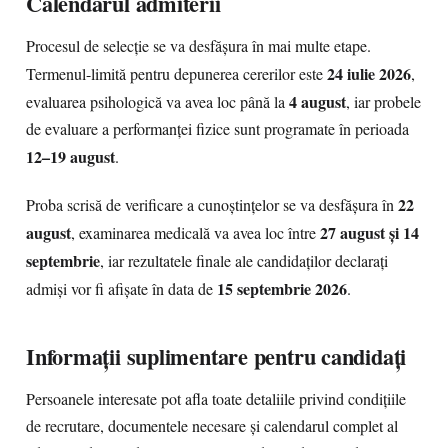
Calendarul admiterii
Procesul de selecție se va desfășura în mai multe etape.
24 iulie 2026
Termenul-limită pentru depunerea cererilor este
,
4 august
evaluarea psihologică va avea loc până la
, iar probele
de evaluare a performanței fizice sunt programate în perioada
12–19 august
.
22
Proba scrisă de verificare a cunoștințelor se va desfășura în
august
27 august și 14
, examinarea medicală va avea loc între
septembrie
, iar rezultatele finale ale candidaților declarați
15 septembrie 2026
admiși vor fi afișate în data de
.
Informații suplimentare pentru candidați
Persoanele interesate pot afla toate detaliile privind condițiile
de recrutare, documentele necesare și calendarul complet al