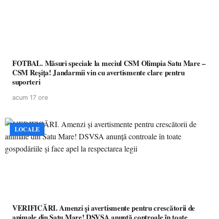
FOTBAL. Măsuri speciale la meciul CSM Olimpia Satu Mare –
CSM Reșița! Jandarmii vin cu avertismente clare pentru
suporteri
acum 17 ore
LOCALE
VERIFICĂRI. Amenzi și avertismente pentru crescătorii de
animale din Satu Mare! DSVSA anunță controale în toate