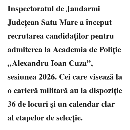
Inspectoratul de Jandarmi
Județean Satu Mare a început
recrutarea candidaților pentru
admiterea la Academia de Poliție
„Alexandru Ioan Cuza”,
sesiunea 2026. Cei care visează la
o carieră militară au la dispoziție
36 de locuri și un calendar clar
al etapelor de selecție.