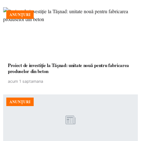
ANUNȚURI
Proiect de investiție la Tășnad: unitate nouă pentru fabricarea
produselor din beton
acum 1 saptamana
ANUNȚURI