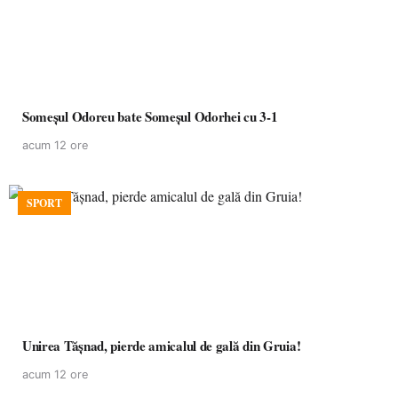
Someșul Odoreu bate Someșul Odorhei cu 3-1
acum 12 ore
SPORT
Unirea Tășnad, pierde amicalul de gală din Gruia!
acum 12 ore