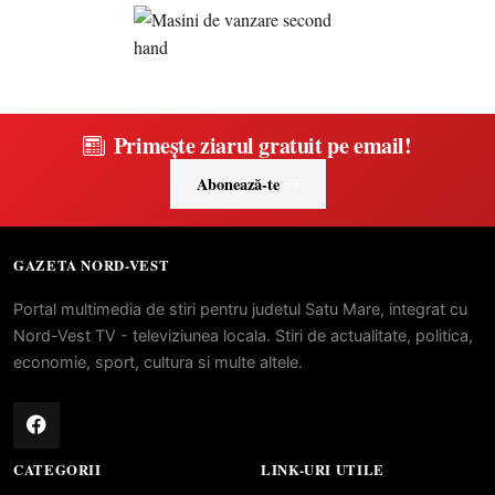
Primește ziarul gratuit pe email!
Abonează-te
GAZETA NORD-VEST
Portal multimedia de stiri pentru judetul Satu Mare, integrat cu
Nord-Vest TV - televiziunea locala. Stiri de actualitate, politica,
economie, sport, cultura si multe altele.
CATEGORII
LINK-URI UTILE