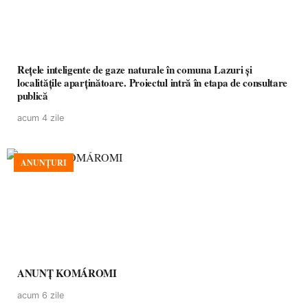
Rețele inteligente de gaze naturale în comuna Lazuri și
localitățile aparținătoare. Proiectul intră în etapa de consultare
publică
acum 4 zile
ANUNȚURI
ANUNȚ KOMÁROMI
acum 6 zile