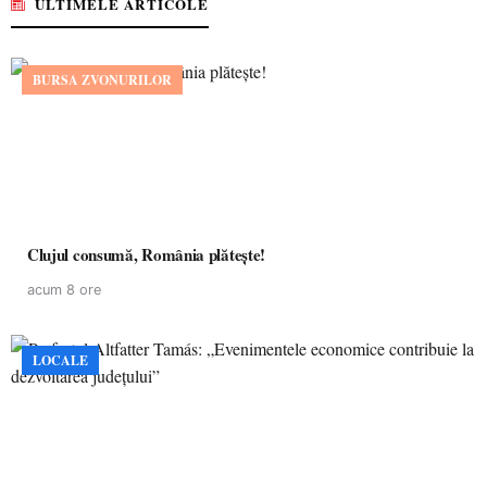
ULTIMELE ARTICOLE
BURSA ZVONURILOR
Clujul consumă, România plătește!
acum 8 ore
LOCALE