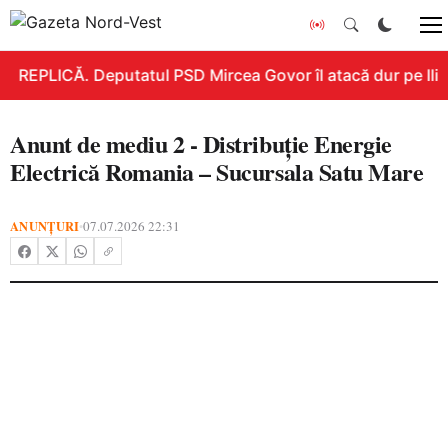
REPLICĂ. Deputatul PSD Mircea Govor îl atacă dur pe Ilie B
Anunt de mediu 2 - Distribuție Energie
Electrică Romania – Sucursala Satu Mare
ANUNȚURI
07.07.2026 22:31
•