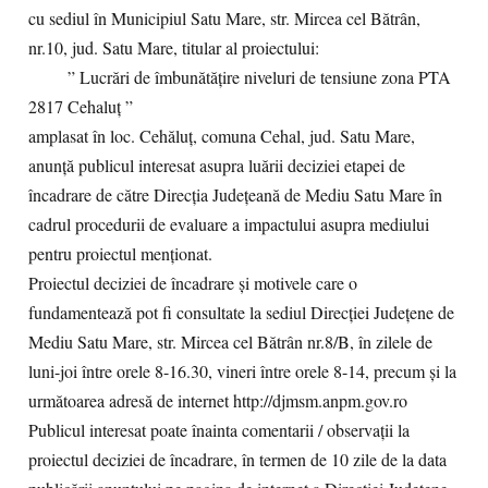
cu sediul în Municipiul Satu Mare, str. Mircea cel Bătrân,
nr.10, jud. Satu Mare, titular al proiectului:
” Lucrări de îmbunătățire niveluri de tensiune zona PTA
2817 Cehaluț ”
amplasat în loc. Cehăluț, comuna Cehal, jud. Satu Mare,
anunță publicul interesat asupra luării deciziei etapei de
încadrare de către Direcția Județeană de Mediu Satu Mare în
cadrul procedurii de evaluare a impactului asupra mediului
pentru proiectul menționat.
Proiectul deciziei de încadrare și motivele care o
fundamentează pot fi consultate la sediul Direcției Județene de
Mediu Satu Mare, str. Mircea cel Bătrân nr.8/B, în zilele de
luni-joi între orele 8-16.30, vineri între orele 8-14, precum și la
următoarea adresă de internet http://djmsm.anpm.gov.ro
Publicul interesat poate înainta comentarii / observații la
proiectul deciziei de încadrare, în termen de 10 zile de la data