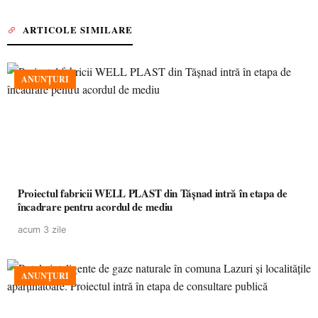
ARTICOLE SIMILARE
ANUNȚURI
Proiectul fabricii WELL PLAST din Tășnad intră în etapa de
încadrare pentru acordul de mediu
acum 3 zile
ANUNȚURI