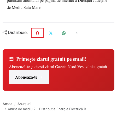
publicării anunțului pe pagina de internet a Direcției Județene
de Mediu Satu Mare
Distribuie:
Primește ziarul gratuit pe email!
Abonează-te și citești ziarul Gazeta Nord-Vest zilnic, gratuit.
Abonează-te
Acasa
Anunțuri
Anunt de mediu 2 - Distribuție Energie Electrică R...