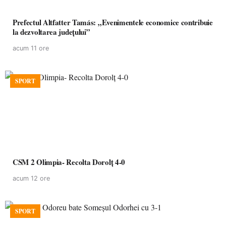
Prefectul Altfatter Tamás: „Evenimentele economice contribuie
la dezvoltarea județului”
acum 11 ore
SPORT
CSM 2 Olimpia- Recolta Dorolț 4-0
acum 12 ore
SPORT