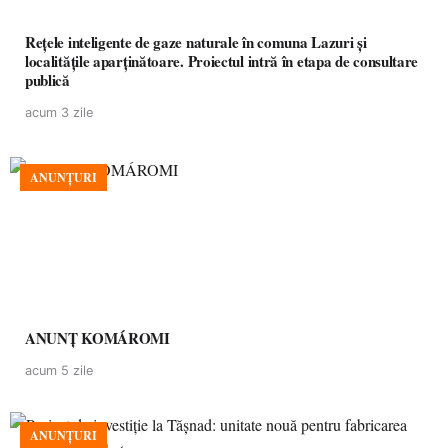
Rețele inteligente de gaze naturale în comuna Lazuri și
localitățile aparținătoare. Proiectul intră în etapa de consultare
publică
acum 3 zile
ANUNȚURI
ANUNȚ KOMÁROMI
acum 5 zile
ANUNȚURI