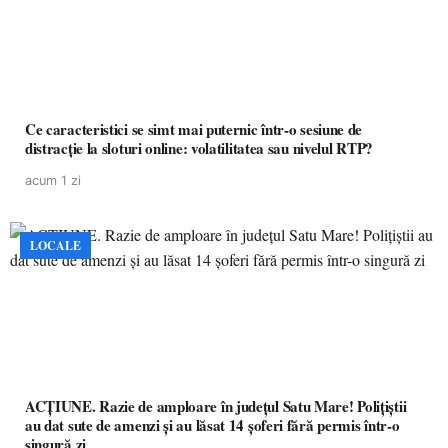
Ce caracteristici se simt mai puternic într-o sesiune de
distracție la sloturi online: volatilitatea sau nivelul RTP?
acum 1 zi
LOCALE
ACȚIUNE. Razie de amploare în județul Satu Mare! Polițiștii
au dat sute de amenzi și au lăsat 14 șoferi fără permis într-o
singură zi