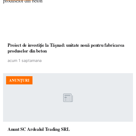
Proiect de investiție la Tășnad: unitate nouă pentru fabricarea
produselor din beton
acum 1 saptamana
ANUNȚURI
Anunt SC Ardealul Trading SRL