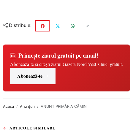
Distribuie:
Primește ziarul gratuit pe email!
Abonează-te și citești ziarul Gazeta Nord-Vest zilnic, gratuit.
Abonează-te
Acasa
Anunțuri
ANUNȚ PRIMĂRIA CĂMIN
ARTICOLE SIMILARE