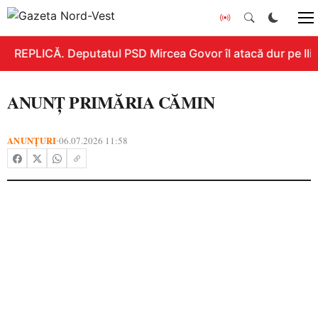
REPLICĂ. Deputatul PSD Mircea Govor îl atacă dur pe Ilie 
ANUNȚ PRIMĂRIA CĂMIN
ANUNȚURI
06.07.2026 11:58
•