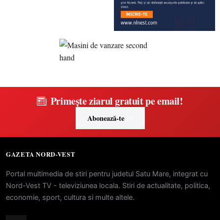
Primește ziarul gratuit pe email!
Abonează-te
GAZETA NORD-VEST
Portal multimedia de stiri pentru judetul Satu Mare, integrat cu
Nord-Vest TV - televiziunea locala. Stiri de actualitate, politica,
economie, sport, cultura si multe altele.