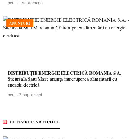
acum 1 saptamana
ANUNȚURI
DISTRIBUȚIE ENERGIE ELECTRICĂ ROMANIA S.A. -
Sucursala Satu Mare anunţă întreruperea alimentării cu
energie electrică
acum 2 saptamani
ULTIMELE ARTICOLE