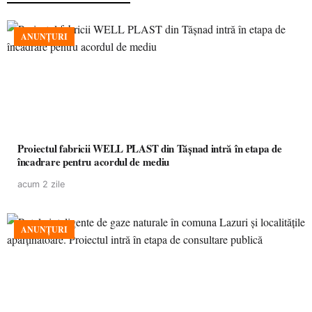
ANUNȚURI
Proiectul fabricii WELL PLAST din Tășnad intră în etapa de
încadrare pentru acordul de mediu
acum 2 zile
ANUNȚURI