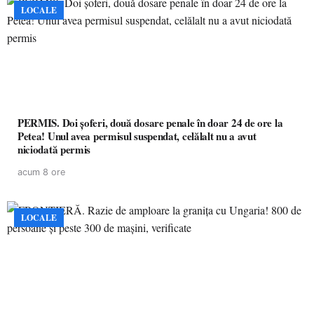
LOCALE
PERMIS. Doi șoferi, două dosare penale în doar 24 de ore la
Petea! Unul avea permisul suspendat, celălalt nu a avut
niciodată permis
acum 8 ore
LOCALE