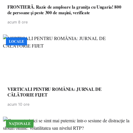
FRONTIERĂ. Razie de amploare la granița cu Ungaria! 800
de persoane și peste 300 de mașini, verificate
acum 8 ore
LOCALE
VERTICALI PENTRU ROMÂNIA: JURNAL DE
CĂLĂTORIE FIJET
acum 10 ore
NAȚIONALE