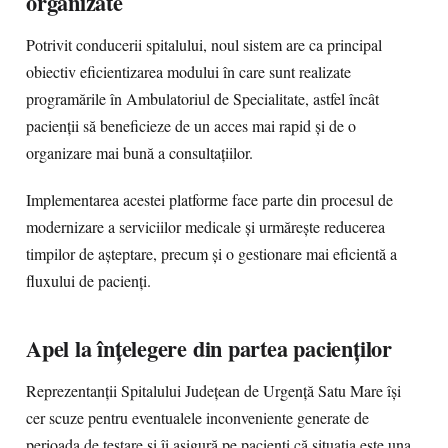
organizate
Potrivit conducerii spitalului, noul sistem are ca principal
obiectiv eficientizarea modului în care sunt realizate
programările în Ambulatoriul de Specialitate, astfel încât
pacienții să beneficieze de un acces mai rapid și de o
organizare mai bună a consultațiilor.
Implementarea acestei platforme face parte din procesul de
modernizare a serviciilor medicale și urmărește reducerea
timpilor de așteptare, precum și o gestionare mai eficientă a
fluxului de pacienți.
Apel la înțelegere din partea pacienților
Reprezentanții Spitalului Județean de Urgență Satu Mare își
cer scuze pentru eventualele inconveniente generate de
perioada de testare și îi asigură pe pacienți că situația este una