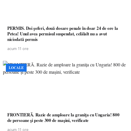
PERMIS. Doi șoferi, două dosare penale în doar 24 de ore la
Petea! Unul avea permisul suspendat, celălalt nu a avut
niciodată permis
acum 11 ore
LOCALE
FRONTIERĂ. Razie de amploare la granița cu Ungaria! 800
de persoane și peste 300 de mașini, verificate
acum 11 ore