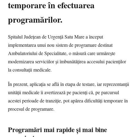
temporare în efectuarea
programărilor.
Spitalul Județean de Urgență Satu Mare a început
implementarea unui nou sistem de programare destinat
Ambulatoriului de Specialitate, o măsură care urmărește
modernizarea serviciilor și îmbunătățirea accesului pacienților
la consultații medicale.
În prezent, aplicația se află în etapa de testare, iar reprezentanții
unității medicale îi avertizează pe pacienți că, pe parcursul
acestei perioade de tranziție, pot apărea dificultăți temporare în
procesul de programare.
Programări mai rapide și mai bine