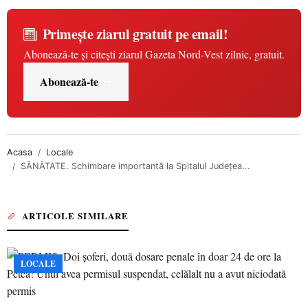
Primește ziarul gratuit pe email!
Abonează-te și citești ziarul Gazeta Nord-Vest zilnic, gratuit.
Abonează-te
Acasa
Locale
SĂNĂTATE. Schimbare importantă la Spitalul Județea...
ARTICOLE SIMILARE
LOCALE