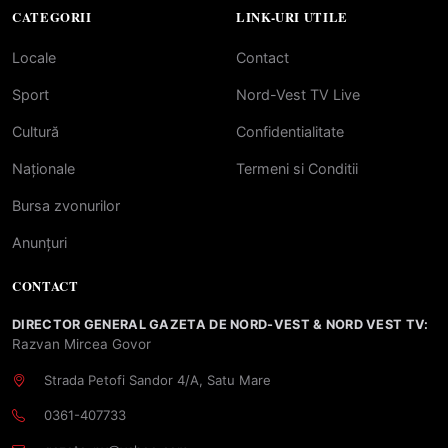
CATEGORII
LINK-URI UTILE
Locale
Contact
Sport
Nord-Vest TV Live
Cultură
Confidentialitate
Naționale
Termeni si Conditii
Bursa zvonurilor
Anunțuri
CONTACT
DIRECTOR GENERAL GAZETA DE NORD-VEST & NORD VEST TV:
Razvan Mircea Govor
Strada Petofi Sandor 4/A, Satu Mare
0361-407733