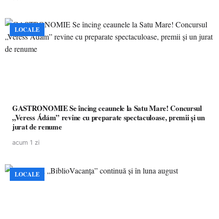
LOCALE
GASTRONOMIE Se încing ceaunele la Satu Mare! Concursul
„Veress Ádám” revine cu preparate spectaculoase, premii și un
jurat de renume
acum 1 zi
LOCALE