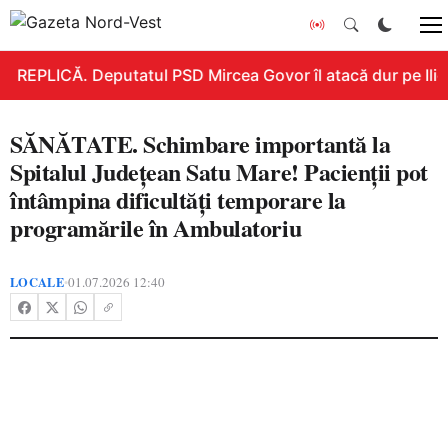
REPLICĂ. Deputatul PSD Mircea Govor îl atacă dur pe Ilie B
SĂNĂTATE. Schimbare importantă la
Spitalul Județean Satu Mare! Pacienții pot
întâmpina dificultăți temporare la
programările în Ambulatoriu
LOCALE
01.07.2026 12:40
•