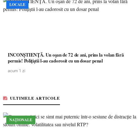
LOCALE
INCONȘTIENȚĂ. Un oșan de 72 de ani, prins la volan fără
permis! Polițiștii l-au cadorosit cu un dosar penal
acum 1 zi
ULTIMELE ARTICOLE
NAȚIONALE