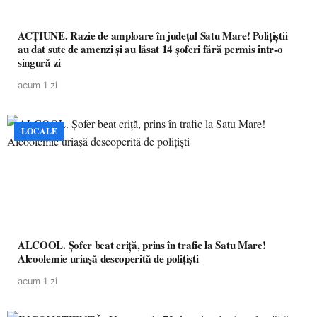
ACȚIUNE. Razie de amploare în județul Satu Mare! Polițiștii
au dat sute de amenzi și au lăsat 14 șoferi fără permis într-o
singură zi
acum 1 zi
LOCALE
ALCOOL. Șofer beat criță, prins în trafic la Satu Mare!
Alcoolemie uriașă descoperită de polițiști
acum 1 zi