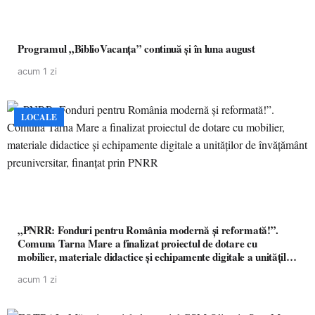
Programul „BiblioVacanța” continuă și în luna august
acum 1 zi
LOCALE
„PNRR: Fonduri pentru România modernă și reformată!”.
Comuna Tarna Mare a finalizat proiectul de dotare cu
mobilier, materiale didactice și echipamente digitale a unităților
de învățământ preuniversitar, finanțat prin PNRR
acum 1 zi