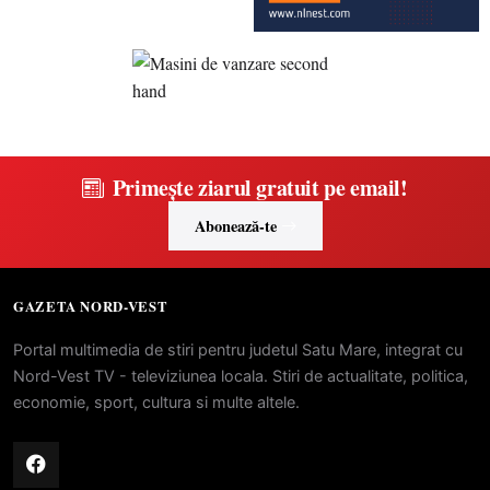
Primește ziarul gratuit pe email!
Abonează-te
GAZETA NORD-VEST
Portal multimedia de stiri pentru judetul Satu Mare, integrat cu
Nord-Vest TV - televiziunea locala. Stiri de actualitate, politica,
economie, sport, cultura si multe altele.