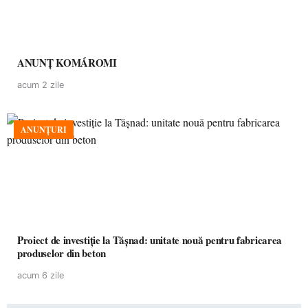
ANUNȚ KOMÁROMI
acum 2 zile
ANUNȚURI
Proiect de investiție la Tășnad: unitate nouă pentru fabricarea
produselor din beton
acum 6 zile