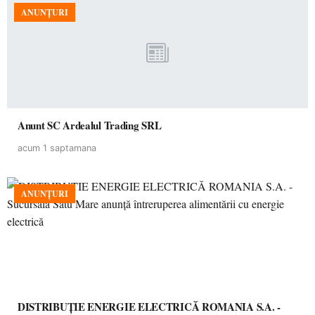
ANUNȚURI
Anunt SC Ardealul Trading SRL
acum 1 saptamana
ANUNȚURI
DISTRIBUȚIE ENERGIE ELECTRICĂ ROMANIA S.A. -