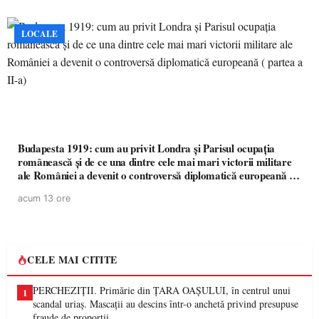
LOCALE
Budapesta 1919: cum au privit Londra și Parisul ocupația
românească și de ce una dintre cele mai mari victorii militare
ale României a devenit o controversă diplomatică europeană (
partea a II-a)
acum 13 ore
CELE MAI CITITE
PERCHEZIȚII. Primărie din ȚARA OAȘULUI, în centrul unui
1
scandal uriaș. Mascații au descins într-o anchetă privind presupuse
fraude de proporții