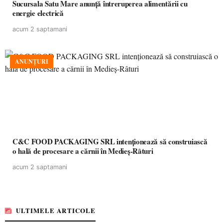
Sucursala Satu Mare anunţă întreruperea alimentării cu
energie electrică
acum 2 saptamani
ANUNȚURI
C&C FOOD PACKAGING SRL intenționează să construiască
o hală de procesare a cărnii în Medieș-Râturi
acum 2 saptamani
ULTIMELE ARTICOLE