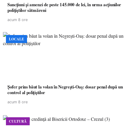
Sancțiuni și amenzi de peste 145.000 de lei, în urma acțiunilor
polițiștilor sătmăreni
acum 8 ore
LOCALE
Șofer prins băut la volan în Negrești-Oaș: dosar penal după un
control al polițiștilor
acum 8 ore
CULTURĂ