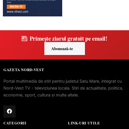
Primește ziarul gratuit pe email!
Abonează-te
GAZETA NORD-VEST
Portal multimedia de stiri pentru judetul Satu Mare, integrat cu
Nord-Vest TV - televiziunea locala. Stiri de actualitate, politica,
economie, sport, cultura si multe altele.
CATEGORII
LINK-URI UTILE