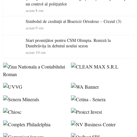
un control al polițiștilor
acum 8 ore
Simbolul de credinţă al Bisericii Ortodoxe – Crezul (3)
acum 9 ore
Start promițător pentru CSM Olimpia. Remiză la
Dumbrăvița în debutul noului sezon
acum 10 ore