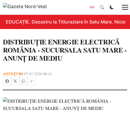
EDUCAȚIE. Dezastru la Titluraziare în Satu Mare. Nicio n
DISTRIBUȚIE ENERGIE ELECTRICĂ
ROMÂNIA - SUCURSALA SATU MARE -
ANUNȚ DE MEDIU
ANUNȚURI
07.07.2026 08:41
•