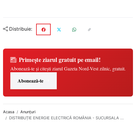
Distribuie:
Primește ziarul gratuit pe email!
Abonează-te și citești ziarul Gazeta Nord-Vest zilnic, gratuit.
Abonează-te
Acasa
Anunțuri
DISTRIBUȚIE ENERGIE ELECTRICĂ ROMÂNIA - SUCURSALA ...