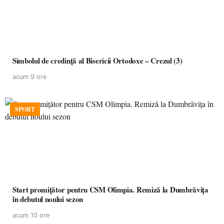
Simbolul de credinţă al Bisericii Ortodoxe – Crezul (3)
acum 9 ore
SPORT
Start promițător pentru CSM Olimpia. Remiză la Dumbrăvița
în debutul noului sezon
acum 10 ore