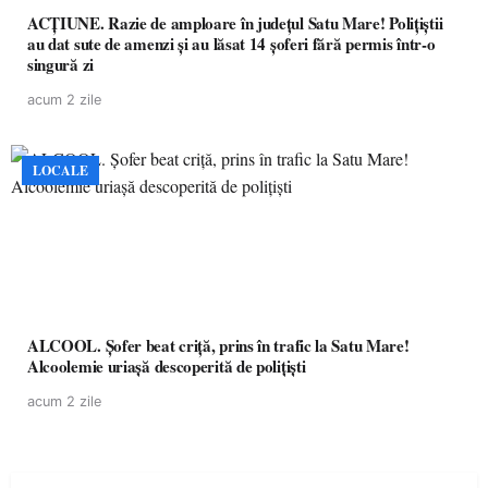
ACȚIUNE. Razie de amploare în județul Satu Mare! Polițiștii
au dat sute de amenzi și au lăsat 14 șoferi fără permis într-o
singură zi
acum 2 zile
LOCALE
ALCOOL. Șofer beat criță, prins în trafic la Satu Mare!
Alcoolemie uriașă descoperită de polițiști
acum 2 zile