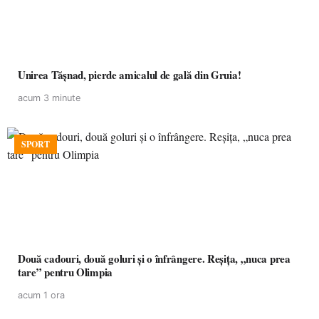
Unirea Tășnad, pierde amicalul de gală din Gruia!
acum 3 minute
SPORT
Două cadouri, două goluri și o înfrângere. Reșița, „nuca prea
tare” pentru Olimpia
acum 1 ora