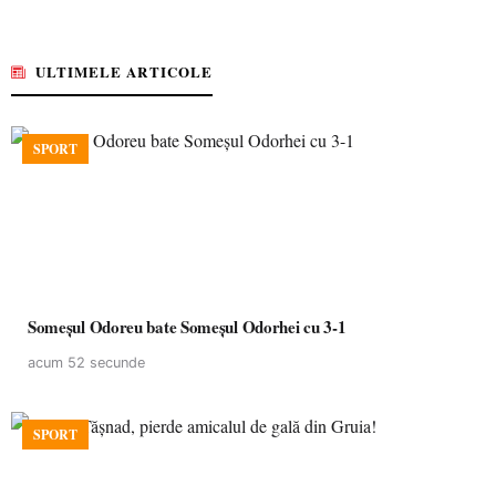
ULTIMELE ARTICOLE
SPORT
Someșul Odoreu bate Someșul Odorhei cu 3-1
acum 52 secunde
SPORT