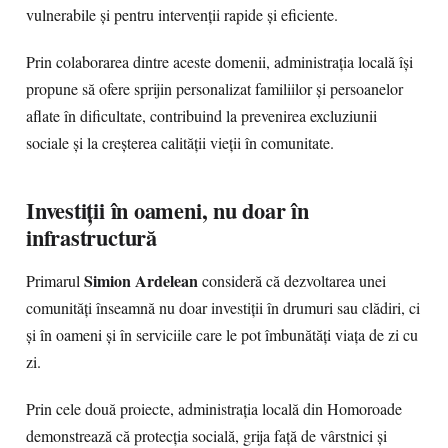
vulnerabile și pentru intervenții rapide și eficiente.
Prin colaborarea dintre aceste domenii, administrația locală își
propune să ofere sprijin personalizat familiilor și persoanelor
aflate în dificultate, contribuind la prevenirea excluziunii
sociale și la creșterea calității vieții în comunitate.
Investiții în oameni, nu doar în
infrastructură
Simion Ardelean
Primarul
consideră că dezvoltarea unei
comunități înseamnă nu doar investiții în drumuri sau clădiri, ci
și în oameni și în serviciile care le pot îmbunătăți viața de zi cu
zi.
Prin cele două proiecte, administrația locală din Homoroade
demonstrează că protecția socială, grija față de vârstnici și