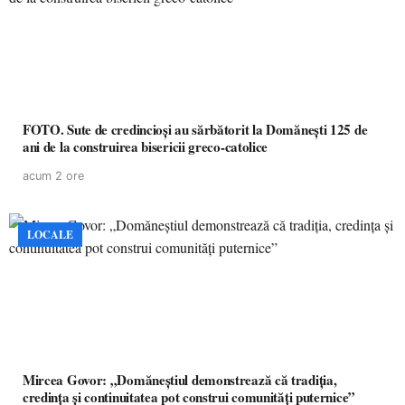
FOTO. Sute de credincioși au sărbătorit la Domănești 125 de
ani de la construirea bisericii greco-catolice
acum 2 ore
LOCALE
Mircea Govor: „Domăneștiul demonstrează că tradiția,
credința și continuitatea pot construi comunități puternice”