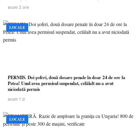
acum 2 ore
LOCALE
PERMIS. Doi șoferi, două dosare penale în doar 24 de ore la
Petea! Unul avea permisul suspendat, celălalt nu a avut
niciodată permis
acum 1 zi
LOCALE