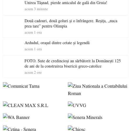
Unirea Tășnad, pierde amicalul de gală din Gruia!
acum 3 minute
Două cadouri, două goluri și o înfrângere. Reșița, „nuca
prea tare” pentru Olimpia
acum 1 ora
Ardudul, orașul dintre cetate și legendă
acum 1 ora
FOTO. Sute de credincioși au sărbătorit la Domănești 125
de ani de la construirea bisericii greco-catolice
acum 2 ore