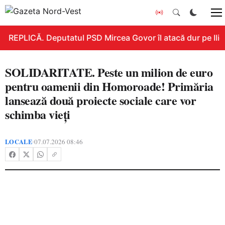
REPLICĂ. Deputatul PSD Mircea Govor îl atacă dur pe Ilie B
SOLIDARITATE. Peste un milion de euro
pentru oamenii din Homoroade! Primăria
lansează două proiecte sociale care vor
schimba vieți
LOCALE
07.07.2026 08:46
•