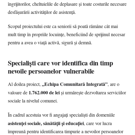
îngrijitorilor, cheltuielile de deplasare și toate costurile necesare
desfășurării activităților de asistență.
Scopul proiectului este ca seniorii să poată rămâne cât mai
mult timp în propriile locuințe, beneficiind de sprijinul necesar
pentru a avea o viață activă, sigură și demnă.
Specialiști care vor identifica din timp
nevoile persoanelor vulnerabile
„Echipa Comunitară Integrată”
Al doilea proiect,
, are o
1.762.000 de lei
valoare de
și urmărește dezvoltarea serviciilor
sociale la nivelul comunei.
În cadrul acestuia vor fi angajați specialiști din domeniile
asistenței sociale, sănătății și educației
, care vor lucra
împreună pentru identificarea timpurie a nevoilor persoanelor