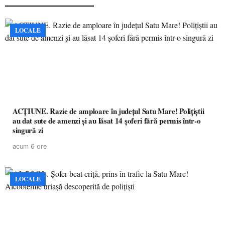
LOCALE
ACȚIUNE. Razie de amploare în județul Satu Mare! Polițiștii
au dat sute de amenzi și au lăsat 14 șoferi fără permis într-o
singură zi
acum 6 ore
LOCALE