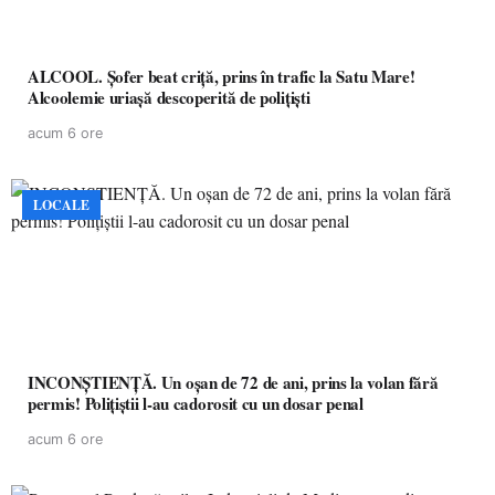
ALCOOL. Șofer beat criță, prins în trafic la Satu Mare!
Alcoolemie uriașă descoperită de polițiști
acum 6 ore
LOCALE
INCONȘTIENȚĂ. Un oșan de 72 de ani, prins la volan fără
permis! Polițiștii l-au cadorosit cu un dosar penal
acum 6 ore