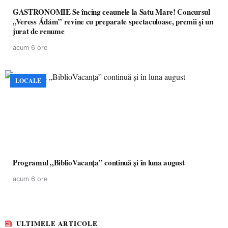
GASTRONOMIE Se încing ceaunele la Satu Mare! Concursul
„Veress Ádám” revine cu preparate spectaculoase, premii și un
jurat de renume
acum 6 ore
LOCALE
Programul „BiblioVacanța” continuă și în luna august
acum 6 ore
ULTIMELE ARTICOLE