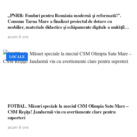
„PNRR: Fonduri pentru România modernă și reformată!”.
Comuna Tarna Mare a finalizat proiectul de dotare cu
mobilier, materiale didactice și echipamente digitale a unităților
de învățământ preuniversitar, finanțat prin PNRR
acum 6 ore
LOCALE
FOTBAL. Măsuri speciale la meciul CSM Olimpia Satu Mare –
CSM Reșița! Jandarmii vin cu avertismente clare pentru
suporteri
acum 9 ore