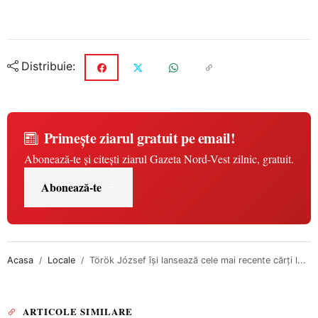
Distribuie:
Primește ziarul gratuit pe email!
Abonează-te și citești ziarul Gazeta Nord-Vest zilnic, gratuit.
Abonează-te
Acasa
Locale
Török József își lansează cele mai recente cărți l...
ARTICOLE SIMILARE