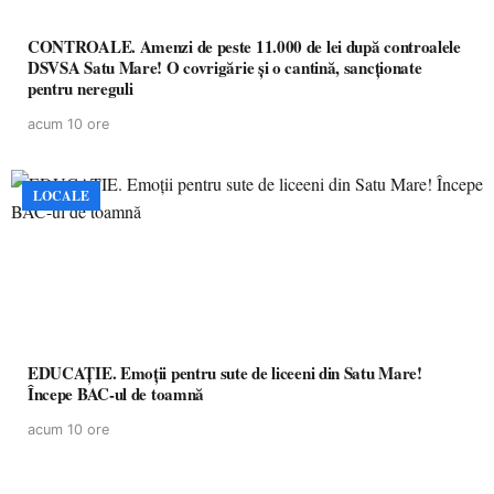
CONTROALE. Amenzi de peste 11.000 de lei după controalele
DSVSA Satu Mare! O covrigărie și o cantină, sancționate
pentru nereguli
acum 10 ore
LOCALE
EDUCAȚIE. Emoții pentru sute de liceeni din Satu Mare!
Începe BAC-ul de toamnă
acum 10 ore