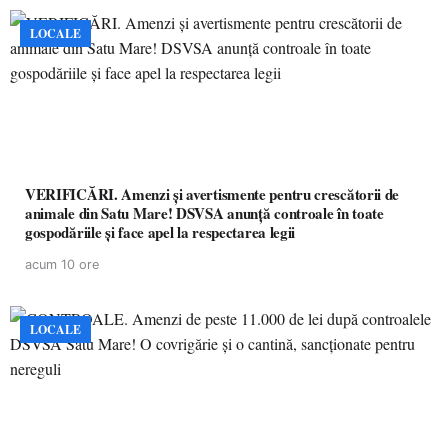
LOCALE
VERIFICĂRI. Amenzi și avertismente pentru crescătorii de
animale din Satu Mare! DSVSA anunță controale în toate
gospodăriile și face apel la respectarea legii
acum 10 ore
LOCALE