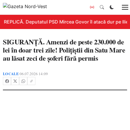
REPLICĂ. Deputatul PSD Mircea Govor îl atacă dur pe Ilie B
SIGURANȚĂ. Amenzi de peste 230.000 de
lei în doar trei zile! Polițiștii din Satu Mare
au lăsat zeci de șoferi fără permis
LOCALE
06.07.2026 14:09
•