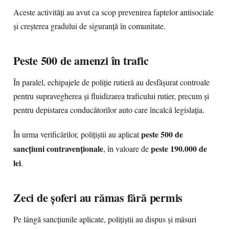
Aceste activități au avut ca scop prevenirea faptelor antisociale
și creșterea gradului de siguranță în comunitate.
Peste 500 de amenzi în trafic
În paralel, echipajele de poliție rutieră au desfășurat controale
pentru supravegherea și fluidizarea traficului rutier, precum și
pentru depistarea conducătorilor auto care încalcă legislația.
peste 500 de
În urma verificărilor, polițiștii au aplicat
sancțiuni contravenționale
peste 190.000 de
, în valoare de
lei
.
Zeci de șoferi au rămas fără permis
Pe lângă sancțiunile aplicate, polițiștii au dispus și măsuri