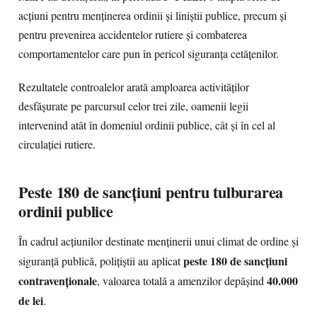
acțiuni pentru menținerea ordinii și liniștii publice, precum și
pentru prevenirea accidentelor rutiere și combaterea
comportamentelor care pun în pericol siguranța cetățenilor.
Rezultatele controalelor arată amploarea activităților
desfășurate pe parcursul celor trei zile, oamenii legii
intervenind atât în domeniul ordinii publice, cât și în cel al
circulației rutiere.
Peste 180 de sancțiuni pentru tulburarea
ordinii publice
În cadrul acțiunilor destinate menținerii unui climat de ordine și
peste 180 de sancțiuni
siguranță publică, polițiștii au aplicat
contravenționale
40.000
, valoarea totală a amenzilor depășind
de lei
.