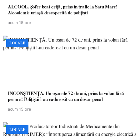
ALCOOL. Șofer beat criță, prins în trafic la Satu Mare!
Alcoolemie uriașă descoperită de polițiști
acum 15 ore
LOCALE
INCONȘTIENȚĂ. Un oșan de 72 de ani, prins la volan fără
permis! Polițiștii l-au cadorosit cu un dosar penal
acum 15 ore
LOCALE