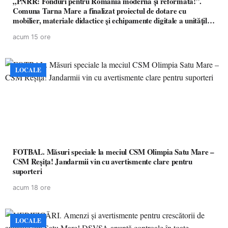
„PNRR: Fonduri pentru România modernă și reformată!”.
Comuna Tarna Mare a finalizat proiectul de dotare cu
mobilier, materiale didactice și echipamente digitale a unităților
de învățământ preuniversitar, finanțat prin PNRR
acum 15 ore
LOCALE
FOTBAL. Măsuri speciale la meciul CSM Olimpia Satu Mare –
CSM Reșița! Jandarmii vin cu avertismente clare pentru
suporteri
acum 18 ore
LOCALE