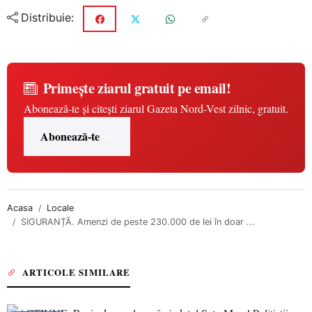
Distribuie:
Primește ziarul gratuit pe email!
Abonează-te și citești ziarul Gazeta Nord-Vest zilnic, gratuit.
Abonează-te
Acasa
Locale
SIGURANȚĂ. Amenzi de peste 230.000 de lei în doar ...
ARTICOLE SIMILARE