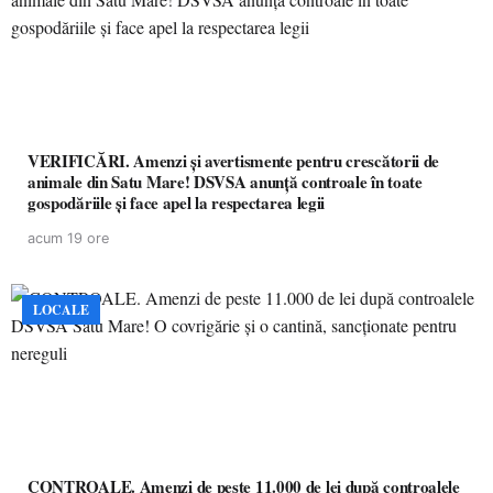
VERIFICĂRI. Amenzi și avertismente pentru crescătorii de
animale din Satu Mare! DSVSA anunță controale în toate
gospodăriile și face apel la respectarea legii
acum 19 ore
LOCALE
CONTROALE. Amenzi de peste 11.000 de lei după controalele