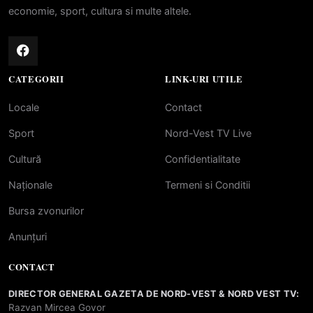
economie, sport, cultura si multe altele.
CATEGORII
LINK-URI UTILE
Locale
Contact
Sport
Nord-Vest TV Live
Cultură
Confidentialitate
Naționale
Termeni si Conditii
Bursa zvonurilor
Anunțuri
CONTACT
DIRECTOR GENERAL GAZETA DE NORD-VEST & NORD VEST TV:
Razvan Mircea Govor