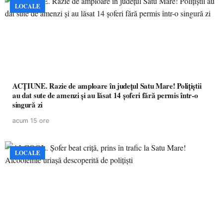
LOCALE
ACȚIUNE. Razie de amploare în județul Satu Mare! Polițiștii
au dat sute de amenzi și au lăsat 14 șoferi fără permis într-o
singură zi
acum 15 ore
LOCALE