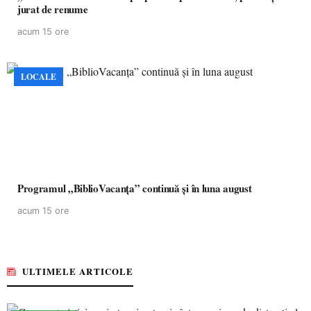
jurat de renume
acum 15 ore
LOCALE
Programul „BiblioVacanța” continuă și în luna august
acum 15 ore
ULTIMELE ARTICOLE