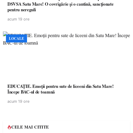
DSVSA Satu Mare! O covrigărie și o cantină, sancționate
pentru nereguli
acum 19 ore
LOCALE
EDUCAȚIE. Emoții pentru sute de liceeni din Satu Mare!
Începe BAC-ul de toamnă
acum 19 ore
CELE MAI CITITE