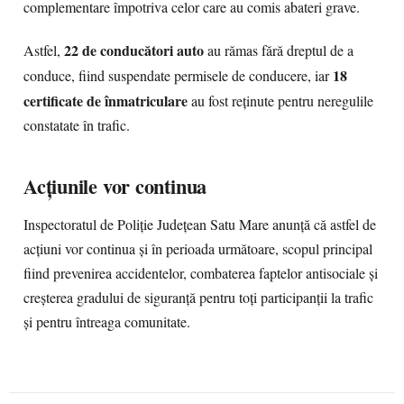
complementare împotriva celor care au comis abateri grave.
22 de conducători auto
Astfel,
au rămas fără dreptul de a
18
conduce, fiind suspendate permisele de conducere, iar
certificate de înmatriculare
au fost reținute pentru neregulile
constatate în trafic.
Acțiunile vor continua
Inspectoratul de Poliție Județean Satu Mare anunță că astfel de
acțiuni vor continua și în perioada următoare, scopul principal
fiind prevenirea accidentelor, combaterea faptelor antisociale și
creșterea gradului de siguranță pentru toți participanții la trafic
și pentru întreaga comunitate.