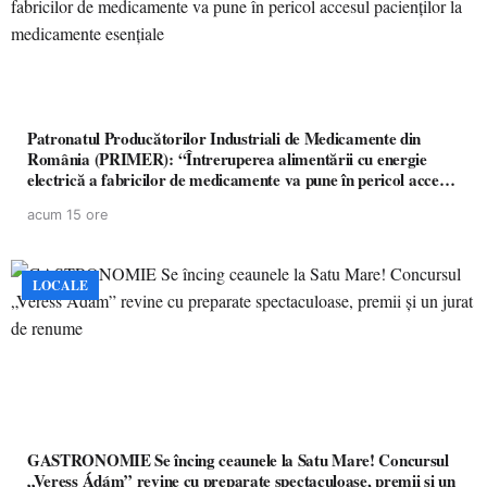
Patronatul Producătorilor Industriali de Medicamente din
România (PRIMER): “Întreruperea alimentării cu energie
electrică a fabricilor de medicamente va pune în pericol accesul
pacienților la medicamente esențiale
acum 15 ore
LOCALE
GASTRONOMIE Se încing ceaunele la Satu Mare! Concursul
„Veress Ádám” revine cu preparate spectaculoase, premii și un