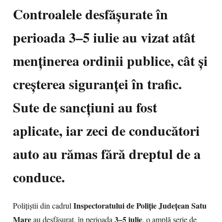
Controalele desfășurate în
perioada 3–5 iulie au vizat atât
menținerea ordinii publice, cât și
creșterea siguranței în trafic.
Sute de sancțiuni au fost
aplicate, iar zeci de conducători
auto au rămas fără dreptul de a
conduce.
Inspectoratului de Poliție Județean Satu
Polițiștii din cadrul
Mare
3–5 iulie
au desfășurat, în perioada
, o amplă serie de