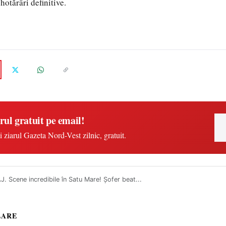
hotărâri definitive.
rul gratuit pe email!
i ziarul Gazeta Nord-Vest zilnic, gratuit.
. Scene incredibile în Satu Mare! Șofer beat...
LARE