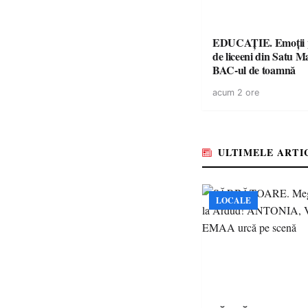
EDUCAȚIE. Emoții p
de liceeni din Satu M
BAC-ul de toamnă
acum 2 ore
ULTIMELE ARTI
LOCALE