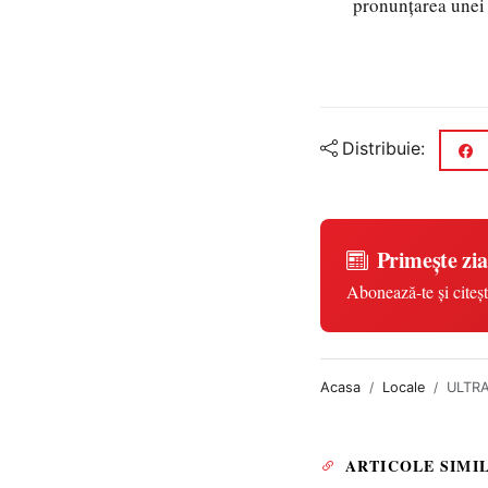
pronunțarea unei 
Distribuie:
Primește zia
Abonează-te și citeșt
Acasa
Locale
ULTRAJ
ARTICOLE SIMI