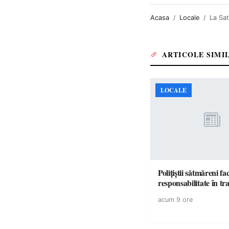
Acasa
Locale
La Sat
ARTICOLE SIMI
LOCALE
Polițiștii sătmăreni fa
responsabilita
acum 9 ore