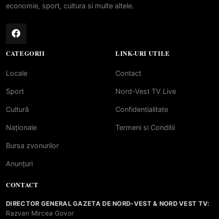
economie, sport, cultura si multe altele.
CATEGORII
LINK-URI UTILE
Locale
Contact
Sport
Nord-Vest TV Live
Cultură
Confidentialitate
Naționale
Termeni si Conditii
Bursa zvonurilor
Anunțuri
CONTACT
DIRECTOR GENERAL GAZETA DE NORD-VEST & NORD VEST TV:
Razvan Mircea Govor