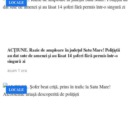
LOCALE
ACȚIUNE. Razie de amploare în județul Satu Mare! Polițiștii
au dat sute de amenzi și au lăsat 14 șoferi fără permis într-o
singură zi
acum 1 ora
LOCALE