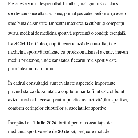
Fie că este vorba despre fotbal, handbal, înot, gimnastică, dans
sportiv sau orice altă disciplină, primul pas către performanță este o
stare bună de sănătate. Iar pentru înscrierea la cluburi și competiții,
avizul medical de medicină sportivă reprezintă o condiție esențială.
SCM Dr. Coica
La
, copiii beneficiază de consultații de
medicină sportivă realizate cu profesionalism și atenție, într-un
mediu prietenos, unde sănătatea fiecărui mic sportiv este
prioritatea numărul unu.
În cadrul consultației sunt evaluate aspectele importante
privind starea de sănătate a copilului, iar la final este eliberat
avizul medical necesar pentru practicarea activităților sportive,
conform cerințelor cluburilor și asociațiilor sportive.
1 iulie 2026
Începând cu
, tariful pentru consultația de
80 de lei
medicină sportivă este de
, preț care include: