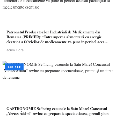
Patronatul Producătorilor Industriali de Medicamente din
România (PRIMER): “Întreruperea alimentării cu energie
electrică a fabricilor de medicamente va pune în pericol accesul
pacienților la medicamente esențiale
acum 1 ora
LOCALE
GASTRONOMIE Se încing ceaunele la Satu Mare! Concursul
„Veress Ádám” revine cu preparate spectaculoase, premii și un