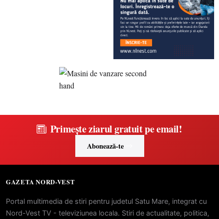
Primește ziarul gratuit pe email!
Abonează-te
GAZETA NORD-VEST
Portal multimedia de stiri pentru judetul Satu Mare, integrat cu
Nord-Vest TV - televiziunea locala. Stiri de actualitate, politica,