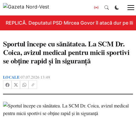
REPLICĂ. Deputatul PSD Mircea Govor îl atacă dur pe Ilie B
Sportul începe cu sănătatea. La SCM Dr.
Coica, avizul medical pentru micii sportivi
se obține rapid și în siguranță
LOCALE
07.07.2026 13:49
•