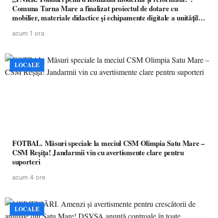
Comuna Tarna Mare a finalizat proiectul de dotare cu
mobilier, materiale didactice și echipamente digitale a unităților
de învățământ preuniversitar, finanțat prin PNRR
acum 1 ora
LOCALE
FOTBAL. Măsuri speciale la meciul CSM Olimpia Satu Mare –
CSM Reșița! Jandarmii vin cu avertismente clare pentru
suporteri
acum 4 ore
LOCALE