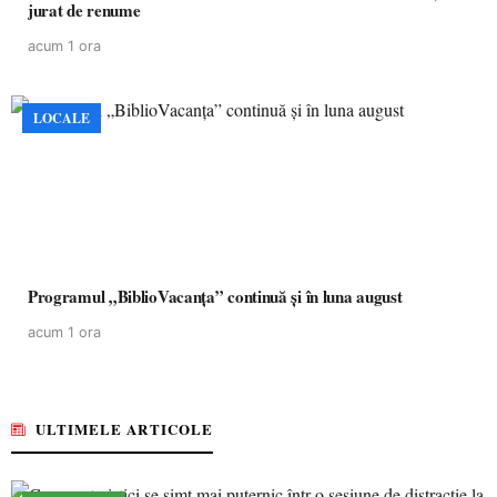
jurat de renume
acum 1 ora
LOCALE
Programul „BiblioVacanța” continuă și în luna august
acum 1 ora
ULTIMELE ARTICOLE