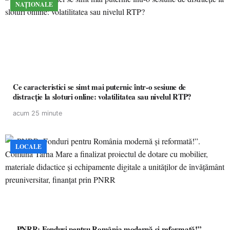
NAȚIONALE
Ce caracteristici se simt mai puternic într-o sesiune de
distracție la sloturi online: volatilitatea sau nivelul RTP?
acum 25 minute
LOCALE
„PNRR: Fonduri pentru România modernă și reformată!”.