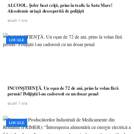
ALCOOL. Șofer beat criță, prins în trafic la Satu Mare!
Alcoolemie uriașă descoperită de polițiști
acum 1 ora
LOCALE
INCONȘTIENȚĂ. Un oșan de 72 de ani, prins la volan fără
permis! Polițiștii l-au cadorosit cu un dosar penal
acum 1 ora
LOCALE