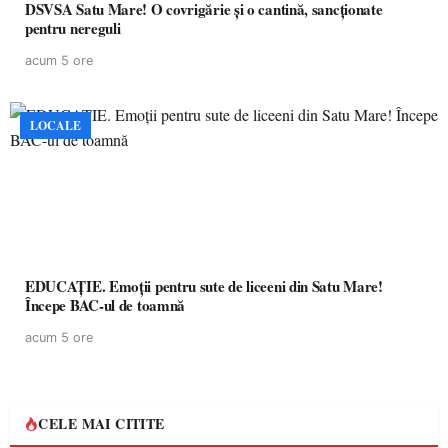
DSVSA Satu Mare! O covrigărie și o cantină, sancționate
pentru nereguli
acum 5 ore
LOCALE
EDUCAȚIE. Emoții pentru sute de liceeni din Satu Mare!
Începe BAC-ul de toamnă
acum 5 ore
CELE MAI CITITE