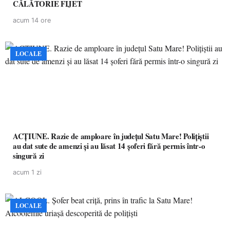
CĂLĂTORIE FIJET
acum 14 ore
LOCALE
ACȚIUNE. Razie de amploare în județul Satu Mare! Polițiștii
au dat sute de amenzi și au lăsat 14 șoferi fără permis într-o
singură zi
acum 1 zi
LOCALE