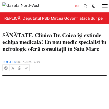
REPLICĂ. Deputatul PSD Mircea Govor îl atacă dur pe Ilie B
SĂNĂTATE. Clinica Dr. Coica își extinde
echipa medicală! Un nou medic specialist în
nefrologie oferă consultații în Satu Mare
LOCALE
08.07.2026 14:49
•