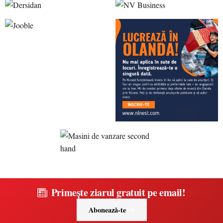
Primește ziarul gratuit pe email!
Abonează-te