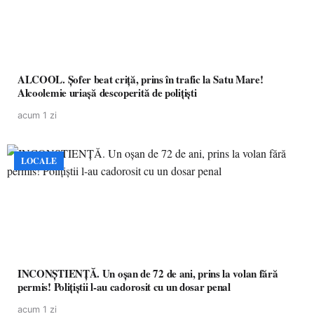
ALCOOL. Șofer beat criță, prins în trafic la Satu Mare!
Alcoolemie uriașă descoperită de polițiști
acum 1 zi
LOCALE
INCONȘTIENȚĂ. Un oșan de 72 de ani, prins la volan fără
permis! Polițiștii l-au cadorosit cu un dosar penal
acum 1 zi