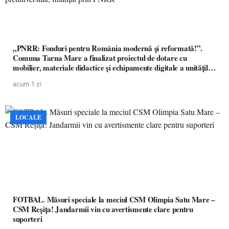
„PNRR: Fonduri pentru România modernă și reformată!”.
Comuna Tarna Mare a finalizat proiectul de dotare cu
mobilier, materiale didactice și echipamente digitale a unităților
de învățământ preuniversitar, finanțat prin PNRR
acum 1 zi
LOCALE
FOTBAL. Măsuri speciale la meciul CSM Olimpia Satu Mare –
CSM Reșița! Jandarmii vin cu avertismente clare pentru
suporteri