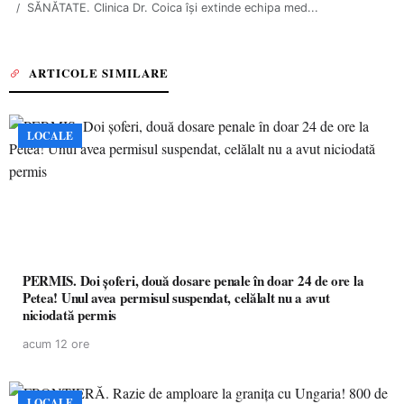
SĂNĂTATE. Clinica Dr. Coica își extinde echipa med...
ARTICOLE SIMILARE
LOCALE
PERMIS. Doi șoferi, două dosare penale în doar 24 de ore la
Petea! Unul avea permisul suspendat, celălalt nu a avut
niciodată permis
acum 12 ore
LOCALE