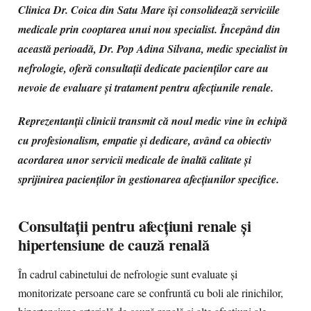
Clinica Dr. Coica din Satu Mare își consolidează serviciile
medicale prin cooptarea unui nou specialist. Începând din
această perioadă, Dr. Pop Adina Silvana, medic specialist în
nefrologie, oferă consultații dedicate pacienților care au
nevoie de evaluare și tratament pentru afecțiunile renale.
Reprezentanții clinicii transmit că noul medic vine în echipă
cu profesionalism, empatie și dedicare, având ca obiectiv
acordarea unor servicii medicale de înaltă calitate și
sprijinirea pacienților în gestionarea afecțiunilor specifice.
Consultații pentru afecțiuni renale și
hipertensiune de cauză renală
În cadrul cabinetului de nefrologie sunt evaluate și
monitorizate persoane care se confruntă cu boli ale rinichilor,