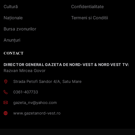
Cultură
Confidentialitate
Naționale
Termeni si Conditii
Bursa zvonurilor
Anunțuri
CONTACT
DIRECTOR GENERAL GAZETA DE NORD-VEST & NORD VEST TV:
Razvan Mircea Govor
Strada Petofi Sandor 4/A, Satu Mare
0361-407733
gazeta_nv@yahoo.com
www.gazetanord-vest.ro