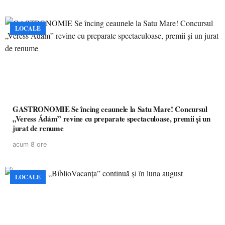
LOCALE
GASTRONOMIE Se încing ceaunele la Satu Mare! Concursul
„Veress Ádám” revine cu preparate spectaculoase, premii și un
jurat de renume
acum 8 ore
LOCALE