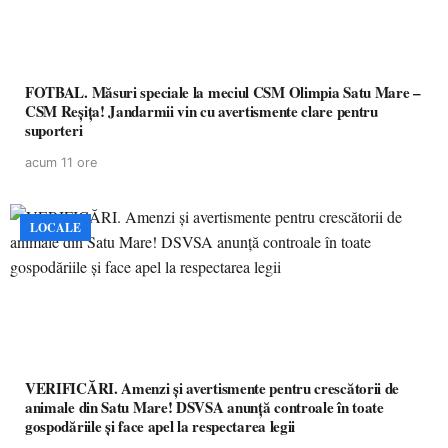
FOTBAL. Măsuri speciale la meciul CSM Olimpia Satu Mare –
CSM Reșița! Jandarmii vin cu avertismente clare pentru
suporteri
acum 11 ore
LOCALE
VERIFICĂRI. Amenzi și avertismente pentru crescătorii de
animale din Satu Mare! DSVSA anunță controale în toate
gospodăriile și face apel la respectarea legii