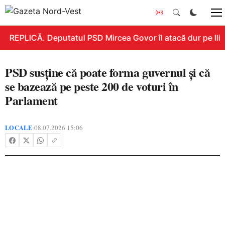
REPLICĂ. Deputatul PSD Mircea Govor îl atacă dur pe Ilie B
PSD susține că poate forma guvernul și că
se bazează pe peste 200 de voturi în
Parlament
LOCALE
08.07.2026 15:06
•