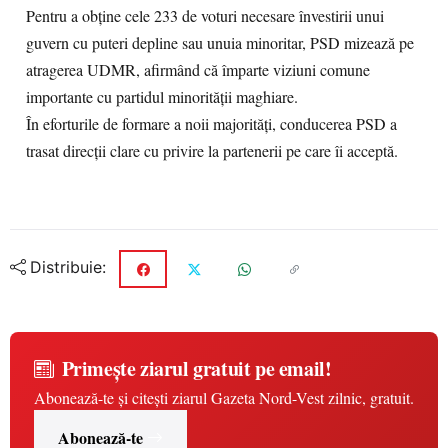
Pentru a obține cele 233 de voturi necesare învestirii unui
guvern cu puteri depline sau unuia minoritar, PSD mizează pe
atragerea UDMR, afirmând că împarte viziuni comune
importante cu partidul minorității maghiare.
În eforturile de formare a noii majorități, conducerea PSD a
trasat direcții clare cu privire la partenerii pe care îi acceptă.
Distribuie:
Primește ziarul gratuit pe email!
Abonează-te și citești ziarul Gazeta Nord-Vest zilnic, gratuit.
Abonează-te