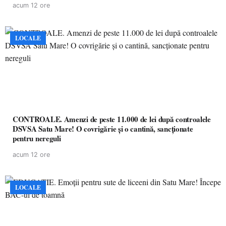
acum 12 ore
LOCALE
CONTROALE. Amenzi de peste 11.000 de lei după controalele
DSVSA Satu Mare! O covrigărie și o cantină, sancționate
pentru nereguli
acum 12 ore
LOCALE