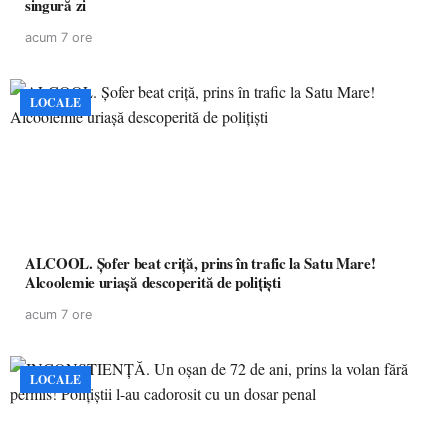
singură zi
acum 7 ore
LOCALE
ALCOOL. Șofer beat criță, prins în trafic la Satu Mare!
Alcoolemie uriașă descoperită de polițiști
acum 7 ore
LOCALE