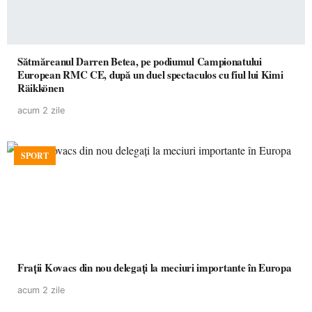
Sătmăreanul Darren Betea, pe podiumul Campionatului
European RMC CE, după un duel spectaculos cu fiul lui Kimi
Räikkönen
acum 2 zile
SPORT
Frații Kovacs din nou delegați la meciuri importante în Europa
acum 2 zile