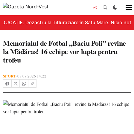
DUCAȚIE. Dezastru la Titluraziare în Satu Mare. Nicio notă
Memorialul de Fotbal „Baciu Poli” revine
la Mădăras! 16 echipe vor lupta pentru
trofeu
SPORT
08.07.2026 14:22
•