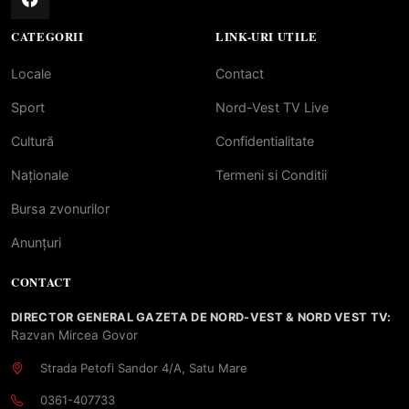
CATEGORII
LINK-URI UTILE
Locale
Contact
Sport
Nord-Vest TV Live
Cultură
Confidentialitate
Naționale
Termeni si Conditii
Bursa zvonurilor
Anunțuri
CONTACT
DIRECTOR GENERAL GAZETA DE NORD-VEST & NORD VEST TV:
Razvan Mircea Govor
Strada Petofi Sandor 4/A, Satu Mare
0361-407733