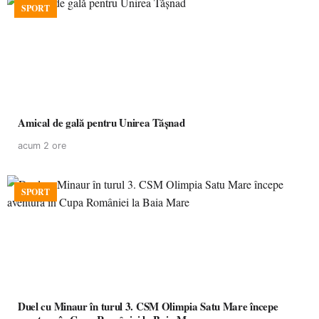
SPORT
Amical de gală pentru Unirea Tășnad
acum 2 ore
SPORT
Duel cu Minaur în turul 3. CSM Olimpia Satu Mare începe