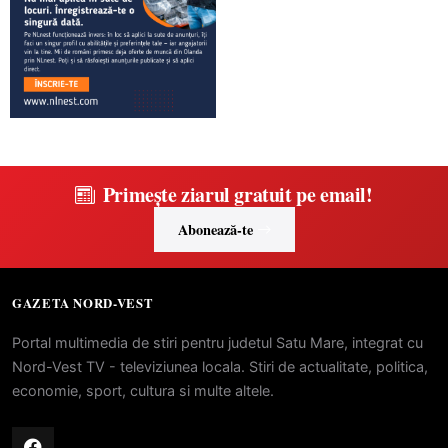
Primește ziarul gratuit pe email!
Abonează-te
GAZETA NORD-VEST
Portal multimedia de stiri pentru judetul Satu Mare, integrat cu
Nord-Vest TV - televiziunea locala. Stiri de actualitate, politica,
economie, sport, cultura si multe altele.