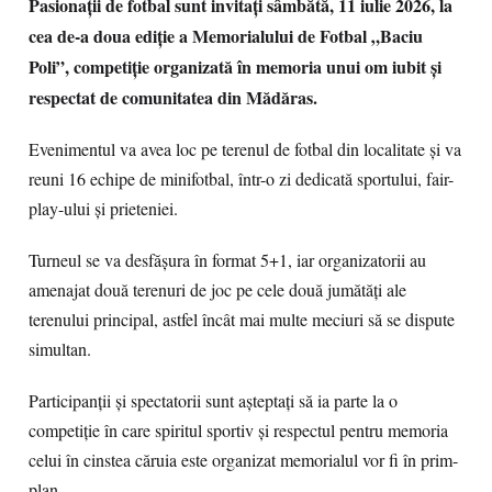
Pasionații de fotbal sunt invitați sâmbătă, 11 iulie 2026, la
cea de-a doua ediție a Memorialului de Fotbal „Baciu
Poli”, competiție organizată în memoria unui om iubit și
respectat de comunitatea din Mădăras.
Evenimentul va avea loc pe terenul de fotbal din localitate și va
reuni 16 echipe de minifotbal, într-o zi dedicată sportului, fair-
play-ului și prieteniei.
Turneul se va desfășura în format 5+1, iar organizatorii au
amenajat două terenuri de joc pe cele două jumătăți ale
terenului principal, astfel încât mai multe meciuri să se dispute
simultan.
Participanții și spectatorii sunt așteptați să ia parte la o
competiție în care spiritul sportiv și respectul pentru memoria
celui în cinstea căruia este organizat memorialul vor fi în prim-
plan.