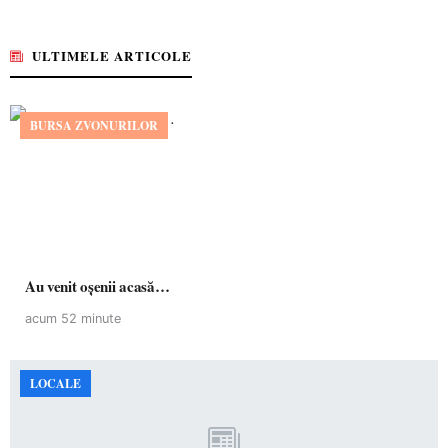
ULTIMELE ARTICOLE
BURSA ZVONURILOR
Au venit oșenii acasă…
acum 52 minute
LOCALE