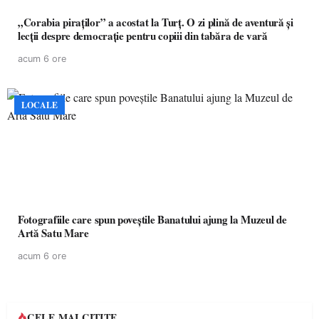
„Corabia piraților” a acostat la Turț. O zi plină de aventură și
lecții despre democrație pentru copiii din tabăra de vară
acum 6 ore
LOCALE
Fotografiile care spun poveștile Banatului ajung la Muzeul de
Artă Satu Mare
acum 6 ore
CELE MAI CITITE