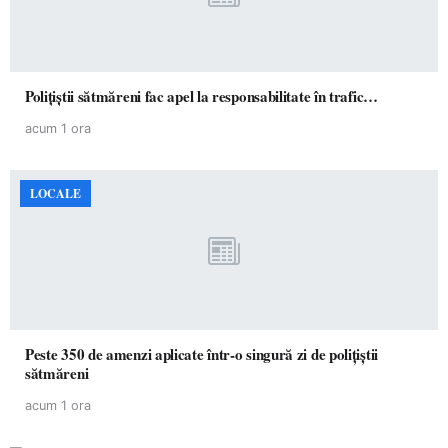
Polițiștii sătmăreni fac apel la responsabilitate în trafic…
acum 1 ora
LOCALE
Peste 350 de amenzi aplicate într-o singură zi de polițiștii
sătmăreni
acum 1 ora