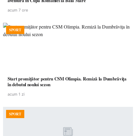
aventura în Cupa României la Baia Mare
acum 7 ore
SPORT
Start promițător pentru CSM Olimpia. Remiză la Dumbrăvița
în debutul noului sezon
acum 1 zi
SPORT