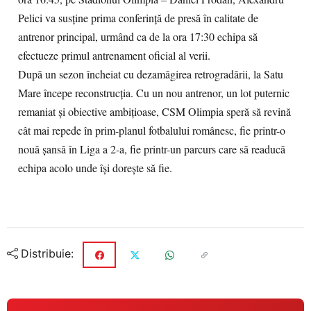
Pelici va susține prima conferință de presă în calitate de
antrenor principal, urmând ca de la ora 17:30 echipa să
efectueze primul antrenament oficial al verii.
După un sezon încheiat cu dezamăgirea retrogradării, la Satu
Mare începe reconstrucția. Cu un nou antrenor, un lot puternic
remaniat și obiective ambițioase, CSM Olimpia speră să revină
cât mai repede în prim-planul fotbalului românesc, fie printr-o
nouă șansă în Liga a 2-a, fie printr-un parcurs care să readucă
echipa acolo unde își dorește să fie.
Distribuie: