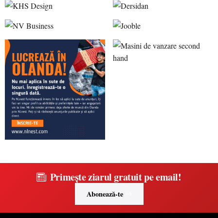
Primește ziarul gratuit pe email!
Abonează-te