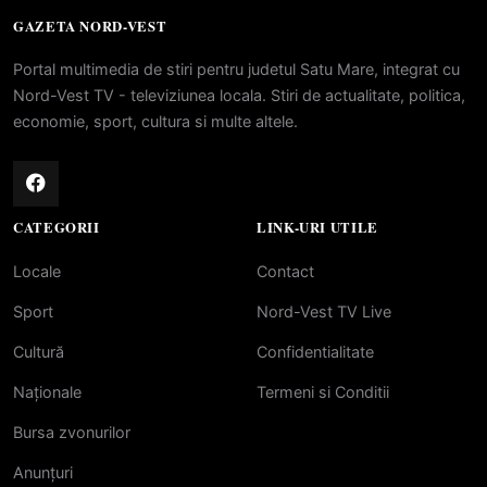
GAZETA NORD-VEST
Portal multimedia de stiri pentru judetul Satu Mare, integrat cu
Nord-Vest TV - televiziunea locala. Stiri de actualitate, politica,
economie, sport, cultura si multe altele.
CATEGORII
LINK-URI UTILE
Locale
Contact
Sport
Nord-Vest TV Live
Cultură
Confidentialitate
Naționale
Termeni si Conditii
Bursa zvonurilor
Anunțuri