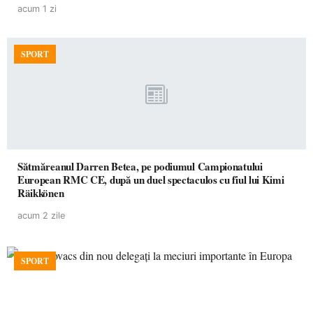
acum 1 zi
SPORT
Sătmăreanul Darren Betea, pe podiumul Campionatului
European RMC CE, după un duel spectaculos cu fiul lui Kimi
Räikkönen
acum 2 zile
SPORT