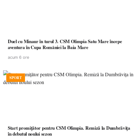
Duel cu Minaur în turul 3. CSM Olimpia Satu Mare începe
aventura în Cupa României la Baia Mare
acum 6 ore
SPORT
Start promițător pentru CSM Olimpia. Remiză la Dumbrăvița
în debutul noului sezon