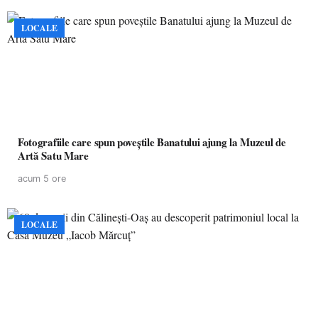
LOCALE
Fotografiile care spun poveștile Banatului ajung la Muzeul de
Artă Satu Mare
acum 5 ore
LOCALE