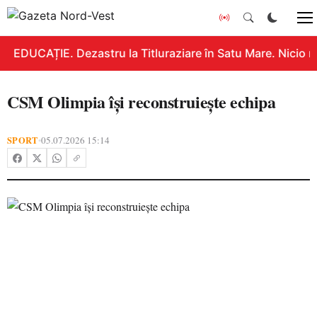
EDUCAȚIE. Dezastru la Titluraziare în Satu Mare. Nicio n
CSM Olimpia își reconstruiește echipa
SPORT
05.07.2026 15:14
•