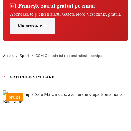
Primește ziarul gratuit pe email!
Abonează-te și citești ziarul Gazeta Nord-Vest zilnic, gratuit.
Abonează-te
Acasa
Sport
CSM Olimpia își reconstruiește echipa
ARTICOLE SIMILARE
SPORT