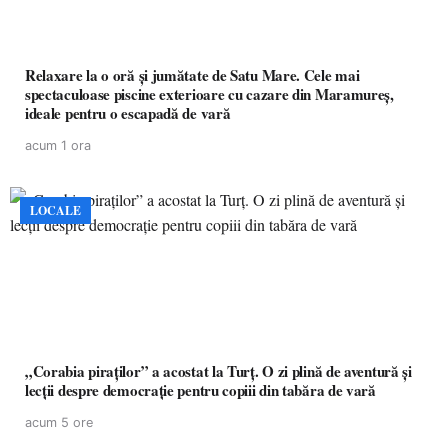
Relaxare la o oră și jumătate de Satu Mare. Cele mai
spectaculoase piscine exterioare cu cazare din Maramureș,
ideale pentru o escapadă de vară
acum 1 ora
LOCALE
„Corabia piraților” a acostat la Turț. O zi plină de aventură și
lecții despre democrație pentru copiii din tabăra de vară
acum 5 ore