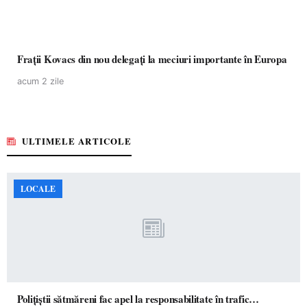
Frații Kovacs din nou delegați la meciuri importante în Europa
acum 2 zile
ULTIMELE ARTICOLE
LOCALE
Polițiștii sătmăreni fac apel la responsabilitate în trafic…