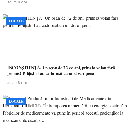
acum 8 ore
LOCALE
INCONȘTIENȚĂ. Un oșan de 72 de ani, prins la volan fără
permis! Polițiștii l-au cadorosit cu un dosar penal
acum 8 ore
LOCALE