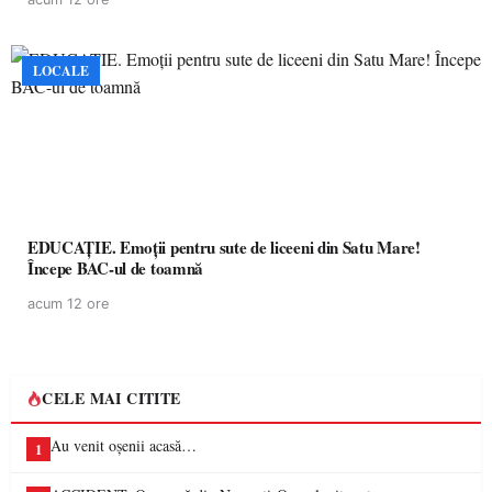
LOCALE
EDUCAȚIE. Emoții pentru sute de liceeni din Satu Mare!
Începe BAC-ul de toamnă
acum 12 ore
CELE MAI CITITE
Au venit oșenii acasă…
1