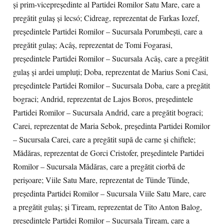
și prim-vicepreședinte al Partidei Romilor Satu Mare, care a
pregătit gulaș și lecsó; Cidreag, reprezentat de Farkas Iozef,
președintele Partidei Romilor – Sucursala Porumbești, care a
pregătit gulaș; Acâș, reprezentat de Tomi Fogarasi,
președintele Partidei Romilor – Sucursala Acâș, care a pregătit
gulaș și ardei umpluți; Doba, reprezentat de Marius Soni Casi,
președintele Partidei Romilor – Sucursala Doba, care a pregătit
bograci; Andrid, reprezentat de Lajos Boros, președintele
Partidei Romilor – Sucursala Andrid, care a pregătit bograci;
Carei, reprezentat de Maria Sebok, președinta Partidei Romilor
– Sucursala Carei, care a pregătit supă de carne și chiftele;
Mădăras, reprezentat de Gorci Cristofer, președintele Partidei
Romilor – Sucursala Mădăras, care a pregătit ciorbă de
perișoare; Viile Satu Mare, reprezentat de Tünde Tünde,
președinta Partidei Romilor – Sucursala Viile Satu Mare, care
a pregătit gulaș; și Tiream, reprezentat de Tito Anton Balog,
președintele Partidei Romilor – Sucursala Tiream, care a