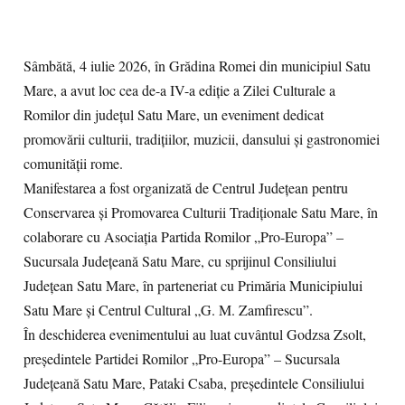
Sâmbătă, 4 iulie 2026, în Grădina Romei din municipiul Satu
Mare, a avut loc cea de-a IV-a ediție a Zilei Culturale a
Romilor din județul Satu Mare, un eveniment dedicat
promovării culturii, tradițiilor, muzicii, dansului și gastronomiei
comunității rome.
Manifestarea a fost organizată de Centrul Județean pentru
Conservarea și Promovarea Culturii Tradiționale Satu Mare, în
colaborare cu Asociația Partida Romilor „Pro-Europa” –
Sucursala Județeană Satu Mare, cu sprijinul Consiliului
Județean Satu Mare, în parteneriat cu Primăria Municipiului
Satu Mare și Centrul Cultural „G. M. Zamfirescu”.
În deschiderea evenimentului au luat cuvântul Godzsa Zsolt,
președintele Partidei Romilor „Pro-Europa” – Sucursala
Județeană Satu Mare, Pataki Csaba, președintele Consiliului