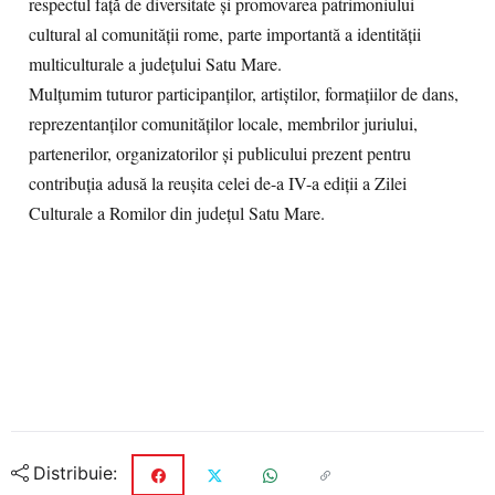
respectul față de diversitate și promovarea patrimoniului
cultural al comunității rome, parte importantă a identității
multiculturale a județului Satu Mare.
Mulțumim tuturor participanților, artiștilor, formațiilor de dans,
reprezentanților comunităților locale, membrilor juriului,
partenerilor, organizatorilor și publicului prezent pentru
contribuția adusă la reușita celei de-a IV-a ediții a Zilei
Culturale a Romilor din județul Satu Mare.
Distribuie: