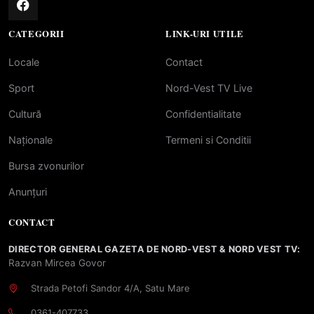
CATEGORII
LINK-URI UTILE
Locale
Contact
Sport
Nord-Vest TV Live
Cultură
Confidentialitate
Naționale
Termeni si Conditii
Bursa zvonurilor
Anunțuri
CONTACT
DIRECTOR GENERAL GAZETA DE NORD-VEST & NORD VEST TV:
Razvan Mircea Govor
Strada Petofi Sandor 4/A, Satu Mare
0361-407733