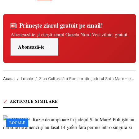
Primește ziarul gratuit pe email!
Abonează-te și citești ziarul Gazeta Nord-Vest zilnic, gratuit.
Abonează-te
Acasa
Locale
Ziua Culturală a Romilor din județul Satu Mare – e...
ARTICOLE SIMILARE
LOCALE