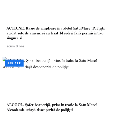
ACȚIUNE. Razie de amploare în județul Satu Mare! Polițiștii
au dat sute de amenzi și au lăsat 14 șoferi fără permis într-o
singură zi
acum 8 ore
LOCALE
ALCOOL. Șofer beat criță, prins în trafic la Satu Mare!
Alcoolemie uriașă descoperită de polițiști