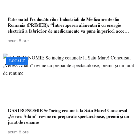
Patronatul Producătorilor Industriali de Medicamente din
România (PRIMER): “Întreruperea alimentării cu energie
electrică a fabricilor de medicamente va pune în pericol accesul
pacienților la medicamente esențiale
acum 8 ore
LOCALE
GASTRONOMIE Se încing ceaunele la Satu Mare! Concursul
„Veress Ádám” revine cu preparate spectaculoase, premii și un
jurat de renume
acum 8 ore