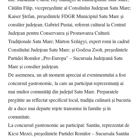
Cătălin Filip, vicepreședinte al Consiliului Județean Satu Mare;
Kaiser Ștefan, președintele FDGR Municipiul Satu Mare și
consilier județean; Gabriel Pustai, referent cultural la Centrul
Județean pentru Conservarea și Promovarea Culturii
Tradiționale Satu Mare; Márton Szilágyi, expert romi în cadrul
Consiliului Județean Satu Mare; și Godzsa Zsolt, președintele
Partidei Romilor „Pro-Europa” – Sucursala Județeană Satu
Mare și consilier județean.
De asemenea, un alt moment apreciat al evenimentului a fost
concursul gastronomic, la care au participat reprezentanți ai
mai multor comunități din județul Satu Mare. Preparatele
pregătite au reflectat specificul local, tradiția culinară și bucuria
de a duce mai departe rețete transmise în familie și în
comunitate.
La concursul gastronomic au participat: Santău, reprezentat de
Kicsi Mezei, președintele Partidei Romilor – Sucursala Santău