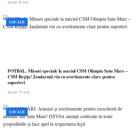
acum 9 ore
LOCALE
FOTBAL. Măsuri speciale la meciul CSM Olimpia Satu Mare –
CSM Reșița! Jandarmii vin cu avertismente clare pentru
suporteri
acum 11 ore
LOCALE