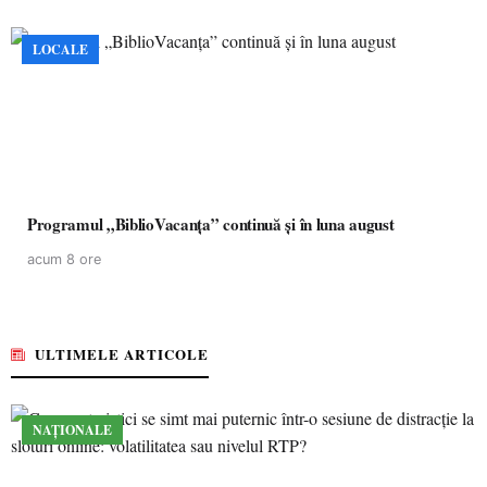
LOCALE
Programul „BiblioVacanța” continuă și în luna august
acum 8 ore
ULTIMELE ARTICOLE
NAȚIONALE