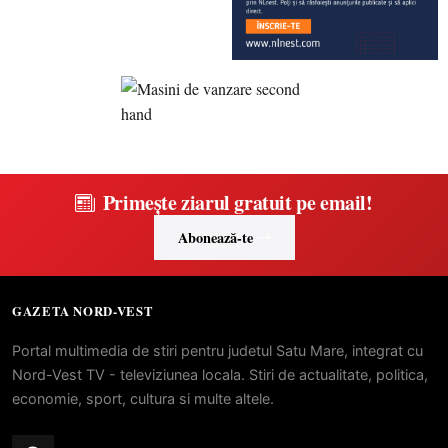
Primește ziarul gratuit pe email!
Abonează-te
GAZETA NORD-VEST
Portal multimedia de stiri pentru judetul Satu Mare, integrat cu
Nord-Vest TV - televiziunea locala. Stiri de actualitate, politica,
economie, sport, cultura si multe altele.