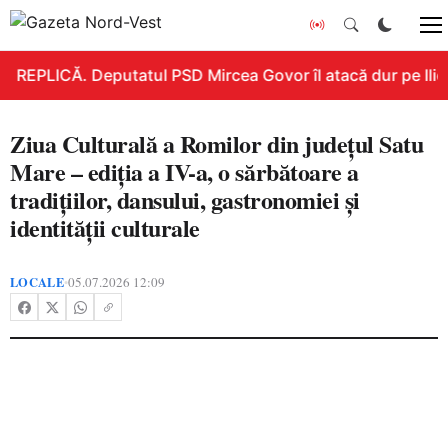
REPLICĂ. Deputatul PSD Mircea Govor îl atacă dur pe Ilie B
Ziua Culturală a Romilor din județul Satu
Mare – ediția a IV-a, o sărbătoare a
tradițiilor, dansului, gastronomiei și
identității culturale
LOCALE
05.07.2026 12:09
•