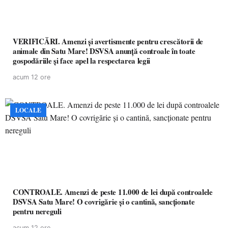
VERIFICĂRI. Amenzi și avertismente pentru crescătorii de
animale din Satu Mare! DSVSA anunță controale în toate
gospodăriile și face apel la respectarea legii
acum 12 ore
LOCALE
CONTROALE. Amenzi de peste 11.000 de lei după controalele
DSVSA Satu Mare! O covrigărie și o cantină, sancționate
pentru nereguli
acum 12 ore