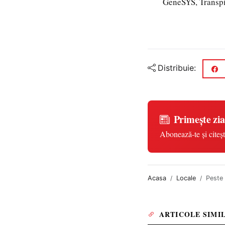
GeneSYS, Transpi
Distribuie:
Primește zia
Abonează-te și citeșt
Acasa
Locale
Peste 
ARTICOLE SIMI