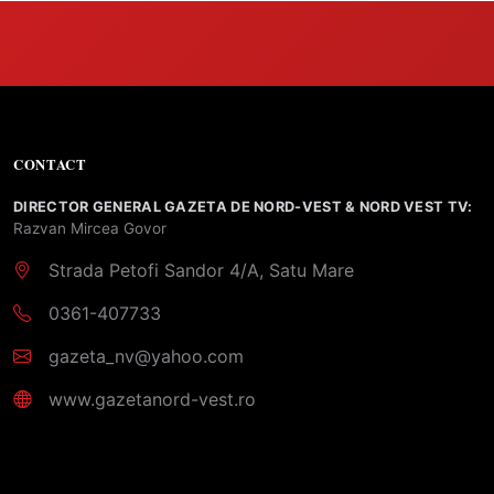
CONTACT
DIRECTOR GENERAL GAZETA DE NORD-VEST & NORD VEST TV:
Razvan Mircea Govor
Strada Petofi Sandor 4/A, Satu Mare
0361-407733
gazeta_nv@yahoo.com
www.gazetanord-vest.ro