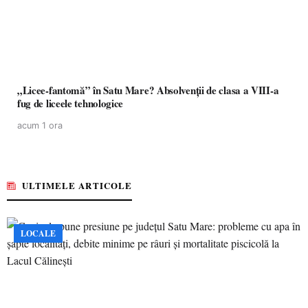
„Licee-fantomă” în Satu Mare? Absolvenții de clasa a VIII-a
fug de liceele tehnologice
acum 1 ora
ULTIMELE ARTICOLE
LOCALE