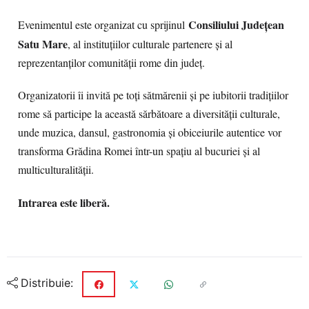
Consiliului Județean
Evenimentul este organizat cu sprijinul
Satu Mare
, al instituțiilor culturale partenere și al
reprezentanților comunității rome din județ.
Organizatorii îi invită pe toți sătmărenii și pe iubitorii tradițiilor
rome să participe la această sărbătoare a diversității culturale,
unde muzica, dansul, gastronomia și obiceiurile autentice vor
transforma Grădina Romei într-un spațiu al bucuriei și al
multiculturalității.
Intrarea este liberă.
Distribuie: