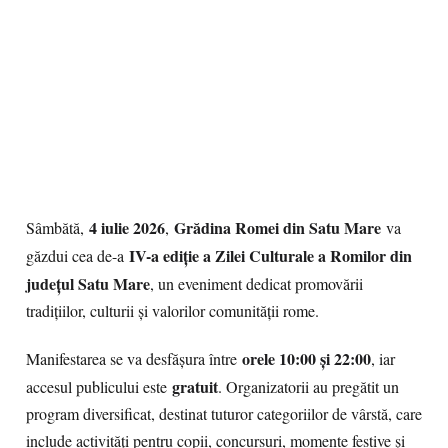
4 iulie 2026
Grădina Romei din Satu Mare
Sâmbătă,
,
va
IV-a ediție a Zilei Culturale a Romilor din
găzdui cea de-a
județul Satu Mare
, un eveniment dedicat promovării
tradițiilor, culturii și valorilor comunității rome.
orele 10:00 și 22:00
Manifestarea se va desfășura între
, iar
gratuit
accesul publicului este
. Organizatorii au pregătit un
program diversificat, destinat tuturor categoriilor de vârstă, care
include activități pentru copii, concursuri, momente festive și