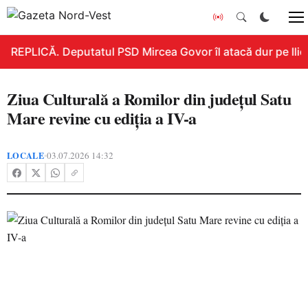
REPLICĂ. Deputatul PSD Mircea Govor îl atacă dur pe Ilie B
Ziua Culturală a Romilor din județul Satu
Mare revine cu ediția a IV-a
LOCALE
03.07.2026 14:32
•