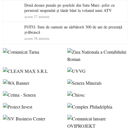
Două dosare penale pe șoselele din Satu Mare: șofer cu
permisul suspendat și tânăr băut la volanul unui ATV
acum 37 minute
FOTO. Sute de oameni au sărbătorit 300 de ani de prezență
șvăbească
acum 38 minute