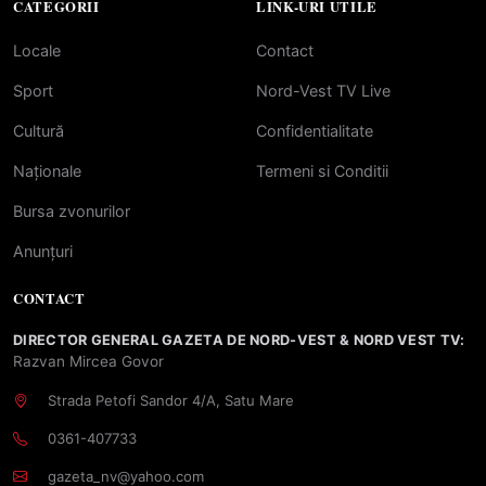
CATEGORII
LINK-URI UTILE
Locale
Contact
Sport
Nord-Vest TV Live
Cultură
Confidentialitate
Naționale
Termeni si Conditii
Bursa zvonurilor
Anunțuri
CONTACT
DIRECTOR GENERAL GAZETA DE NORD-VEST & NORD VEST TV:
Razvan Mircea Govor
Strada Petofi Sandor 4/A, Satu Mare
0361-407733
gazeta_nv@yahoo.com