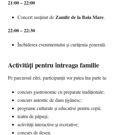
21:00 – 22:00
Zamfir de la Baia Mare
Concert susținut de
.
22:00 – 22:30
Închiderea evenimentului și curățenia generală.
Activități pentru întreaga familie
Pe parcursul zilei, participanții vor putea lua parte la:
concurs gastronomic cu preparate tradiționale;
concurs autentic de dans țigănesc;
programe culturale și educative pentru copii;
teatru de păpuși;
activități interactive și recreative;
concurs de desen.