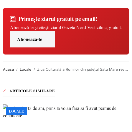
Primește ziarul gratuit pe email!
Abonează-te și citești ziarul Gazeta Nord-Vest zilnic, gratuit.
Abonează-te
Acasa
Locale
Ziua Culturală a Romilor din județul Satu Mare rev...
ARTICOLE SIMILARE
LOCALE