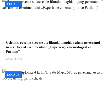
LOCALE
Cele mai recente succese ale filmului maghiar ajung pe ecranul
în aer liber al evenimentului „Experiențe cinematografice
Partium”
acum 4 ore
LOCALE