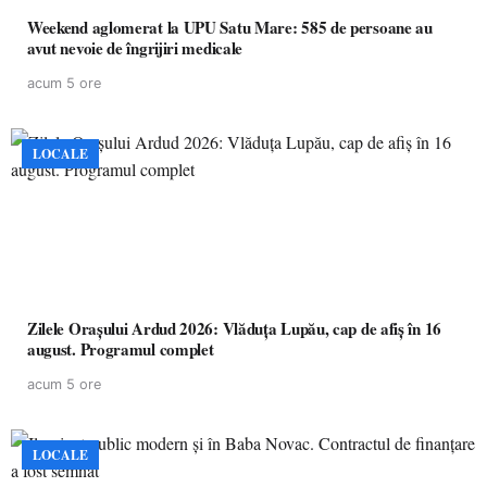
Weekend aglomerat la UPU Satu Mare: 585 de persoane au
avut nevoie de îngrijiri medicale
acum 5 ore
LOCALE
Zilele Orașului Ardud 2026: Vlăduța Lupău, cap de afiș în 16
august. Programul complet
acum 5 ore
LOCALE