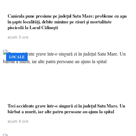
Canicula pune presiune pe județul Satu Mare: probleme cu apa
în șapte localități, debite minime pe râuri și mortalitate
piscicolă la Lacul Călinești
acum 3 ore
LOCALE
Trei accidente grave într-o singură zi în județul Satu Mare. Un
bărbat a murit, iar alte patru persoane au ajuns la spital
acum 4 ore