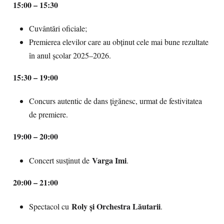
15:00 – 15:30
Cuvântări oficiale;
Premierea elevilor care au obținut cele mai bune rezultate
în anul școlar 2025–2026.
15:30 – 19:00
Concurs autentic de dans țigănesc, urmat de festivitatea
de premiere.
19:00 – 20:00
Varga Imi
Concert susținut de
.
20:00 – 21:00
Roly și Orchestra Lăutarii
Spectacol cu
.