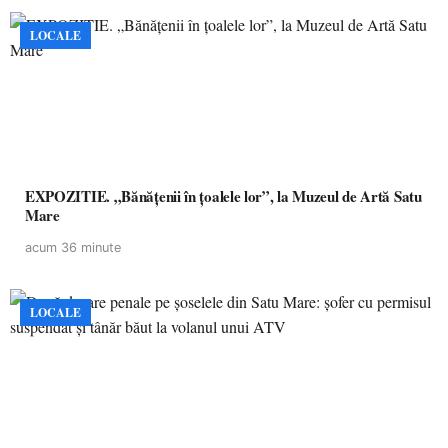
LOCALE
EXPOZITIE. „Bănățenii în țoalele lor”, la Muzeul de Artă Satu
Mare
acum 36 minute
LOCALE