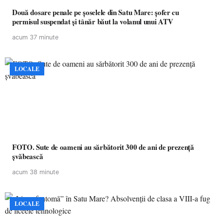
Două dosare penale pe șoselele din Satu Mare: șofer cu
permisul suspendat și tânăr băut la volanul unui ATV
acum 37 minute
LOCALE
FOTO. Sute de oameni au sărbătorit 300 de ani de prezență
șvăbească
acum 38 minute
LOCALE