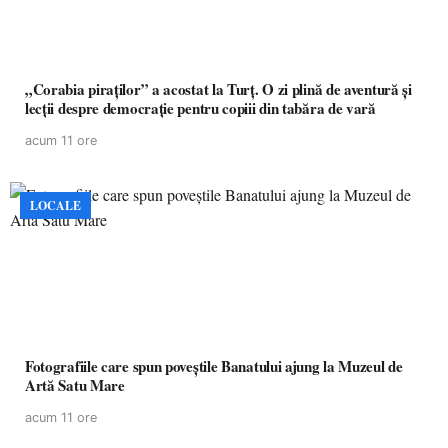
„Corabia piraților” a acostat la Turț. O zi plină de aventură și
lecții despre democrație pentru copiii din tabăra de vară
acum 11 ore
LOCALE
Fotografiile care spun poveștile Banatului ajung la Muzeul de
Artă Satu Mare
acum 11 ore