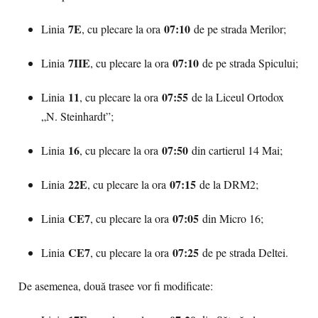
7E
07:10
Linia
, cu plecare la ora
de pe strada Merilor;
7IIE
07:10
Linia
, cu plecare la ora
de pe strada Spicului;
11
07:55
Linia
, cu plecare la ora
de la Liceul Ortodox
„N. Steinhardt”;
16
07:50
Linia
, cu plecare la ora
din cartierul 14 Mai;
22E
07:15
Linia
, cu plecare la ora
de la DRM2;
CE7
07:05
Linia
, cu plecare la ora
din Micro 16;
CE7
07:25
Linia
, cu plecare la ora
de pe strada Deltei.
De asemenea, două trasee vor fi modificate: