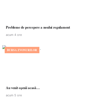
Probleme de percepere a noului regulament
acum 4 ore
BURSA ZVONURILOR
Au venit oșenii acasă…
acum 5 ore