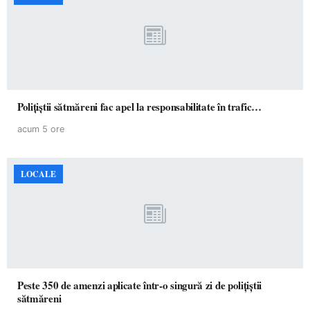
Polițiștii sătmăreni fac apel la responsabilitate în trafic…
acum 5 ore
LOCALE
Peste 350 de amenzi aplicate într-o singură zi de polițiștii
sătmăreni