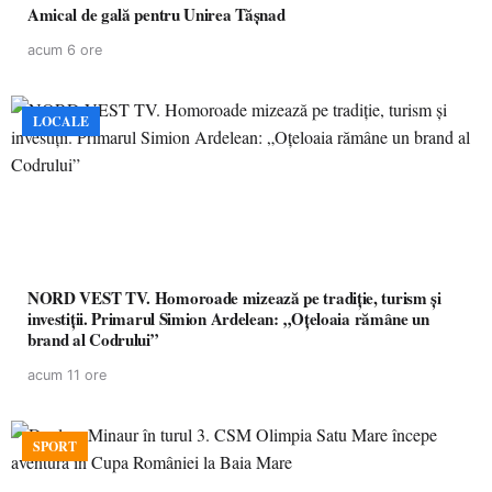
Amical de gală pentru Unirea Tășnad
acum 6 ore
LOCALE
NORD VEST TV. Homoroade mizează pe tradiție, turism și
investiții. Primarul Simion Ardelean: „Oțeloaia rămâne un
brand al Codrului”
acum 11 ore
SPORT