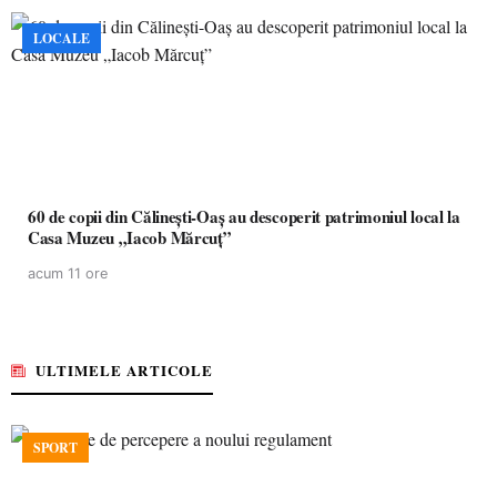
LOCALE
60 de copii din Călinești-Oaș au descoperit patrimoniul local la
Casa Muzeu „Iacob Mărcuț”
acum 11 ore
ULTIMELE ARTICOLE
SPORT