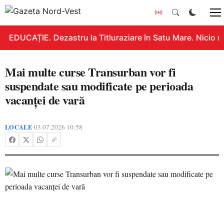
EDUCAȚIE. Dezastru la Titluraziare în Satu Mare. Nicio n
Mai multe curse Transurban vor fi
suspendate sau modificate pe perioada
vacanței de vară
LOCALE
03.07.2026 10:58
•