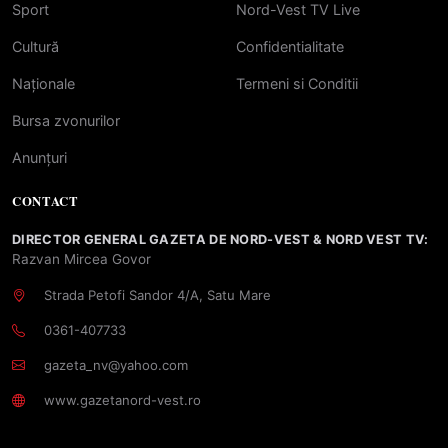
Sport
Nord-Vest TV Live
Cultură
Confidentialitate
Naționale
Termeni si Conditii
Bursa zvonurilor
Anunțuri
CONTACT
DIRECTOR GENERAL GAZETA DE NORD-VEST & NORD VEST TV:
Razvan Mircea Govor
Strada Petofi Sandor 4/A, Satu Mare
0361-407733
gazeta_nv@yahoo.com
www.gazetanord-vest.ro