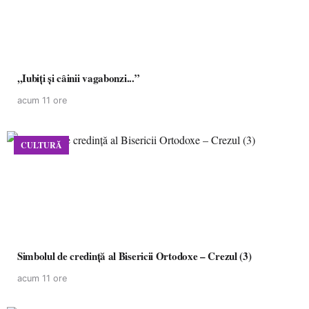
,,Iubiți și câinii vagabonzi...”
acum 11 ore
CULTURĂ
Simbolul de credinţă al Bisericii Ortodoxe – Crezul (3)
acum 11 ore