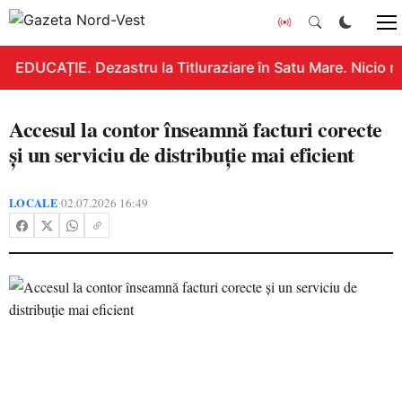
EDUCAȚIE. Dezastru la Titluraziare în Satu Mare. Nicio n
Accesul la contor înseamnă facturi corecte
și un serviciu de distribuție mai eficient
LOCALE
02.07.2026 16:49
•