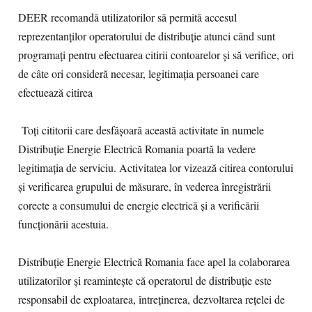
DEER recomandă utilizatorilor să permită accesul
reprezentanților operatorului de distribuție atunci când sunt
programați pentru efectuarea citirii contoarelor și să verifice, ori
de câte ori consideră necesar, legitimația persoanei care
efectuează citirea
Toți cititorii care desfășoară această activitate în numele
Distribuție Energie Electrică Romania poartă la vedere
legitimația de serviciu. Activitatea lor vizează citirea contorului
și verificarea grupului de măsurare, în vederea înregistrării
corecte a consumului de energie electrică și a verificării
funcționării acestuia.
Distribuție Energie Electrică Romania face apel la colaborarea
utilizatorilor și reamintește că operatorul de distribuție este
responsabil de exploatarea, întreținerea, dezvoltarea rețelei de