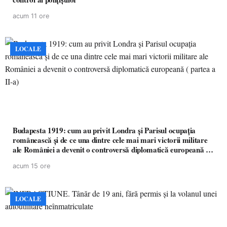
acum 11 ore
LOCALE
Budapesta 1919: cum au privit Londra și Parisul ocupația
românească și de ce una dintre cele mai mari victorii militare
ale României a devenit o controversă diplomatică europeană (
partea a II-a)
acum 15 ore
LOCALE