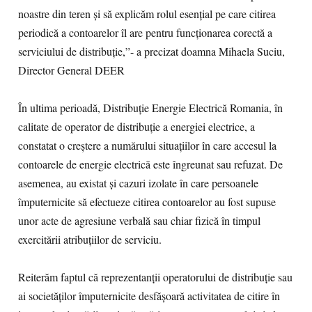
noastre din teren și să explicăm rolul esențial pe care citirea
periodică a contoarelor îl are pentru funcționarea corectă a
serviciului de distribuție,”- a precizat doamna Mihaela Suciu,
Director General DEER
În ultima perioadă, Distribuție Energie Electrică Romania, în
calitate de operator de distribuție a energiei electrice, a
constatat o creștere a numărului situațiilor în care accesul la
contoarele de energie electrică este îngreunat sau refuzat. De
asemenea, au existat și cazuri izolate în care persoanele
împuternicite să efectueze citirea contoarelor au fost supuse
unor acte de agresiune verbală sau chiar fizică în timpul
exercitării atribuțiilor de serviciu.
Reiterăm faptul că reprezentanții operatorului de distribuție sau
ai societăților împuternicite desfășoară activitatea de citire în