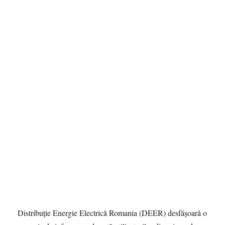
Distribuție Energie Electrică Romania (DEER) desfășoară o