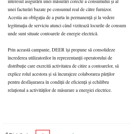
interesul asigurării unei măsurări corecte a consumului și al
unei facturări bazate pe consumul real de către furnizor.
Acestia au obligația de a purta în permanență și la vedere
legitimația de serviciu atunci când vizitează locurile de consum
unde sunt situate contoarele de energie electrică.
Prin această campanie, DEER își propune să consolideze
încrederea utilizatorilor în reprezentanții operatorului de
distribuție care exercită activitatea de citire a contoarelor, să
explice rolul acestora și să încurajeze colaborarea părților
pentru desfășurarea în condiții de eficiență și echilibru
relațional a activităților de măsurare a energiei electrice.