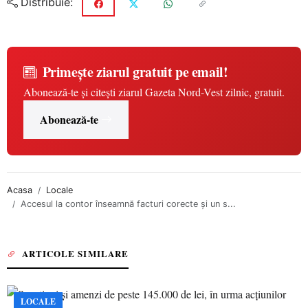
Distribuie:
Primește ziarul gratuit pe email!
Abonează-te și citești ziarul Gazeta Nord-Vest zilnic, gratuit.
Abonează-te
Acasa
Locale
Accesul la contor înseamnă facturi corecte și un s...
ARTICOLE SIMILARE
LOCALE