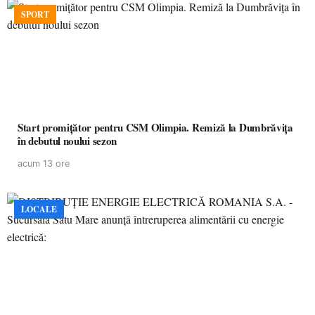
SPORT
Start promițător pentru CSM Olimpia. Remiză la Dumbrăvița
în debutul noului sezon
acum 13 ore
LOCALE