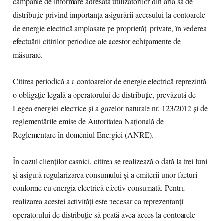
campanie de informare adresată utilizatorilor din aria sa de
distribuție privind importanța asigurării accesului la contoarele
de energie electrică amplasate pe proprietăți private, în vederea
efectuării citirilor periodice ale acestor echipamente de
măsurare.
Citirea periodică a a contoarelor de energie electrică reprezintă
o obligație legală a operatorului de distribuție, prevăzută de
Legea energiei electrice și a gazelor naturale nr. 123/2012 și de
reglementările emise de Autoritatea Națională de
Reglementare în domeniul Energiei (ANRE).
În cazul clienților casnici, citirea se realizează o dată la trei luni
și asigură regularizarea consumului și a emiterii unor facturi
conforme cu energia electrică efectiv consumată. Pentru
realizarea acestei activități este necesar ca reprezentanții
operatorului de distribuție să poată avea acces la contoarele