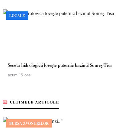
LOCALE
Seceta hidrologică lovește puternic bazinul Someș-Tisa
acum 15 ore
ULTIMELE ARTICOLE
BURSA ZVONURILOR