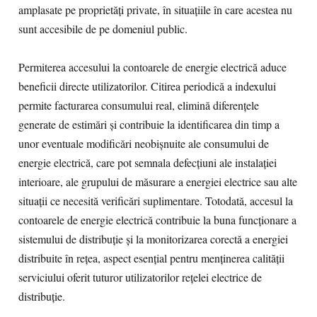
amplasate pe proprietăți private, în situațiile în care acestea nu
sunt accesibile de pe domeniul public.
Permiterea accesului la contoarele de energie electrică aduce
beneficii directe utilizatorilor. Citirea periodică a indexului
permite facturarea consumului real, elimină diferențele
generate de estimări și contribuie la identificarea din timp a
unor eventuale modificări neobișnuite ale consumului de
energie electrică, care pot semnala defecțiuni ale instalației
interioare, ale grupului de măsurare a energiei electrice sau alte
situații ce necesită verificări suplimentare. Totodată, accesul la
contoarele de energie electrică contribuie la buna funcționare a
sistemului de distribuție și la monitorizarea corectă a energiei
distribuite în rețea, aspect esențial pentru menținerea calității
serviciului oferit tuturor utilizatorilor rețelei electrice de
distribuție.