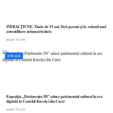
INFRACȚIUNE. Tânăr de 19 ani, fără permis și la volanul unei
autoutilitare neînmatriculate
acum 15 ore
LOCALE
Expoziția „Patrimoniu 3D” aduce patrimoniul cultural în era
digitală la Castelul Károlyi din Carei
acum 15 ore