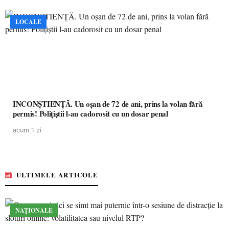
LOCALE
INCONȘTIENȚĂ. Un oșan de 72 de ani, prins la volan fără
permis! Polițiștii l-au cadorosit cu un dosar penal
acum 1 zi
ULTIMELE ARTICOLE
NAȚIONALE