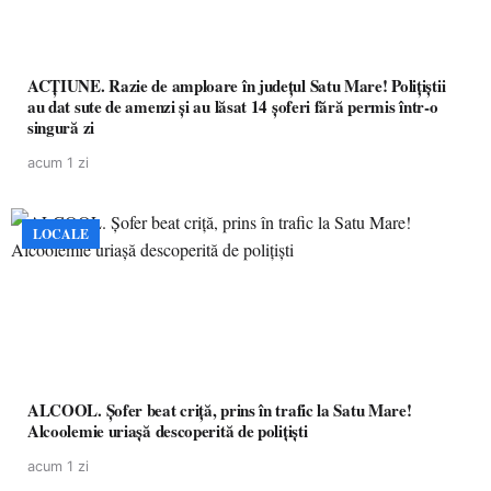
ACȚIUNE. Razie de amploare în județul Satu Mare! Polițiștii
au dat sute de amenzi și au lăsat 14 șoferi fără permis într-o
singură zi
acum 1 zi
LOCALE
ALCOOL. Șofer beat criță, prins în trafic la Satu Mare!
Alcoolemie uriașă descoperită de polițiști
acum 1 zi