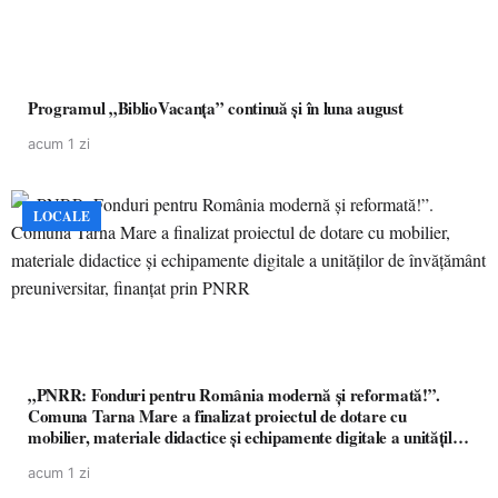
Programul „BiblioVacanța” continuă și în luna august
acum 1 zi
LOCALE
„PNRR: Fonduri pentru România modernă și reformată!”.
Comuna Tarna Mare a finalizat proiectul de dotare cu
mobilier, materiale didactice și echipamente digitale a unităților
de învățământ preuniversitar, finanțat prin PNRR
acum 1 zi