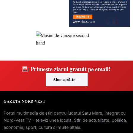
Primește ziarul gratuit pe email!
Abonează-te
GAZETA NORD-VEST
Portal multimedia de stiri pentru judetul Satu Mare, integrat cu
Nord-Vest TV - televiziunea locala. Stiri de actualitate, politica,
economie, sport, cultura si multe altele.