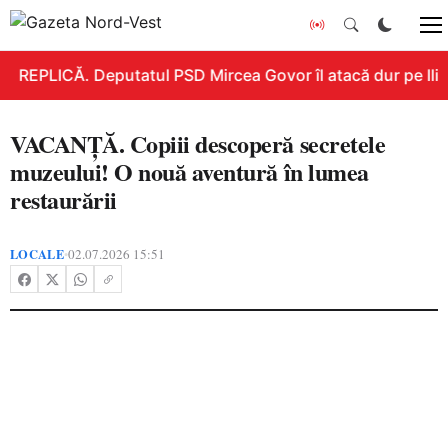
REPLICĂ. Deputatul PSD Mircea Govor îl atacă dur pe Ilie B
VACANȚĂ. Copiii descoperă secretele
muzeului! O nouă aventură în lumea
restaurării
LOCALE
02.07.2026 15:51
•