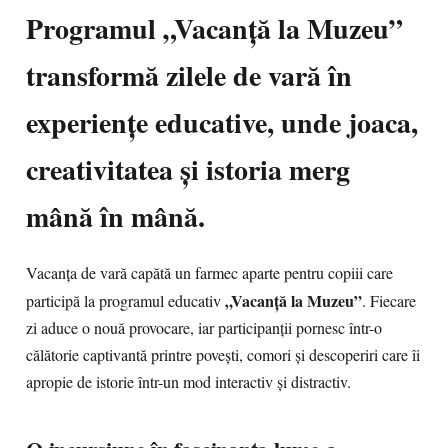
Programul „Vacanță la Muzeu”
transformă zilele de vară în
experiențe educative, unde joaca,
creativitatea și istoria merg
mână în mână.
Vacanța de vară capătă un farmec aparte pentru copiii care
„Vacanță la Muzeu”
participă la programul educativ
. Fiecare
zi aduce o nouă provocare, iar participanții pornesc într-o
călătorie captivantă printre povești, comori și descoperiri care îi
apropie de istorie într-un mod interactiv și distractiv.