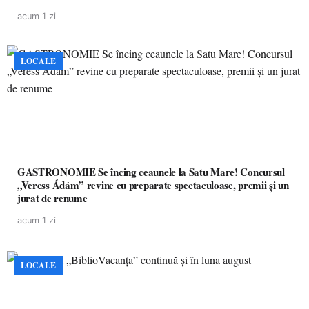
pacienților la medicamente esențiale
acum 1 zi
LOCALE
GASTRONOMIE Se încing ceaunele la Satu Mare! Concursul
„Veress Ádám” revine cu preparate spectaculoase, premii și un
jurat de renume
acum 1 zi
LOCALE