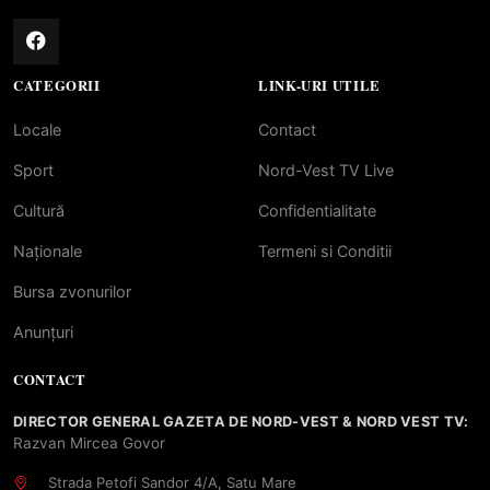
CATEGORII
LINK-URI UTILE
Locale
Contact
Sport
Nord-Vest TV Live
Cultură
Confidentialitate
Naționale
Termeni si Conditii
Bursa zvonurilor
Anunțuri
CONTACT
DIRECTOR GENERAL GAZETA DE NORD-VEST & NORD VEST TV:
Razvan Mircea Govor
Strada Petofi Sandor 4/A, Satu Mare