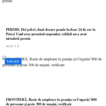
PERMIS. Doi șoferi, două dosare penale în doar 24 de ore la
Petea! Unul avea permisul suspendat, celălalt nu a avut
niciodată permis
acum 1 zi
LOCALE
FRONTIERĂ. Razie de amploare la granița cu Ungaria! 800
de persoane și peste 300 de mașini, verificate