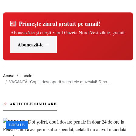
Primește ziarul gratuit pe email!
Abonează-te și citești ziarul Gazeta Nord-Vest zilnic, gratuit.
Abonează-te
Acasa
Locale
VACANȚĂ. Copiii descoperă secretele muzeului! O no...
ARTICOLE SIMILARE
LOCALE