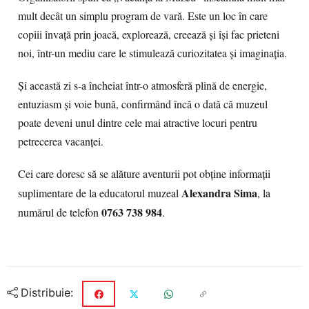
mult decât un simplu program de vară. Este un loc în care
copiii învață prin joacă, explorează, creează și își fac prieteni
noi, într-un mediu care le stimulează curiozitatea și imaginația.
Și această zi s-a încheiat într-o atmosferă plină de energie,
entuziasm și voie bună, confirmând încă o dată că muzeul
poate deveni unul dintre cele mai atractive locuri pentru
petrecerea vacanței.
Cei care doresc să se alăture aventurii pot obține informații
Alexandra Sima
suplimentare de la educatorul muzeal
, la
0763 738 984
numărul de telefon
.
Distribuie: