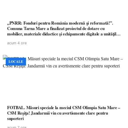
„PNRR: Fonduri pentru România modernă și reformată!”.
Comuna Tarna Mare a finalizat proiectul de dotare cu
mobilier, materiale didactice și echipamente digitale a unităților
de învățământ preuniversitar, finanțat prin PNRR
acum 4 ore
LOCALE
FOTBAL. Măsuri speciale la meciul CSM Olimpia Satu Mare –
CSM Reșița! Jandarmii vin cu avertismente clare pentru
suporteri
acum 7 ore