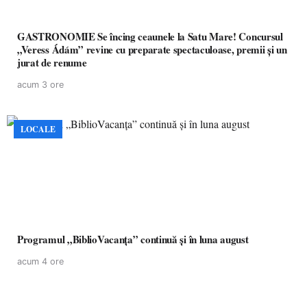
GASTRONOMIE Se încing ceaunele la Satu Mare! Concursul
„Veress Ádám” revine cu preparate spectaculoase, premii și un
jurat de renume
acum 3 ore
LOCALE
Programul „BiblioVacanța” continuă și în luna august
acum 4 ore