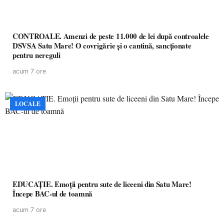
CONTROALE. Amenzi de peste 11.000 de lei după controalele
DSVSA Satu Mare! O covrigărie și o cantină, sancționate
pentru nereguli
acum 7 ore
LOCALE
EDUCAȚIE. Emoții pentru sute de liceeni din Satu Mare!
Începe BAC-ul de toamnă
acum 7 ore