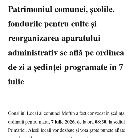
Patrimoniul comunei, școlile,
fondurile pentru culte și
reorganizarea aparatului
administrativ se află pe ordinea
de zi a ședinței programate în 7
iulie
Consiliul Local al comunei Moftin a fost convocat în ședință
7 iulie 2026
08:30
ordinară pentru marți,
, de la ora
, la sediul
Primăriei. Aleșii locali vor dezbate și vota șapte puncte aflate