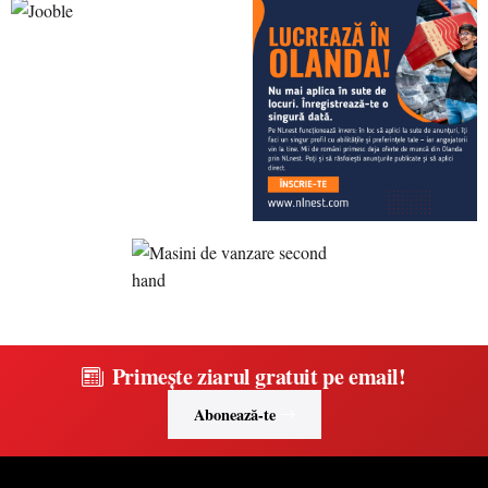
Primește ziarul gratuit pe email!
Abonează-te