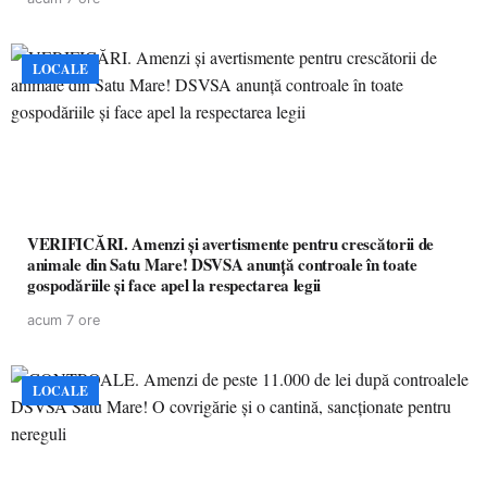
LOCALE
VERIFICĂRI. Amenzi și avertismente pentru crescătorii de
animale din Satu Mare! DSVSA anunță controale în toate
gospodăriile și face apel la respectarea legii
acum 7 ore
LOCALE