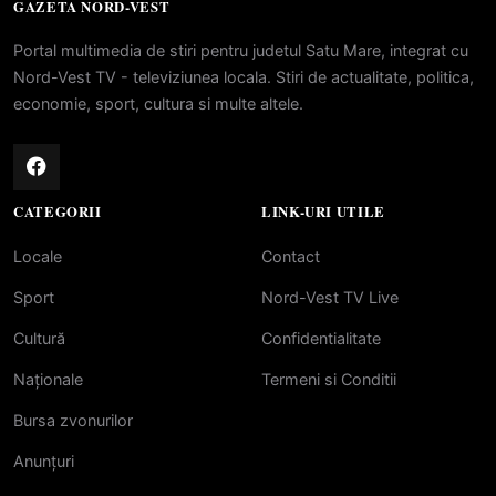
GAZETA NORD-VEST
Portal multimedia de stiri pentru judetul Satu Mare, integrat cu
Nord-Vest TV - televiziunea locala. Stiri de actualitate, politica,
economie, sport, cultura si multe altele.
CATEGORII
LINK-URI UTILE
Locale
Contact
Sport
Nord-Vest TV Live
Cultură
Confidentialitate
Naționale
Termeni si Conditii
Bursa zvonurilor
Anunțuri