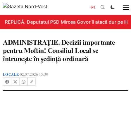
REPLICĂ. Deputatul PSD Mircea Govor îl atacă dur pe Ilie B
ADMINISTRAȚIE. Decizii importante
pentru Moftin! Consiliul Local se
întrunește în ședință ordinară
LOCALE
02.07.2026 15:39
•