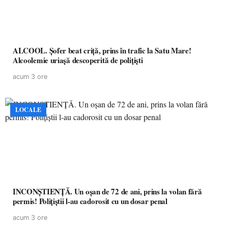
ALCOOL. Șofer beat criță, prins în trafic la Satu Mare!
Alcoolemie uriașă descoperită de polițiști
acum 3 ore
LOCALE
INCONȘTIENȚĂ. Un oșan de 72 de ani, prins la volan fără
permis! Polițiștii l-au cadorosit cu un dosar penal
acum 3 ore