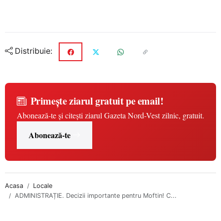
Distribuie:
Primește ziarul gratuit pe email!
Abonează-te și citești ziarul Gazeta Nord-Vest zilnic, gratuit.
Abonează-te
Acasa
Locale
ADMINISTRAȚIE. Decizii importante pentru Moftin! C...