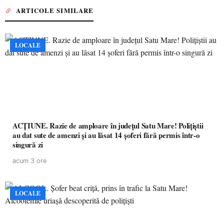
ARTICOLE SIMILARE
LOCALE
ACȚIUNE. Razie de amploare în județul Satu Mare! Polițiștii
au dat sute de amenzi și au lăsat 14 șoferi fără permis într-o
singură zi
acum 3 ore
LOCALE