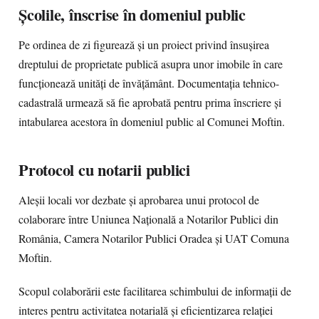
Școlile, înscrise în domeniul public
Pe ordinea de zi figurează și un proiect privind însușirea
dreptului de proprietate publică asupra unor imobile în care
funcționează unități de învățământ. Documentația tehnico-
cadastrală urmează să fie aprobată pentru prima înscriere și
intabularea acestora în domeniul public al Comunei Moftin.
Protocol cu notarii publici
Aleșii locali vor dezbate și aprobarea unui protocol de
colaborare între Uniunea Națională a Notarilor Publici din
România, Camera Notarilor Publici Oradea și UAT Comuna
Moftin.
Scopul colaborării este facilitarea schimbului de informații de
interes pentru activitatea notarială și eficientizarea relației