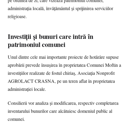
pe ordinea de zi, care vizează patrimoniul comunei,
administrația locală, învățământul și sprijinirea serviciilor
religioase.
Investiții și bunuri care intră în
patrimoniul comunei
Unul dintre cele mai importante proiecte de hotărâre supuse
aprobării prevede însușirea în proprietatea Comunei Moftin a
investițiilor realizate de fostul chiriaș, Asociația Nonprofit
AGROLACT CRASNA, pe un teren aflat în proprietatea
administrației locale.
Consilierii vor analiza și modificarea, respectiv completarea
inventarului bunurilor care alcătuiesc domeniul public al
comunei.