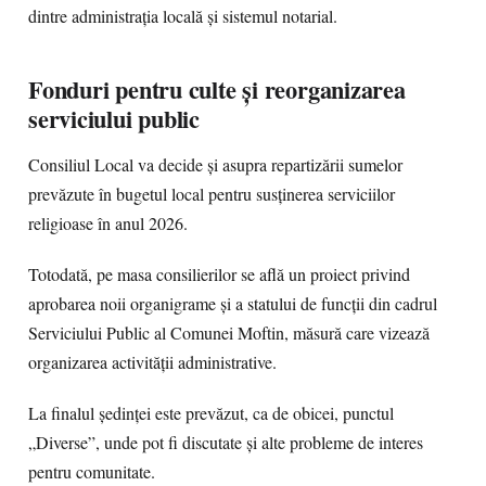
dintre administrația locală și sistemul notarial.
Fonduri pentru culte și reorganizarea
serviciului public
Consiliul Local va decide și asupra repartizării sumelor
prevăzute în bugetul local pentru susținerea serviciilor
religioase în anul 2026.
Totodată, pe masa consilierilor se află un proiect privind
aprobarea noii organigrame și a statului de funcții din cadrul
Serviciului Public al Comunei Moftin, măsură care vizează
organizarea activității administrative.
La finalul ședinței este prevăzut, ca de obicei, punctul
„Diverse”, unde pot fi discutate și alte probleme de interes
pentru comunitate.