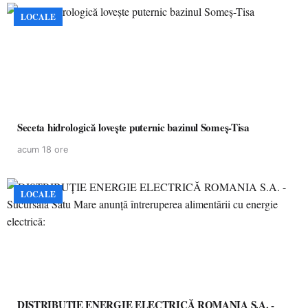
LOCALE
Seceta hidrologică lovește puternic bazinul Someș-Tisa
acum 18 ore
LOCALE
DISTRIBUȚIE ENERGIE ELECTRICĂ ROMANIA S.A. -