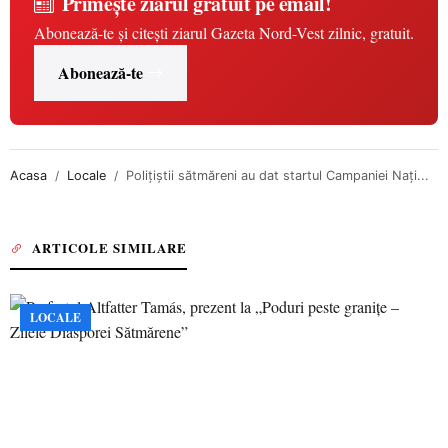
Primește ziarul gratuit pe email!
Abonează-te și citești ziarul Gazeta Nord-Vest zilnic, gratuit.
Abonează-te
Acasa
Locale
Polițiștii sătmăreni au dat startul Campaniei Nați...
ARTICOLE SIMILARE
LOCALE