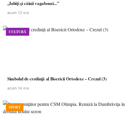
,,Iubiți și câinii vagabonzi...”
acum 13 ore
CULTURĂ
Simbolul de credinţă al Bisericii Ortodoxe – Crezul (3)
acum 14 ore
SPORT