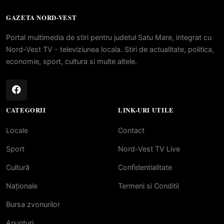
GAZETA NORD-VEST
Portal multimedia de stiri pentru judetul Satu Mare, integrat cu
Nord-Vest TV - televiziunea locala. Stiri de actualitate, politica,
economie, sport, cultura si multe altele.
CATEGORII
LINK-URI UTILE
Locale
Contact
Sport
Nord-Vest TV Live
Cultură
Confidentialitate
Naționale
Termeni si Conditii
Bursa zvonurilor
Anunțuri