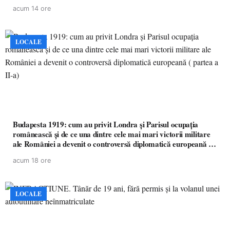
acum 14 ore
LOCALE
Budapesta 1919: cum au privit Londra și Parisul ocupația
românească și de ce una dintre cele mai mari victorii militare
ale României a devenit o controversă diplomatică europeană (
partea a II-a)
acum 18 ore
LOCALE