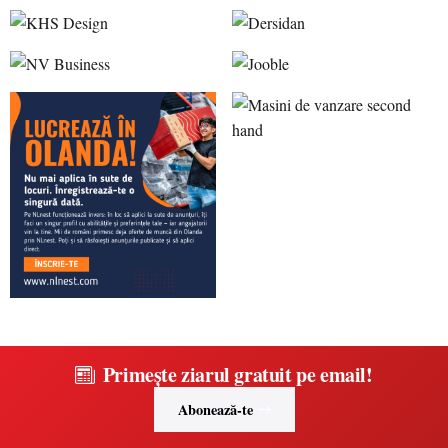
Primește ziarul gratuit pe email!
Abonează-te