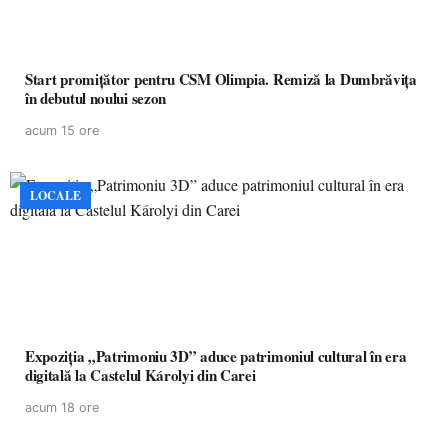
Start promițător pentru CSM Olimpia. Remiză la Dumbrăvița
în debutul noului sezon
acum 15 ore
LOCALE
Expoziția „Patrimoniu 3D” aduce patrimoniul cultural în era
digitală la Castelul Károlyi din Carei
acum 18 ore