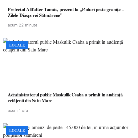
Prefectul Altfatter Tamás, prezent la „Poduri peste granițe –
Zilele Diasporei Sătmărene”
acum 22 minute
LOCALE
Administratorul public Maskulik Csaba a primit în audiență
cetățenii din Satu Mare
acum 1 ora
LOCALE