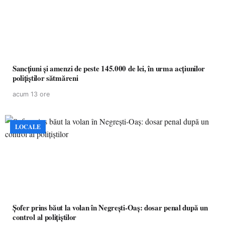
Sancțiuni și amenzi de peste 145.000 de lei, în urma acțiunilor
polițiștilor sătmăreni
acum 13 ore
LOCALE
Șofer prins băut la volan în Negrești-Oaș: dosar penal după un
control al polițiștilor