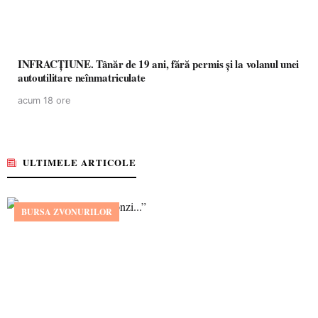
INFRACȚIUNE. Tânăr de 19 ani, fără permis și la volanul unei
autoutilitare neînmatriculate
acum 18 ore
ULTIMELE ARTICOLE
BURSA ZVONURILOR