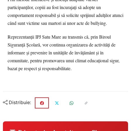
participanților, copiii au fost încurajați să adopte un
comportament responsabil și să solicite sprijinul adulților atunci
când sunt victime sau martori ai unor acte de bullying.
Reprezentanții IPJ Satu Mare au transmis că, prin Biroul
Siguranță Școlară, vor continua organizarea de activități de
informare și prevenire în unitățile de învățământ și în
comunitate, pentru promovarea unui climat educațional sigur,
bazat pe respect și responsabilitate.
Distribuie: