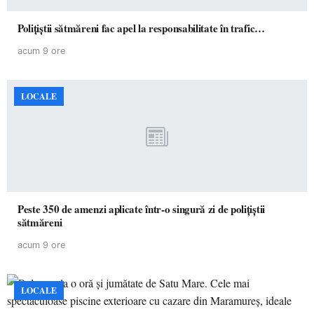
Polițiștii sătmăreni fac apel la responsabilitate în trafic…
acum 9 ore
LOCALE
Peste 350 de amenzi aplicate într-o singură zi de polițiștii
sătmăreni
acum 9 ore
LOCALE