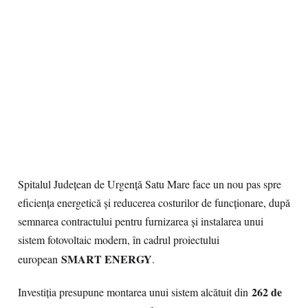
Spitalul Județean de Urgență Satu Mare face un nou pas spre
eficiența energetică și reducerea costurilor de funcționare, după
semnarea contractului pentru furnizarea și instalarea unui
sistem fotovoltaic modern, în cadrul proiectului
SMART ENERGY
european
.
262 de
Investiția presupune montarea unui sistem alcătuit din