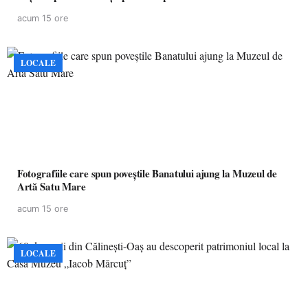
acum 15 ore
LOCALE
Fotografiile care spun poveștile Banatului ajung la Muzeul de
Artă Satu Mare
acum 15 ore
LOCALE