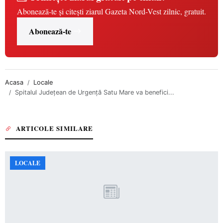
Abonează-te și citești ziarul Gazeta Nord-Vest zilnic, gratuit.
Abonează-te
Acasa
Locale
Spitalul Județean de Urgență Satu Mare va benefici...
ARTICOLE SIMILARE
LOCALE