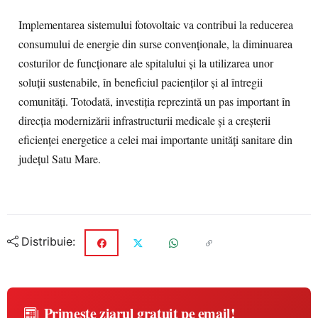
Implementarea sistemului fotovoltaic va contribui la reducerea
consumului de energie din surse convenționale, la diminuarea
costurilor de funcționare ale spitalului și la utilizarea unor
soluții sustenabile, în beneficiul pacienților și al întregii
comunități. Totodată, investiția reprezintă un pas important în
direcția modernizării infrastructurii medicale și a creșterii
eficienței energetice a celei mai importante unități sanitare din
județul Satu Mare.
Distribuie:
Primește ziarul gratuit pe email!