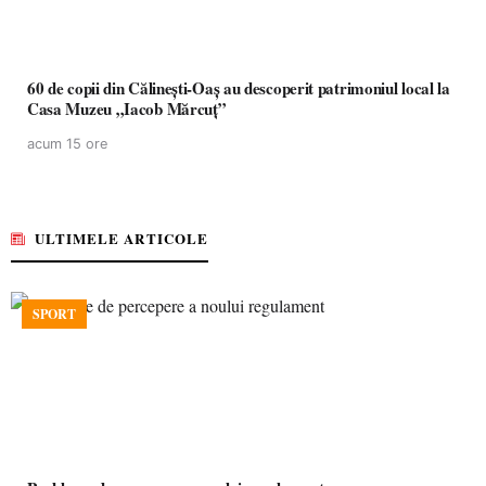
60 de copii din Călinești-Oaș au descoperit patrimoniul local la
Casa Muzeu „Iacob Mărcuț”
acum 15 ore
ULTIMELE ARTICOLE
SPORT