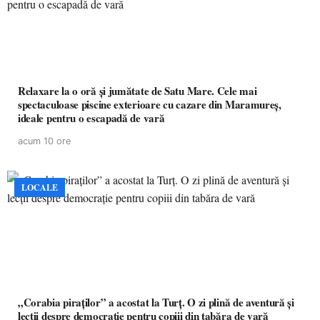
Relaxare la o oră și jumătate de Satu Mare. Cele mai
spectaculoase piscine exterioare cu cazare din Maramureș,
ideale pentru o escapadă de vară
acum 10 ore
LOCALE
„Corabia piraților” a acostat la Turț. O zi plină de aventură și
lecții despre democrație pentru copiii din tabăra de vară