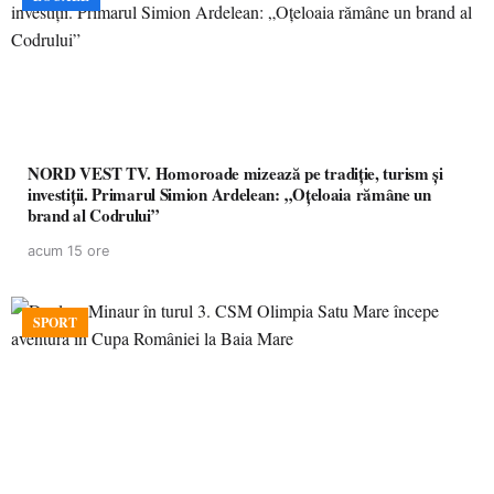
NORD VEST TV. Homoroade mizează pe tradiție, turism și
investiții. Primarul Simion Ardelean: „Oțeloaia rămâne un
brand al Codrului”
acum 15 ore
SPORT