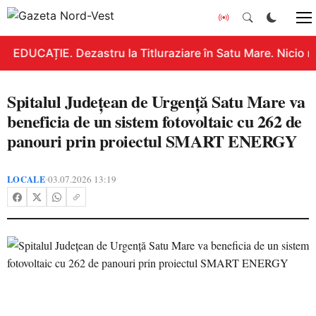
EDUCAȚIE. Dezastru la Titluraziare în Satu Mare. Nicio n
Spitalul Județean de Urgență Satu Mare va
beneficia de un sistem fotovoltaic cu 262 de
panouri prin proiectul SMART ENERGY
LOCALE
03.07.2026 13:19
•