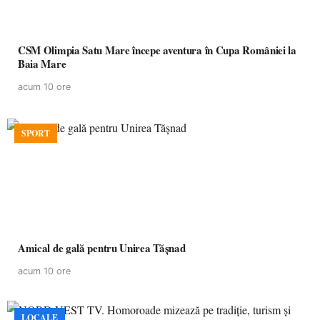
CSM Olimpia Satu Mare începe aventura în Cupa României la
Baia Mare
acum 10 ore
SPORT
Amical de gală pentru Unirea Tășnad
acum 10 ore
LOCALE