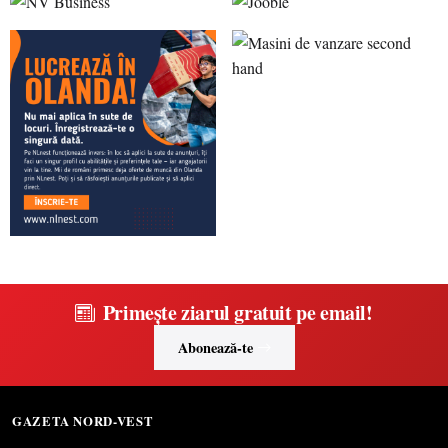
Primește ziarul gratuit pe email!
Abonează-te
GAZETA NORD-VEST