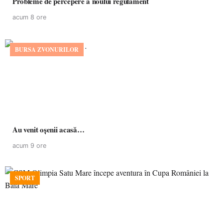
Probleme de percepere a noului regulament
acum 8 ore
BURSA ZVONURILOR
Au venit oșenii acasă…
acum 9 ore
SPORT