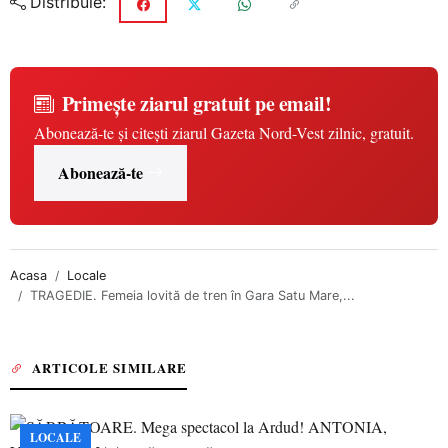
Distribuie:
Primește ziarul gratuit pe email!
Abonează-te și citești ziarul Gazeta Nord-Vest zilnic, gratuit.
Abonează-te
Acasa
Locale
TRAGEDIE. Femeia lovită de tren în Gara Satu Mare,...
ARTICOLE SIMILARE
LOCALE