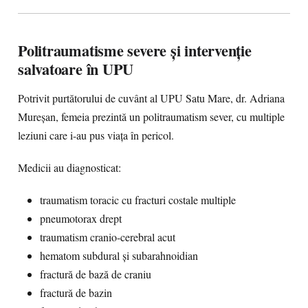
Politraumatisme severe și intervenție
salvatoare în UPU
Potrivit purtătorului de cuvânt al UPU Satu Mare, dr. Adriana
Mureșan, femeia prezintă un politraumatism sever, cu multiple
leziuni care i-au pus viața în pericol.
Medicii au diagnosticat:
traumatism toracic cu fracturi costale multiple
pneumotorax drept
traumatism cranio-cerebral acut
hematom subdural și subarahnoidian
fractură de bază de craniu
fractură de bazin