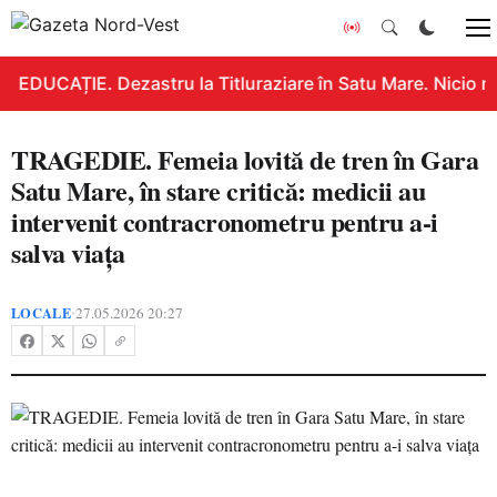
EDUCAȚIE. Dezastru la Titluraziare în Satu Mare. Nicio n
TRAGEDIE. Femeia lovită de tren în Gara
Satu Mare, în stare critică: medicii au
intervenit contracronometru pentru a-i
salva viața
LOCALE
27.05.2026 20:27
•