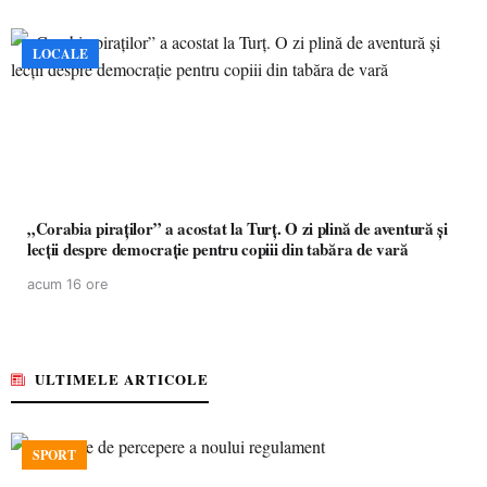
LOCALE
„Corabia piraților” a acostat la Turț. O zi plină de aventură și
lecții despre democrație pentru copiii din tabăra de vară
acum 16 ore
ULTIMELE ARTICOLE
SPORT