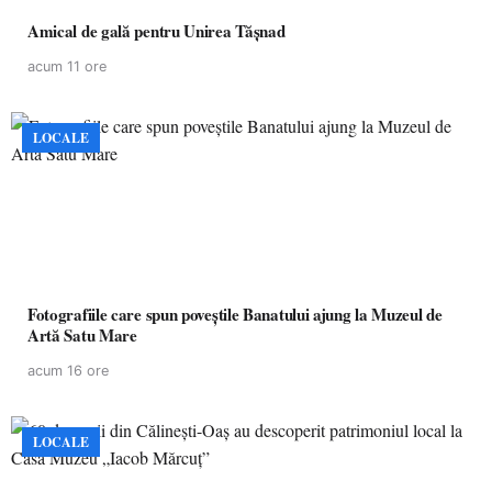
Amical de gală pentru Unirea Tășnad
acum 11 ore
LOCALE
Fotografiile care spun poveștile Banatului ajung la Muzeul de
Artă Satu Mare
acum 16 ore
LOCALE