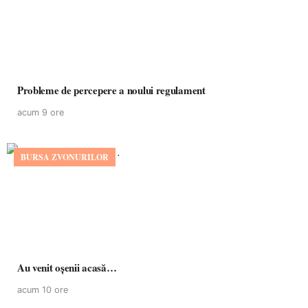
Probleme de percepere a noului regulament
acum 9 ore
BURSA ZVONURILOR
Au venit oșenii acasă…
acum 10 ore