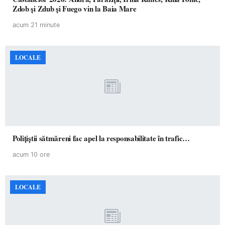
Zdob și Zdub și Fuego vin la Baia Mare
acum 21 minute
LOCALE
Polițiștii sătmăreni fac apel la responsabilitate în trafic…
acum 10 ore
LOCALE