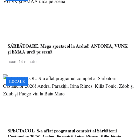
SĂRBĂTOARE. Mega spectacol la Ardud! ANTONIA, VUNK
și EMAA urcă pe scenă
acum 14 minute
LOCALE
SPECTACOL. S-a aflat programul complet al Sărbătorii
Castanelor 2026! Andra, Paraziții, Irina Rimes, Killa Fonic,