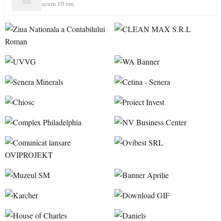
acum 10 ore