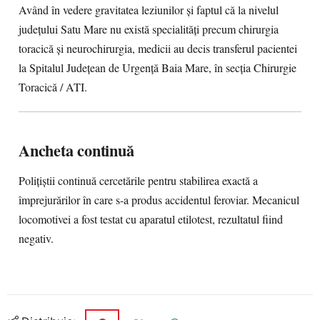
Având în vedere gravitatea leziunilor și faptul că la nivelul
județului Satu Mare nu există specialități precum chirurgia
toracică și neurochirurgia, medicii au decis transferul pacientei
la Spitalul Județean de Urgență Baia Mare, în secția Chirurgie
Toracică / ATI.
Ancheta continuă
Polițiștii continuă cercetările pentru stabilirea exactă a
împrejurărilor în care s-a produs accidentul feroviar. Mecanicul
locomotivei a fost testat cu aparatul etilotest, rezultatul fiind
negativ.