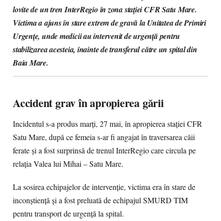
lovite de un tren InterRegio în zona stației CFR Satu Mare.
Victima a ajuns în stare extrem de gravă la Unitatea de Primiri
Urgențe, unde medicii au intervenit de urgență pentru
stabilizarea acesteia, înainte de transferul către un spital din
Baia Mare.
Accident grav în apropierea gării
Incidentul s-a produs marți, 27 mai, în apropierea stației CFR
Satu Mare, după ce femeia s-ar fi angajat în traversarea căii
ferate și a fost surprinsă de trenul InterRegio care circula pe
relația Valea lui Mihai – Satu Mare.
La sosirea echipajelor de intervenție, victima era în stare de
inconștiență și a fost preluată de echipajul SMURD TIM
pentru transport de urgență la spital.