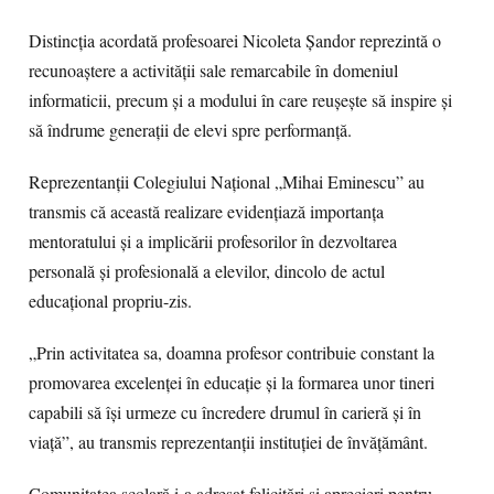
Distincția acordată profesoarei Nicoleta Șandor reprezintă o
recunoaștere a activității sale remarcabile în domeniul
informaticii, precum și a modului în care reușește să inspire și
să îndrume generații de elevi spre performanță.
Reprezentanții Colegiului Național „Mihai Eminescu” au
transmis că această realizare evidențiază importanța
mentoratului și a implicării profesorilor în dezvoltarea
personală și profesională a elevilor, dincolo de actul
educațional propriu-zis.
„Prin activitatea sa, doamna profesor contribuie constant la
promovarea excelenței în educație și la formarea unor tineri
capabili să își urmeze cu încredere drumul în carieră și în
viață”, au transmis reprezentanții instituției de învățământ.