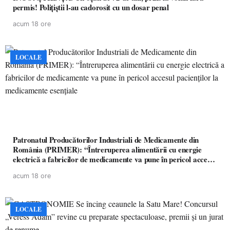
permis! Polițiștii l-au cadorosit cu un dosar penal
acum 18 ore
LOCALE
Patronatul Producătorilor Industriali de Medicamente din
România (PRIMER): “Întreruperea alimentării cu energie
electrică a fabricilor de medicamente va pune în pericol accesul
pacienților la medicamente esențiale
acum 18 ore
LOCALE