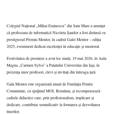
Colegiul Național „Mihai Eminescu” din Satu Mare a anunțat
că profesoara de informatică Nicoleta Șandor a fost distinsă cu
prestigiosul Premiu Mentor, în cadrul Galei Mentor – ediția
2025, eveniment dedicat excelenței în educație și mentorat.
Festivitatea de premiere a avut loc marți, 19 mai 2026, în Aula
Magna „Carmen Sylva” a Palatului Universitar din Iași, în
prezența unor profesori, elevi și invitați din întreaga țară.
Gala Mentor este organizată anual de Fundația Pentru
Comunitate, cu sprijinul MOL România, și recompensează
cadrele didactice care, prin profesionalism, implicare și
dedicare, contribuie semnificativ la formarea și dezvoltarea
tinerilor.