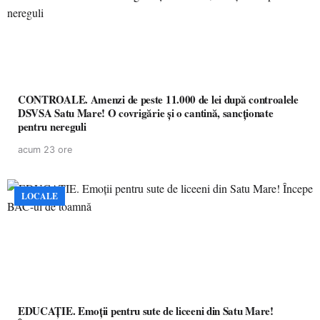
CONTROALE. Amenzi de peste 11.000 de lei după controalele
DSVSA Satu Mare! O covrigărie și o cantină, sancționate
pentru nereguli
acum 23 ore
LOCALE
EDUCAȚIE. Emoții pentru sute de liceeni din Satu Mare!