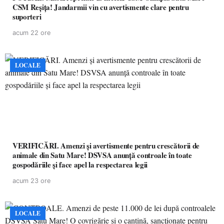
CSM Reșița! Jandarmii vin cu avertismente clare pentru
suporteri
acum 22 ore
LOCALE
VERIFICĂRI. Amenzi și avertismente pentru crescătorii de
animale din Satu Mare! DSVSA anunță controale în toate
gospodăriile și face apel la respectarea legii
acum 23 ore
LOCALE