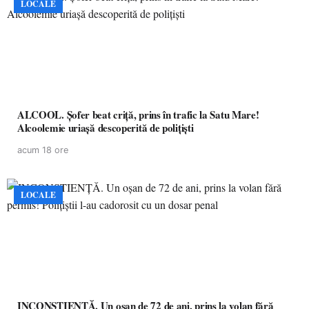
LOCALE
ALCOOL. Șofer beat criță, prins în trafic la Satu Mare!
Alcoolemie uriașă descoperită de polițiști
acum 18 ore
LOCALE
INCONȘTIENȚĂ. Un oșan de 72 de ani, prins la volan fără