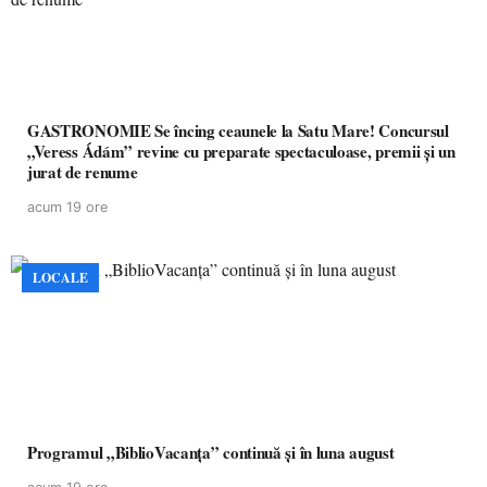
GASTRONOMIE Se încing ceaunele la Satu Mare! Concursul
„Veress Ádám” revine cu preparate spectaculoase, premii și un
jurat de renume
acum 19 ore
LOCALE
Programul „BiblioVacanța” continuă și în luna august