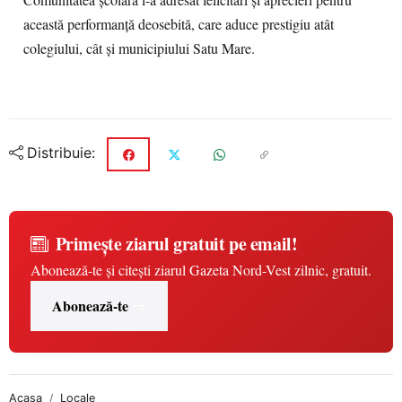
Comunitatea școlară i-a adresat felicitări și aprecieri pentru
această performanță deosebită, care aduce prestigiu atât
colegiului, cât și municipiului Satu Mare.
Distribuie:
Primește ziarul gratuit pe email!
Abonează-te și citești ziarul Gazeta Nord-Vest zilnic, gratuit.
Abonează-te
Acasa
Locale