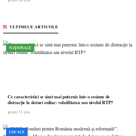
acum 19 ore
ULTIMELE ARTICOLE
NAȚIONALE
Ce caracteristici se simt mai puternic într-o sesiune de
distracție la sloturi online: volatilitatea sau nivelul RTP?
acum 17 ore
LOCALE