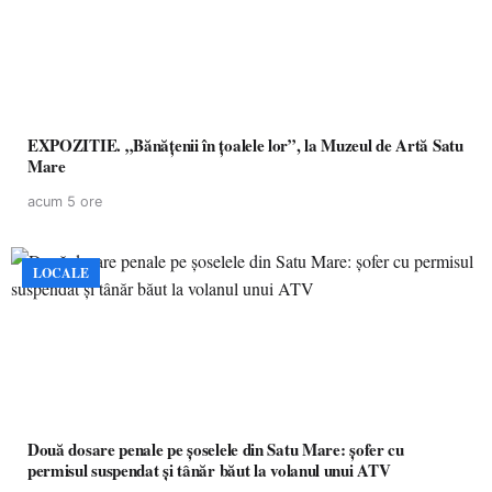
EXPOZITIE. „Bănățenii în țoalele lor”, la Muzeul de Artă Satu
Mare
acum 5 ore
LOCALE
Două dosare penale pe șoselele din Satu Mare: șofer cu
permisul suspendat și tânăr băut la volanul unui ATV