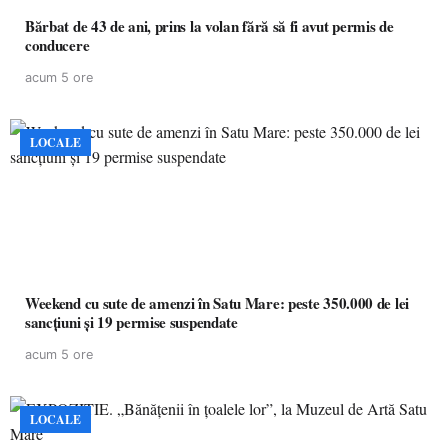
Bărbat de 43 de ani, prins la volan fără să fi avut permis de
conducere
acum 5 ore
LOCALE
Weekend cu sute de amenzi în Satu Mare: peste 350.000 de lei
sancțiuni și 19 permise suspendate
acum 5 ore
LOCALE