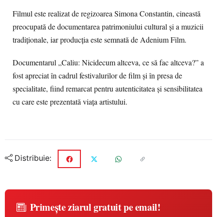
Filmul este realizat de regizoarea Simona Constantin, cineastă
preocupată de documentarea patrimoniului cultural și a muzicii
tradiționale, iar producția este semnată de Adenium Film.
Documentarul „Caliu: Nicidecum altceva, ce să fac altceva?” a
fost apreciat în cadrul festivalurilor de film și în presa de
specialitate, fiind remarcat pentru autenticitatea și sensibilitatea
cu care este prezentată viața artistului.
Distribuie:
Primește ziarul gratuit pe email!