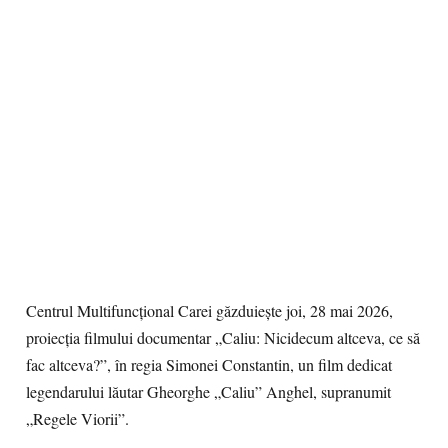
Centrul Multifuncțional Carei găzduiește joi, 28 mai 2026,
proiecția filmului documentar „Caliu: Nicidecum altceva, ce să
fac altceva?”, în regia Simonei Constantin, un film dedicat
legendarului lăutar Gheorghe „Caliu” Anghel, supranumit
„Regele Viorii”.