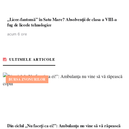
„Licee-fantomă” în Satu Mare? Absolvenții de clasa a VIII-a
fug de liceele tehnologice
acum 6 ore
ULTIMELE ARTICOLE
BURSA ZVONURILOR
Din ciclul „Nu faceți ca ei!”: Ambulanța nu vine să vă răpească