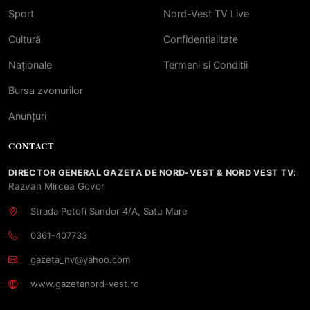
Sport
Nord-Vest TV Live
Cultură
Confidentialitate
Naționale
Termeni si Conditii
Bursa zvonurilor
Anunțuri
CONTACT
DIRECTOR GENERAL GAZETA DE NORD-VEST & NORD VEST TV:
Razvan Mircea Govor
Strada Petofi Sandor 4/A, Satu Mare
0361-407733
gazeta_nv@yahoo.com
www.gazetanord-vest.ro