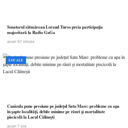
Senatorul sătmărean Lorand Turos preia participația
majoritară la Radio GaGa
acum 57 minute
LOCALE
Canicula pune presiune pe județul Satu Mare: probleme cu apa
în șapte localități, debite minime pe râuri și mortalitate
piscicolă la Lacul Călinești
acum 7 ore