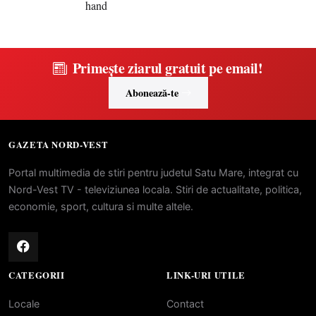
Primește ziarul gratuit pe email!
Abonează-te
GAZETA NORD-VEST
Portal multimedia de stiri pentru judetul Satu Mare, integrat cu
Nord-Vest TV - televiziunea locala. Stiri de actualitate, politica,
economie, sport, cultura si multe altele.
CATEGORII
LINK-URI UTILE
Locale
Contact