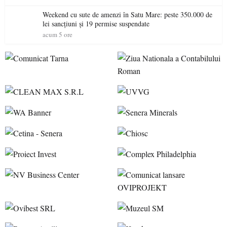
Weekend cu sute de amenzi în Satu Mare: peste 350.000 de
lei sancțiuni și 19 permise suspendate
acum 5 ore