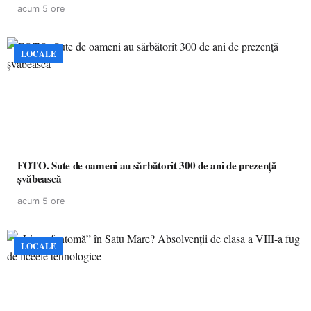
acum 5 ore
LOCALE
FOTO. Sute de oameni au sărbătorit 300 de ani de prezență
șvăbească
acum 5 ore
LOCALE