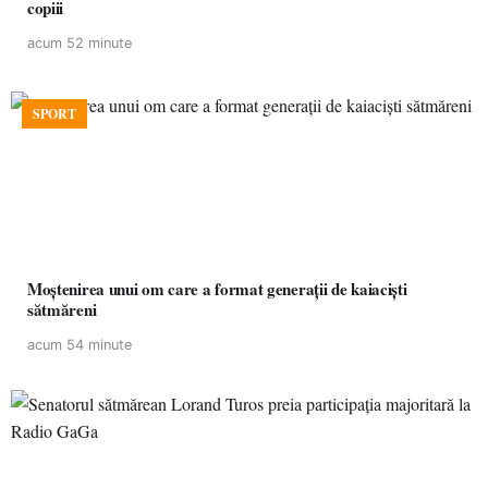
copiii
acum 52 minute
SPORT
Moștenirea unui om care a format generații de kaiaciști
sătmăreni
acum 54 minute