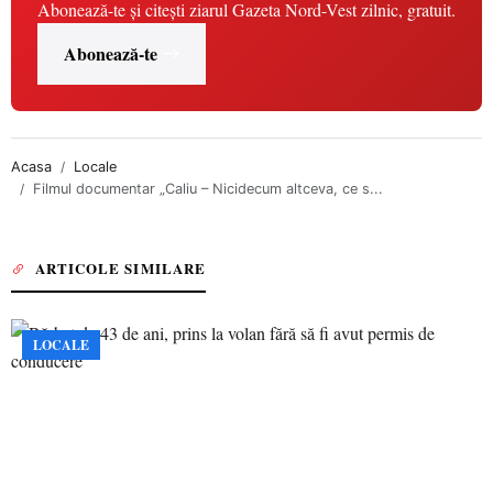
Abonează-te și citești ziarul Gazeta Nord-Vest zilnic, gratuit.
Abonează-te
Acasa
Locale
Filmul documentar „Caliu – Nicidecum altceva, ce s...
ARTICOLE SIMILARE
LOCALE