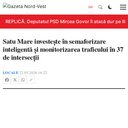
REPLICĂ. Deputatul PSD Mircea Govor îl atacă dur pe Ilie 
Satu Mare investește în semaforizare
inteligentă și monitorizarea traficului în 37
de intersecții
LOCALE
22.05.2026 16:22
•