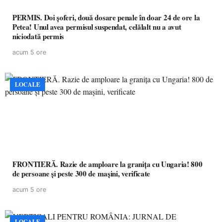
PERMIS. Doi șoferi, două dosare penale în doar 24 de ore la
Petea! Unul avea permisul suspendat, celălalt nu a avut
niciodată permis
acum 5 ore
LOCALE
FRONTIERĂ. Razie de amploare la granița cu Ungaria! 800
de persoane și peste 300 de mașini, verificate
acum 5 ore
LOCALE