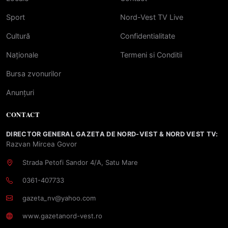
Sport
Nord-Vest TV Live
Cultură
Confidentialitate
Naționale
Termeni si Conditii
Bursa zvonurilor
Anunțuri
CONTACT
DIRECTOR GENERAL GAZETA DE NORD-VEST & NORD VEST TV:
Razvan Mircea Govor
Strada Petofi Sandor 4/A, Satu Mare
0361-407733
gazeta_nv@yahoo.com
www.gazetanord-vest.ro