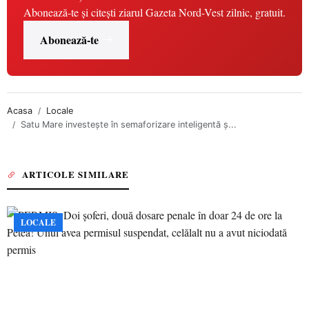
Abonează-te și citești ziarul Gazeta Nord-Vest zilnic, gratuit.
Abonează-te
Acasa
Locale
Satu Mare investește în semaforizare inteligentă ș...
ARTICOLE SIMILARE
LOCALE