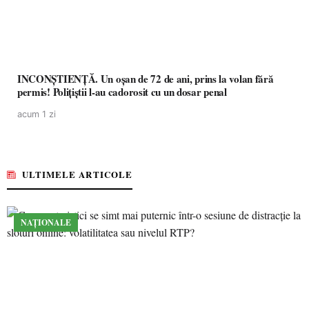
INCONȘTIENȚĂ. Un oșan de 72 de ani, prins la volan fără
permis! Polițiștii l-au cadorosit cu un dosar penal
acum 1 zi
ULTIMELE ARTICOLE
NAȚIONALE