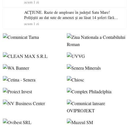
acum 1 zi
ACȚIUNE. Razie de amploare în județul Satu Mare!
Polițiștii au dat sute de amenzi și au lăsat 14 șoferi fără
permis într-o singură zi
acum 1 zi