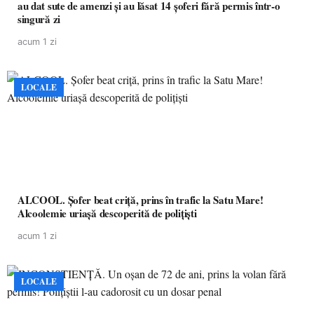
au dat sute de amenzi și au lăsat 14 șoferi fără permis într-o
singură zi
acum 1 zi
LOCALE
ALCOOL. Șofer beat criță, prins în trafic la Satu Mare!
Alcoolemie uriașă descoperită de polițiști
acum 1 zi
LOCALE