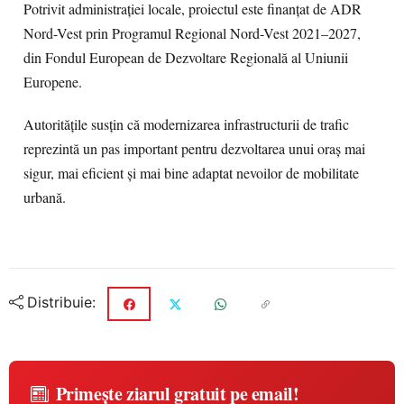
Potrivit administrației locale, proiectul este finanțat de ADR
Nord-Vest prin Programul Regional Nord-Vest 2021–2027,
din Fondul European de Dezvoltare Regională al Uniunii
Europene.
Autoritățile susțin că modernizarea infrastructurii de trafic
reprezintă un pas important pentru dezvoltarea unui oraș mai
sigur, mai eficient și mai bine adaptat nevoilor de mobilitate
urbană.
Distribuie:
Primește ziarul gratuit pe email!