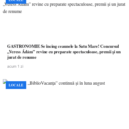
GASTRONOMIE Se încing ceaunele la Satu Mare! Concursul
„Veress Ádám” revine cu preparate spectaculoase, premii și un
jurat de renume
acum 1 zi
LOCALE