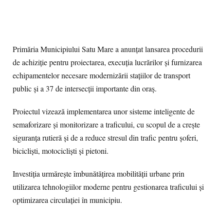
Primăria Municipiului Satu Mare a anunțat lansarea procedurii
de achiziție pentru proiectarea, execuția lucrărilor și furnizarea
echipamentelor necesare modernizării stațiilor de transport
public și a 37 de intersecții importante din oraș.
Proiectul vizează implementarea unor sisteme inteligente de
semaforizare și monitorizare a traficului, cu scopul de a crește
siguranța rutieră și de a reduce stresul din trafic pentru șoferi,
bicicliști, motocicliști și pietoni.
Investiția urmărește îmbunătățirea mobilității urbane prin
utilizarea tehnologiilor moderne pentru gestionarea traficului și
optimizarea circulației în municipiu.