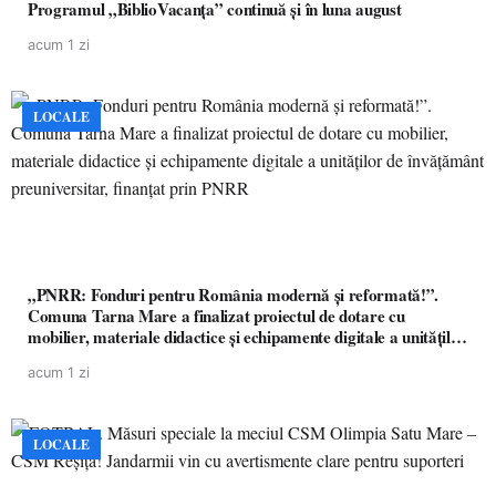
Programul „BiblioVacanța” continuă și în luna august
acum 1 zi
LOCALE
„PNRR: Fonduri pentru România modernă și reformată!”.
Comuna Tarna Mare a finalizat proiectul de dotare cu
mobilier, materiale didactice și echipamente digitale a unităților
de învățământ preuniversitar, finanțat prin PNRR
acum 1 zi
LOCALE