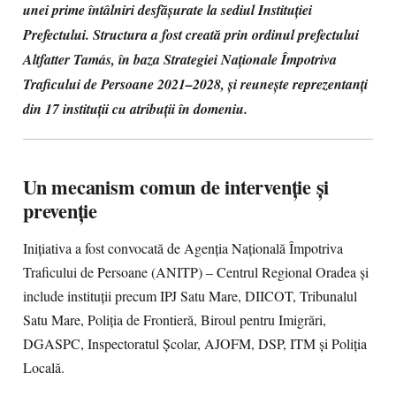
unei prime întâlniri desfășurate la sediul Instituției
Prefectului. Structura a fost creată prin ordinul prefectului
Altfatter Tamás, în baza Strategiei Naționale Împotriva
Traficului de Persoane 2021–2028, și reunește reprezentanți
din 17 instituții cu atribuții în domeniu.
Un mecanism comun de intervenție și
prevenție
Inițiativa a fost convocată de Agenția Națională Împotriva
Traficului de Persoane (ANITP) – Centrul Regional Oradea și
include instituții precum IPJ Satu Mare, DIICOT, Tribunalul
Satu Mare, Poliția de Frontieră, Biroul pentru Imigrări,
DGASPC, Inspectoratul Școlar, AJOFM, DSP, ITM și Poliția
Locală.