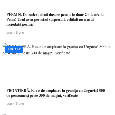
PERMIS. Doi șoferi, două dosare penale în doar 24 de ore la
Petea! Unul avea permisul suspendat, celălalt nu a avut
niciodată permis
acum 9 ore
LOCALE
FRONTIERĂ. Razie de amploare la granița cu Ungaria! 800
de persoane și peste 300 de mașini, verificate
acum 9 ore