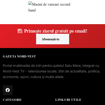
Primește ziarul gratuit pe email!
Abonează-te
GAZETA NORD-VEST
Portal multimedia de stiri pentru judetul Satu Mare, integrat cu
Nord-Vest TV - televiziunea locala. Stiri de actualitate, politica,
economie, sport, cultura si multe altele.
CATEGORII
LINK-URI UTILE