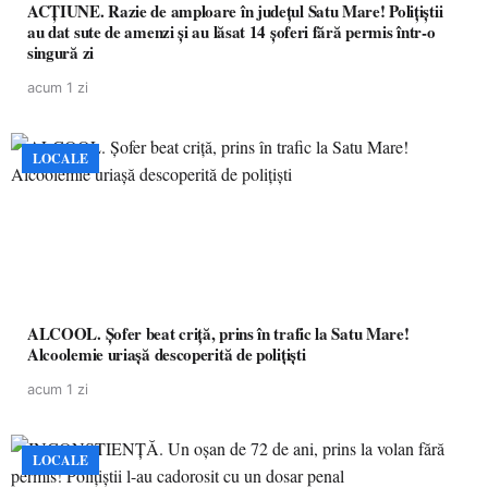
ACȚIUNE. Razie de amploare în județul Satu Mare! Polițiștii
au dat sute de amenzi și au lăsat 14 șoferi fără permis într-o
singură zi
acum 1 zi
LOCALE
ALCOOL. Șofer beat criță, prins în trafic la Satu Mare!
Alcoolemie uriașă descoperită de polițiști
acum 1 zi
LOCALE