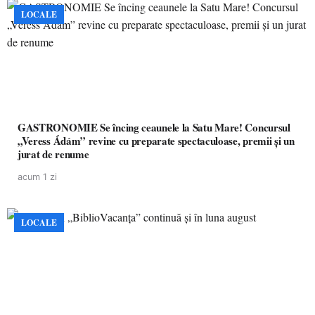
LOCALE
GASTRONOMIE Se încing ceaunele la Satu Mare! Concursul
„Veress Ádám” revine cu preparate spectaculoase, premii și un
jurat de renume
acum 1 zi
LOCALE