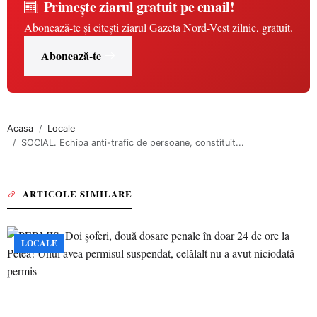
Primește ziarul gratuit pe email!
Abonează-te și citești ziarul Gazeta Nord-Vest zilnic, gratuit.
Abonează-te
Acasa
Locale
SOCIAL. Echipa anti-trafic de persoane, constituit...
ARTICOLE SIMILARE
LOCALE