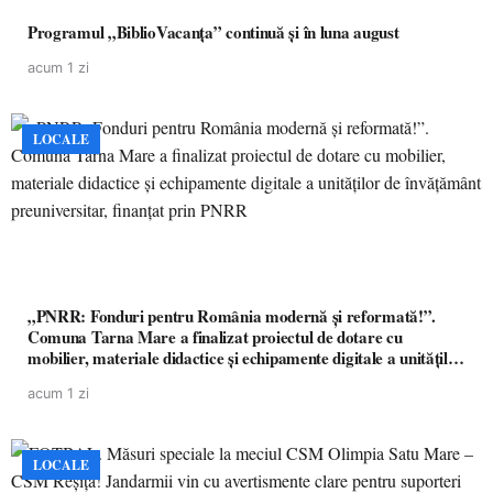
Programul „BiblioVacanța” continuă și în luna august
acum 1 zi
LOCALE
„PNRR: Fonduri pentru România modernă și reformată!”.
Comuna Tarna Mare a finalizat proiectul de dotare cu
mobilier, materiale didactice și echipamente digitale a unităților
de învățământ preuniversitar, finanțat prin PNRR
acum 1 zi
LOCALE