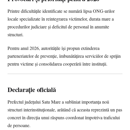
Printre dificultățile identificate se numără lipsa ONG-urilor
locale specializate în reintegrarea victimelor, durata mare a
procedurilor judiciare și deficitul de personal în anumite
structuri.
Pentru anul 2026, autoritățile își propun extinderea
parteneriatelor de prevenție, îmbunătățirea serviciilor de sprijin
pentru victime și consolidarea cooperării între instituții.
Declarație oficială
Prefectul județului Satu Mare a subliniat importanța noii
structuri interinstituționale, arătând că aceasta reprezintă un pas
concret în direcția unui răspuns coordonat împotriva traficului
de persoane.