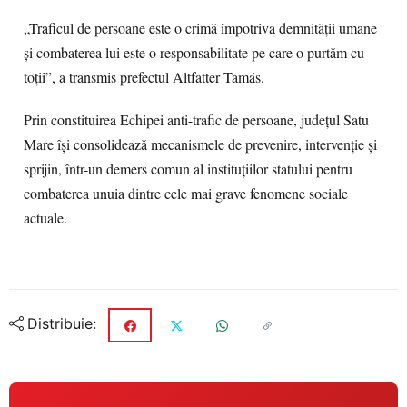
„Traficul de persoane este o crimă împotriva demnității umane
și combaterea lui este o responsabilitate pe care o purtăm cu
toții”, a transmis prefectul Altfatter Tamás.
Prin constituirea Echipei anti-trafic de persoane, județul Satu
Mare își consolidează mecanismele de prevenire, intervenție și
sprijin, într-un demers comun al instituțiilor statului pentru
combaterea unuia dintre cele mai grave fenomene sociale
actuale.
Distribuie: