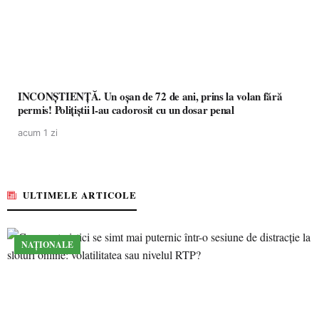
INCONȘTIENȚĂ. Un oșan de 72 de ani, prins la volan fără
permis! Polițiștii l-au cadorosit cu un dosar penal
acum 1 zi
ULTIMELE ARTICOLE
NAȚIONALE