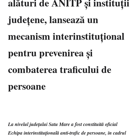
alături de ANITP și instituții
județene, lansează un
mecanism interinstituțional
pentru prevenirea și
combaterea traficului de
persoane
La nivelul județului Satu Mare a fost constituită oficial
Echipa interinstituțională anti-trafic de persoane, în cadrul