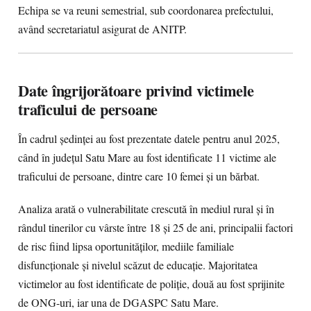
Echipa se va reuni semestrial, sub coordonarea prefectului,
având secretariatul asigurat de ANITP.
Date îngrijorătoare privind victimele
traficului de persoane
În cadrul ședinței au fost prezentate datele pentru anul 2025,
când în județul Satu Mare au fost identificate 11 victime ale
traficului de persoane, dintre care 10 femei și un bărbat.
Analiza arată o vulnerabilitate crescută în mediul rural și în
rândul tinerilor cu vârste între 18 și 25 de ani, principalii factori
de risc fiind lipsa oportunităților, mediile familiale
disfuncționale și nivelul scăzut de educație. Majoritatea
victimelor au fost identificate de poliție, două au fost sprijinite
de ONG-uri, iar una de DGASPC Satu Mare.