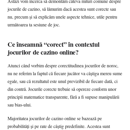
Astăzi vom încerca să demontăm câteva mituri comune despre
jocurile de cazino, să lămurim dacă acestea sunt corecte sau
nu, precum și să explicăm unele aspecte tehnice, utile pentru
următoarea ta sesiune de joc.
Ce înseamnă
“
corect” în contextul
jocurilor de cazino online?
Atunci când vorbim despre corectitudinea jocurilor de noroc,
nu ne referim la faptul că fiecare jucător va câștiga mereu sume
egale, sau că rezultatul este unul previzibil de fiecare dată, ci
din contră. Jocurile corecte trebuie să opereze conform unor
principii matematice transparente, fără a fi supuse manipulării
sau bias-ului.
Majoritatea jocurilor de cazino online se bazează pe
probabilități și pe rate de câștig predefinite. Acestea sunt