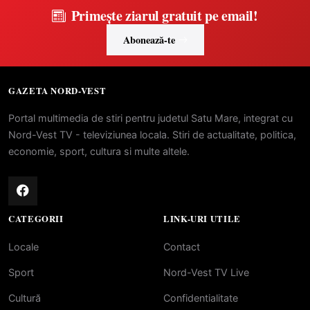
Primește ziarul gratuit pe email!
Abonează-te
GAZETA NORD-VEST
Portal multimedia de stiri pentru judetul Satu Mare, integrat cu
Nord-Vest TV - televiziunea locala. Stiri de actualitate, politica,
economie, sport, cultura si multe altele.
CATEGORII
LINK-URI UTILE
Locale
Contact
Sport
Nord-Vest TV Live
Cultură
Confidentialitate