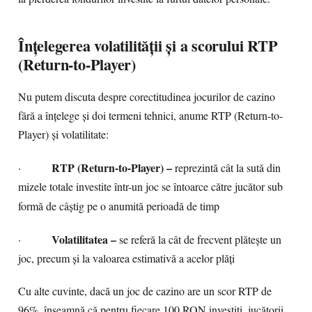
Înțelegerea volatilității și a scorului RTP
(Return-to-Player)
Nu putem discuta despre corectitudinea jocurilor de cazino
fără a înțelege și doi termeni tehnici, anume RTP (Return-to-
Player) și volatilitate:
RTP (Return-to-Player) –
·
reprezintă cât la sută din
mizele totale investite într-un joc se întoarce către jucător sub
formă de câștig pe o anumită perioadă de timp
Volatilitatea –
·
se referă la cât de frecvent plătește un
joc, precum și la valoarea estimativă a acelor plăți
Cu alte cuvinte, dacă un joc de cazino are un scor RTP de
96%, înseamnă că pentru fiecare 100 RON investiți, jucătorii