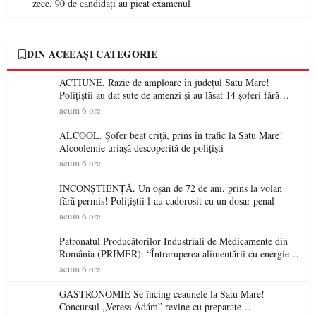
zece, 90 de candidați au picat examenul
DIN ACEEAȘI CATEGORIE
ACȚIUNE. Razie de amploare în județul Satu Mare!
Polițiștii au dat sute de amenzi și au lăsat 14 șoferi fără
permis într-o singură zi
acum 6 ore
ALCOOL. Șofer beat criță, prins în trafic la Satu Mare!
Alcoolemie uriașă descoperită de polițiști
acum 6 ore
INCONȘTIENȚĂ. Un oșan de 72 de ani, prins la volan
fără permis! Polițiștii l-au cadorosit cu un dosar penal
acum 6 ore
Patronatul Producătorilor Industriali de Medicamente din
România (PRIMER): “Întreruperea alimentării cu energie
electrică a fabricilor de medicamente va pune în pericol
acum 6 ore
accesul pacienților la medicamente esențiale
GASTRONOMIE Se încing ceaunele la Satu Mare!
Concursul „Veress Ádám” revine cu preparate