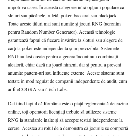
împotriva casei. În această categorie intră opțiuni populare ca
sloturi sau păcănele, ruletă, poker, baccarat sau blackjack.
Toate aceste titluri mai sunt numite și jocuri RNG (acronim
pentru Random Number Generator). Această tehnologie
garantează faptul că fiecare învârtire la sloturi sau alegere de
cărți la poker este independentă și imprevizibilă. Sistemele
RNG au fost create pentru a genera încontinuu combinații
aleatorii, chiar dacă nu joacă nimeni, dar și pentru a preveni
anumite pattern-uri sau influențe externe. Aceste sisteme sunt
testate în mod regulat de companii independente de audit, cum
ar fi eCOGRA sau iTech Labs.
Dat fiind faptul că România este o piață reglementată de cazino
online, toți operatorii licențiați trebuie să utilizeze sisteme
RNG la standarde înalte și să accepte testări independente la
cerere. Acestea au rolul de a demonstra că jocurile se comportă