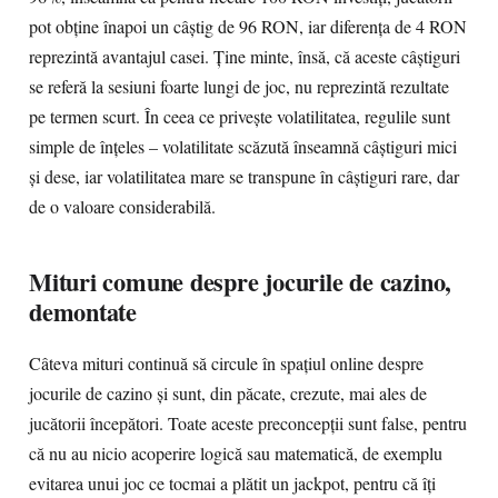
pot obține înapoi un câștig de 96 RON, iar diferența de 4 RON
reprezintă avantajul casei. Ține minte, însă, că aceste câștiguri
se referă la sesiuni foarte lungi de joc, nu reprezintă rezultate
pe termen scurt. În ceea ce privește volatilitatea, regulile sunt
simple de înțeles – volatilitate scăzută înseamnă câștiguri mici
și dese, iar volatilitatea mare se transpune în câștiguri rare, dar
de o valoare considerabilă.
Mituri comune despre jocurile de cazino,
demontate
Câteva mituri continuă să circule în spațiul online despre
jocurile de cazino și sunt, din păcate, crezute, mai ales de
jucătorii începători. Toate aceste preconcepții sunt false, pentru
că nu au nicio acoperire logică sau matematică, de exemplu
evitarea unui joc ce tocmai a plătit un jackpot, pentru că îți