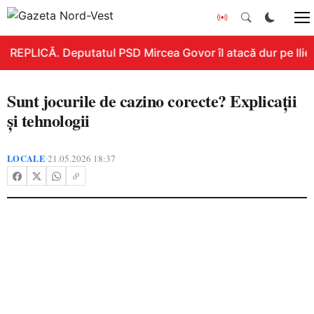
REPLICĂ. Deputatul PSD Mircea Govor îl atacă dur pe Ilie B
Sunt jocurile de cazino corecte? Explicații
și tehnologii
LOCALE
21.05.2026 18:37
•