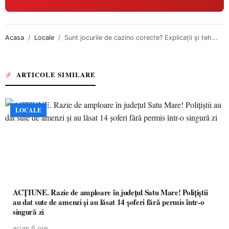
Acasa
Locale
Sunt jocurile de cazino corecte? Explicații și teh...
ARTICOLE SIMILARE
LOCALE
ACȚIUNE. Razie de amploare în județul Satu Mare! Polițiștii
au dat sute de amenzi și au lăsat 14 șoferi fără permis într-o
singură zi
acum 6 ore