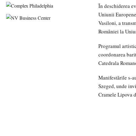
În deschiderea ev
Uniunii Europene,
Vasiloni, a trans
României la Uniu
Programul artisti
coordonarea barit
Catedrala Roman
Manifestările s-au
Szeged, unde invi
Cramele Lipova d