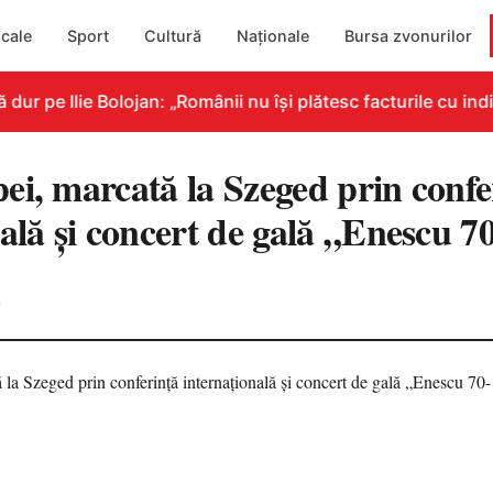
cale
Sport
Cultură
Naționale
Bursa zvonurilor
 pe Ilie Bolojan: „Românii nu își plătesc facturile cu indic
ei, marcată la Szeged prin confe
ală și concert de gală „Enescu 7
0