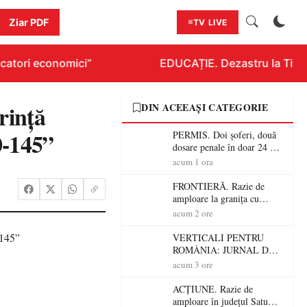
Ziar PDF
TV LIVE
atori economici”
EDUCAȚIE. Dezastru la Titlura
rință
DIN ACEEAȘI CATEGORIE
0-145”
PERMIS. Doi șoferi, două
dosare penale în doar 24 de
ore la Petea! Unul avea
acum 1 ora
permisul suspendat, celălalt
nu a avut niciodată permis
FRONTIERĂ. Razie de
amploare la granița cu
Ungaria! 800 de persoane și
acum 2 ore
peste 300 de mașini,
verificate
VERTICALI PENTRU
ROMÂNIA: JURNAL DE
CĂLĂTORIE FIJET
acum 3 ore
ACȚIUNE. Razie de
amploare în județul Satu