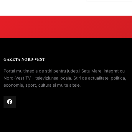
GAZETA NORD-VEST
Portal multimedia de stiri pentru judetul Satu Mare, integrat cu
Nord-Vest TV - televiziunea locala. Stiri de actualitate, politica,
economie, sport, cultura si multe altele.