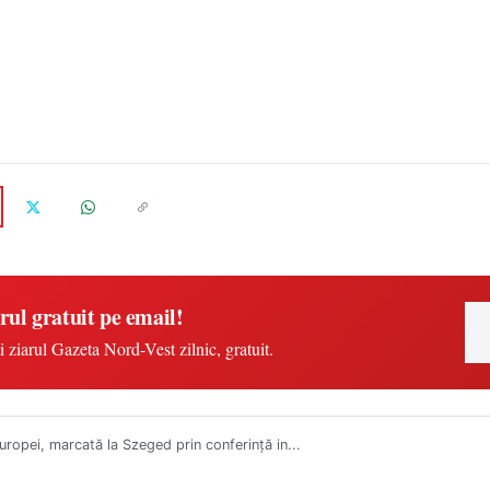
rul gratuit pe email!
i ziarul Gazeta Nord-Vest zilnic, gratuit.
uropei, marcată la Szeged prin conferință in...