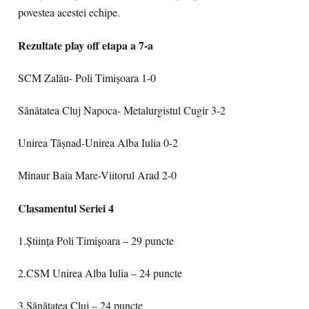
povestea acestei echipe.
Rezultate play off etapa a 7-a
SCM Zalău- Poli Timișoara 1-0
Sănătatea Cluj Napoca- Metalurgistul Cugir 3-2
Unirea Tășnad-Unirea Alba Iulia 0-2
Minaur Baia Mare-Viitorul Arad 2-0
Clasamentul Seriei 4
1.Știința Poli Timișoara – 29 puncte
2.CSM Unirea Alba Iulia – 24 puncte
3.Sănătatea Cluj – 24 puncte