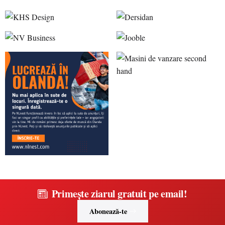
Primește ziarul gratuit pe email!
Abonează-te