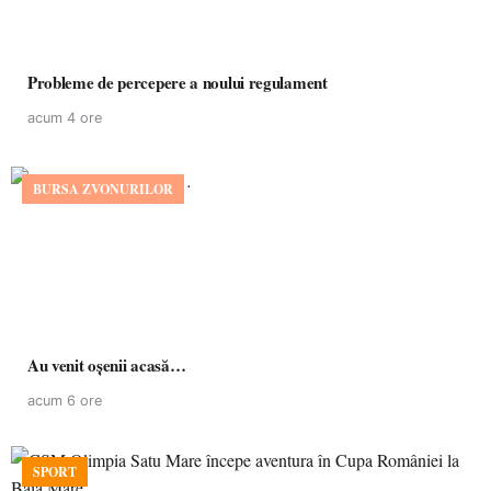
Probleme de percepere a noului regulament
acum 4 ore
BURSA ZVONURILOR
Au venit oșenii acasă…
acum 6 ore
SPORT