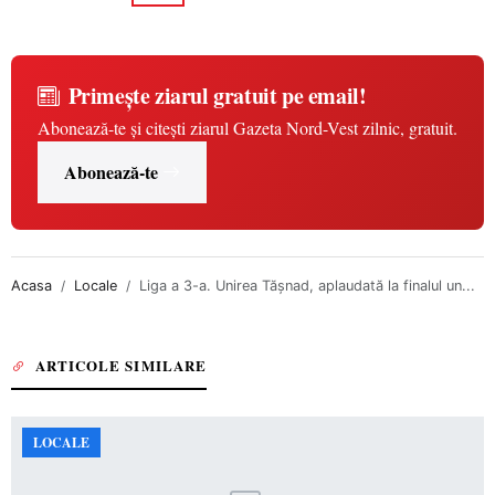
Primește ziarul gratuit pe email!
Abonează-te și citești ziarul Gazeta Nord-Vest zilnic, gratuit.
Abonează-te
Acasa
Locale
Liga a 3-a. Unirea Tășnad, aplaudată la finalul un...
ARTICOLE SIMILARE
LOCALE