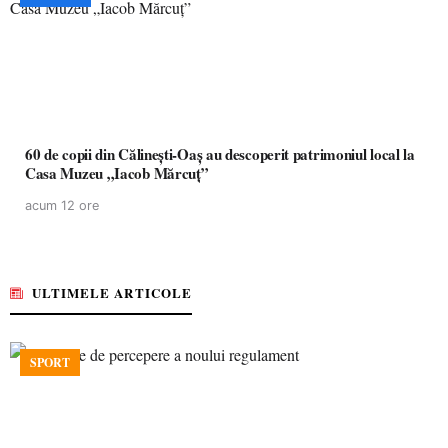
60 de copii din Călinești-Oaș au descoperit patrimoniul local la
Casa Muzeu „Iacob Mărcuț”
acum 12 ore
ULTIMELE ARTICOLE
SPORT