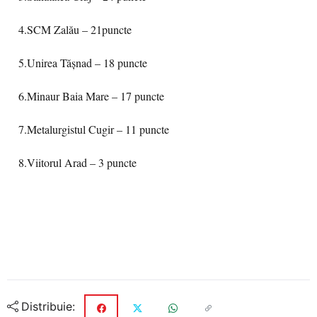
4.SCM Zalău – 21puncte
5.Unirea Tășnad – 18 puncte
6.Minaur Baia Mare – 17 puncte
7.Metalurgistul Cugir – 11 puncte
8.Viitorul Arad – 3 puncte
Distribuie: