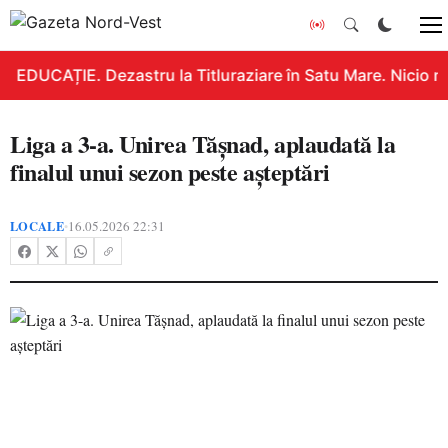
EDUCAȚIE. Dezastru la Titluraziare în Satu Mare. Nicio n
Liga a 3-a. Unirea Tășnad, aplaudată la
finalul unui sezon peste așteptări
LOCALE
16.05.2026 22:31
•