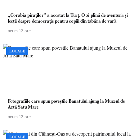
„Corabia piraților” a acostat la Turț. O zi plină de aventură și
lecții despre democrație pentru copiii din tabăra de vară
acum 12 ore
LOCALE
Fotografiile care spun poveștile Banatului ajung la Muzeul de
Artă Satu Mare
acum 12 ore
LOCALE