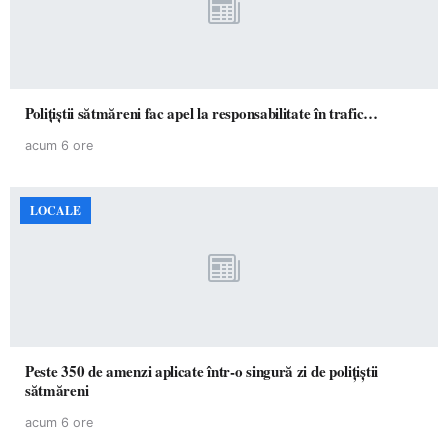
Polițiștii sătmăreni fac apel la responsabilitate în trafic…
acum 6 ore
LOCALE
Peste 350 de amenzi aplicate într-o singură zi de polițiștii
sătmăreni
acum 6 ore